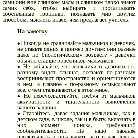
сами они еще слишком малы и слишком плохо знают
самих себя, чтобы выбирать и протаптывать
собственные тропинки, познавать мир другим
способом, мыслить иначе, чем предлагает учитель.
На заметку
Никогда не сравнивайте мальчиков и девочек,
не ставьте одних в пример другим: они разные
даже по биологическому возрасту - девочки
обычно старше ровесников-мальчиков.
Не забывайте, что мальчики и девочки по-
разному видят, слышат, осязают, по-разному
воспринимают пространство и ориентируются
в нем, а главное - по-разному осмысливают
все, с чем сталкиваются в этом мире.
Не переусердствуйте, требуя от мальчиков
аккуратности и тщательности выполнения
вашего задания.
Старайтесь, давая задания мальчикам, как в
детском саду, в школе, так и в быту, включать в
них момент поиска, требующий
сообразительности. Не надо заранее
рассказывать и показывать, что и как делать.