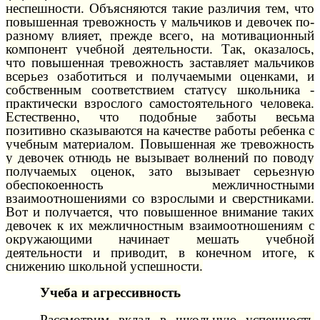
неспешности. Объясняются такие различия тем, что
повышенная тревожность у мальчиков и девочек по-
разному влияет, прежде всего, на мотивационный
компонент учебной деятельности. Так, оказалось,
что повышенная тревожность заставляет мальчиков
всерьез озаботиться и получаемыми оценками, и
собственным соответствием статусу школьника -
практически взрослого самостоятельного человека.
Естественно, что подобные заботы весьма
позитивно сказываются на качестве работы ребенка с
учебным материалом. Повышенная же тревожность
у девочек отнюдь не вызывает волнений по поводу
получаемых оценок, зато вызывает серьезную
обеспокоенность межличностными
взаимоотношениями со взрослыми и сверстниками.
Вот и получается, что повышенное внимание таких
девочек к их межличностным взаимоотношениям с
окружающими начинает мешать учебной
деятельности и приводит, в конечном итоге, к
снижению школьной успешности.
Учеба и агрессивность
Рассмотрим вклад в школьную успешность