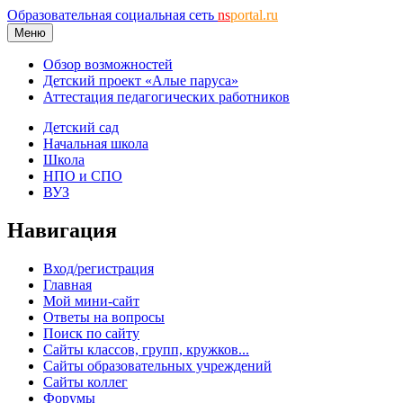
Образовательная социальная сеть
ns
portal.ru
Меню
Обзор возможностей
Детский проект «Алые паруса»
Аттестация педагогических работников
Детский сад
Начальная школа
Школа
НПО и СПО
ВУЗ
Навигация
Вход/регистрация
Главная
Мой мини-сайт
Ответы на вопросы
Поиск по сайту
Сайты классов, групп, кружков...
Сайты образовательных учреждений
Сайты коллег
Форумы