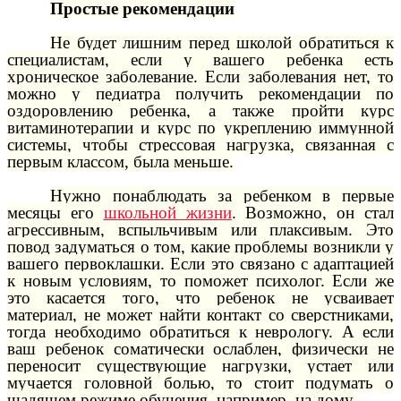
Простые рекомендации
Не будет лишним перед школой обратиться к
специалистам, если у вашего ребенка есть
хроническое заболевание. Если заболевания нет, то
можно у педиатра получить рекомендации по
оздоровлению ребенка, а также пройти курс
витаминотерапии и курс по укреплению иммунной
системы, чтобы стрессовая нагрузка, связанная с
первым классом, была меньше.
Нужно понаблюдать за ребенком в первые
месяцы его
школьной жизни
. Возможно, он стал
агрессивным, вспыльчивым или плаксивым. Это
повод задуматься о том, какие проблемы возникли у
вашего первоклашки. Если это связано с адаптацией
к новым условиям, то поможет психолог. Если же
это касается того, что ребенок не усваивает
материал, не может найти контакт со сверстниками,
тогда необходимо обратиться к неврологу. А если
ваш ребенок соматически ослаблен, физически не
переносит существующие нагрузки, устает или
мучается головной болью, то стоит подумать о
щадящем режиме обучения, например, на дому.