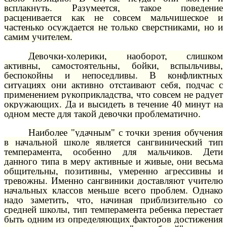
всплакнуть. Разумеется, такое поведение
расценивается как не совсем мальчишеское и
частенько осуждается не только сверстниками, но и
самим учителем.
Девочки-холерики, наоборот, слишком
активны, самостоятельны, бойки, вспыльчивы,
беспокойны и непоседливы. В конфликтных
ситуациях они активно отстаивают себя, подчас с
применением рукоприкладства, что совсем не радует
окружающих. Да и высидеть в течение 40 минут на
одном месте для такой девочки проблематично.
Наиболее "удачным" с точки зрения обучения
в начальной школе является сангвинический тип
темперамента, особенно для мальчиков. Дети
данного типа в меру активные и живые, они весьма
общительны, позитивны, умеренно агрессивны и
тревожны. Именно сангвиники доставляют учителю
начальных классов меньше всего проблем. Однако
надо заметить, что, начиная приблизительно со
средней школы, тип темперамента ребенка перестает
быть одним из определяющих факторов достижения