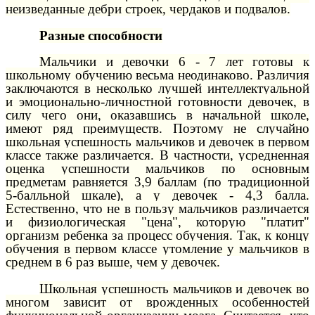
неизведанные дебри строек, чердаков и подвалов.
Разные способности
Мальчики и девочки 6 - 7 лет готовы к
школьному обучению весьма неодинаково. Различия
заключаются в несколько лучшей интеллектуальной
и эмоционально-личностной готовности девочек, в
силу чего они, оказавшись в начальной школе,
имеют ряд преимуществ. Поэтому не случайно
школьная успешность мальчиков и девочек в первом
классе также различается. В частности, усредненная
оценка успешности мальчиков по основным
предметам равняется 3,9 баллам (по традиционной
5-балльной шкале), а у девочек - 4,3 балла.
Естественно, что не в пользу мальчиков различается
и физиологическая "цена", которую "платит"
организм ребенка за процесс обучения. Так, к концу
обучения в первом классе утомление у мальчиков в
среднем в 6 раз выше, чем у девочек.
Школьная успешность мальчиков и девочек во
многом зависит от врожденных особенностей