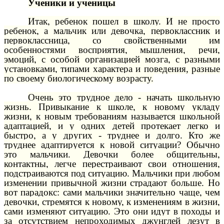
Ученики и ученицы
Итак, ребенок пошел в школу. И не просто
ребенок, а мальчик или девочка, первоклассник и
первоклассница, со свойственными им
особенностями восприятия, мышления, речи,
эмоций, с особой организацией мозга, с разными
установками, типами характера и поведения, разные
по своему биологическому возрасту.
Очень это трудное дело - начать школьную
жизнь. Привыкание к школе, к новому укладу
жизни, к новым требованиям называется школьной
адаптацией, и у одних детей протекает легко и
быстро, а у других - труднее и долго. Кто же
труднее адаптируется к новой ситуации? Обычно
это мальчики. Девочки более общительны,
контактны, легче перестраивают свои отношения,
подстраиваются под ситуацию. Мальчики при любом
изменении привычной жизни страдают больше. Но
вот парадокс: сами мальчики значительно чаще, чем
девочки, стремятся к новому, к изменениям в жизни,
сами изменяют ситуацию. Это они идут в походы и
за отсутствием непроходимых джунглей лезут в