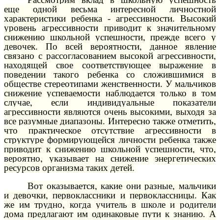
еще одной весьма интересной личностной
характеристики ребенка - агрессивности. Высокий
уровень агрессивности приводит к значительному
снижению школьной успешности, прежде всего у
девочек. По всей вероятности, данное явление
связано с рассогласованием высокой агрессивности,
находящей свое соответствующее выражение в
поведении такого ребенка со сложившимися в
обществе стереотипами женственности. У мальчиков
снижение успеваемости наблюдается только в том
случае, если индивидуальные показатели
агрессивности являются очень высокими, выходя за
все разумные диапазоны. Интересно также отметить,
что практическое отсутствие агрессивности в
структуре формирующейся личности ребенка также
приводит к снижению школьной успешности, что,
вероятно, указывает на снижение энергетических
ресурсов организма таких детей.
Вот оказывается, какие они разные, мальчики
и девочки, первоклассники и первоклассницы. Как
же им трудно, когда учитель в школе и родители
дома предлагают им одинаковые пути к знанию. А