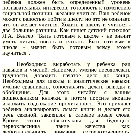
ребенка должен быть определенный уровень
познавательных интересов, готовность к изменению
социальной позиции, желание учиться. Ваш ребенок
может с радостью пойти в школу, но это не означает,
что он желает учиться. Ходить в школу и учиться -
две большие разницы. Как пишет детский психолог
Л.А. Венгер "Быть готовым к школе - не значит
уметь читать, писать и считать. Быть готовым к
школе - значит быть готовым всему этому
научиться".
Необходимо выработать у ребенка ряд
навыков и умений. Например, умение преодолевать
трудности, доводить начатое дело до конца.
Необходимы для школы и аналитические навыки:
умение сравнивать, сопоставлять, делать выводы и
обобщения. Для этого читайте с вашим
дошкольником книжки, а потом просите вкратце
изложить содержание прочитанного. Это приучает
ребенка анализировать смысл книги и делает его
речь связной, закрепляя в словаре новые слова.
Кроме этого, обязательны для будущего
первоклассника такие качества как:
любознательность, внимание, сосредоточенность,