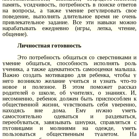
память, усидчивость, потребность в поиске ответов
на вопросы, а также умение регулировать свое
поведение, выполнять длительное время не очень
привлекательное задание. Все эти навыки можно
нарабатывать ежедневно (игры, лепка, чтение,
общение).
Личностная готовность
Это потребность общаться со сверстниками и
умение общаться, способность исполнять роль
ученика, а также адекватность самооценки малыша.
Важно создать мотивацию для ребенка, чтобы у
него возникло желание учиться и узнать что-то
новое и полезное. В этом поможет рассказ
родителей о школе, об учителях, о знаниях. И,
несомненно, ребенок должен быть приспособлен к
общественной жизни, чувствовать себя уверенно,
находясь вне дома. Ему нужно уметь
самостоятельно одеваться и раздеваться,
переобуваться, завязывать шнурки, справляться с
пуговицами и молниями на одежде, уметь
пользоваться общественным туалетом. На