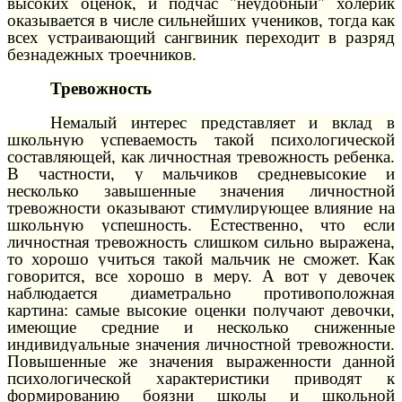
высоких оценок, и подчас "неудобный" холерик
оказывается в числе сильнейших учеников, тогда как
всех устраивающий сангвиник переходит в разряд
безнадежных троечников.
Тревожность
Немалый интерес представляет и вклад в
школьную успеваемость такой психологической
составляющей, как личностная тревожность ребенка.
В частности, у мальчиков средневысокие и
несколько завышенные значения личностной
тревожности оказывают стимулирующее влияние на
школьную успешность. Естественно, что если
личностная тревожность слишком сильно выражена,
то хорошо учиться такой мальчик не сможет. Как
говорится, все хорошо в меру. А вот у девочек
наблюдается диаметрально противоположная
картина: самые высокие оценки получают девочки,
имеющие средние и несколько сниженные
индивидуальные значения личностной тревожности.
Повышенные же значения выраженности данной
психологической характеристики приводят к
формированию боязни школы и школьной