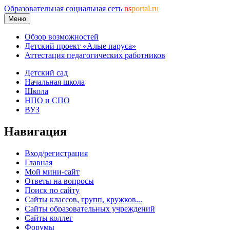
Образовательная социальная сеть
ns
portal.ru
Меню
Обзор возможностей
Детский проект «Алые паруса»
Аттестация педагогических работников
Детский сад
Начальная школа
Школа
НПО и СПО
ВУЗ
Навигация
Вход/регистрация
Главная
Мой мини-сайт
Ответы на вопросы
Поиск по сайту
Сайты классов, групп, кружков...
Сайты образовательных учреждений
Сайты коллег
Форумы