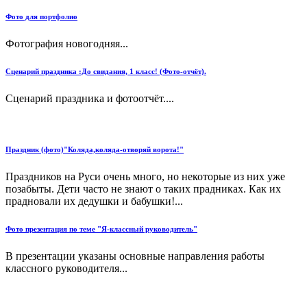
Фото для портфолио
Фотография новогодняя...
Сценарий праздника :До свидания, 1 класс! (Фото-отчёт).
Сценарий праздника и фотоотчёт....
Праздник (фото)"Коляда,коляда-отворяй ворота!"
Праздников на Руси очень много, но некоторые из них уже
позабыты. Дети часто не знают о таких прадниках. Как их
прадновали их дедушки и бабушки!...
Фото презентация по теме "Я-классный руководитель"
В презентации указаны основные направления работы
классного руководителя...