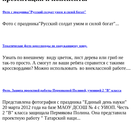
Фото с праздника"Русский солдат умом и силой богат"
Фото с праздника"Русский солдат умом и силой богат"...
Тематические фото-кроссворды по окружающему миру.
Узнать по внешнему виду цветок, лист дерева или гриб не
так-то просто. А смогут ли ваши ребята справится с такими
кроссвордами? Можно использовать во внеклассной работе....
Фото. Защита проектной работы Пермяковой Полиной, ученицей 2 "В" класса
Представлена фотография с праздника "Единый день науки"
20 марта 2012 года на базе МАОУ ДСОШ № 4 с УИОП. Честь
2 "В" класса защищала Пермякова Полина. Она представила
проектную работу " Татарский наци...