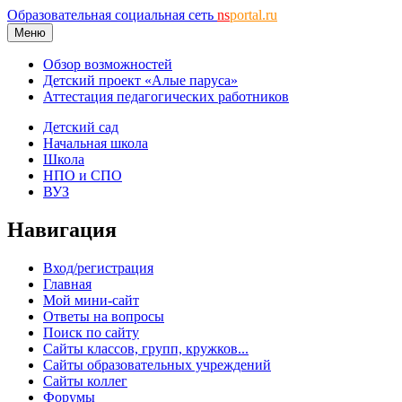
Образовательная социальная сеть
ns
portal.ru
Меню
Обзор возможностей
Детский проект «Алые паруса»
Аттестация педагогических работников
Детский сад
Начальная школа
Школа
НПО и СПО
ВУЗ
Навигация
Вход/регистрация
Главная
Мой мини-сайт
Ответы на вопросы
Поиск по сайту
Сайты классов, групп, кружков...
Сайты образовательных учреждений
Сайты коллег
Форумы