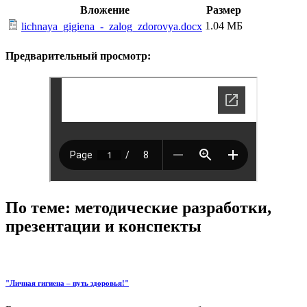
Вложение
Размер
1.04 МБ
lichnaya_gigiena_-_zalog_zdorovya.docx
Предварительный просмотр:
По теме: методические разработки,
презентации и конспекты
"Личная гигиена – путь здоровья!"