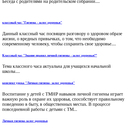
Беседа с родителями на родительском собрании....
классный час "Гигиена - залог здоровья"
Данный классный час посвящен разговору о здоровом образе
жизни, о вредных привычках, о том, что необходимо
современному человеку, чтобы сохранить свое здоровье....
Классный час "Знание правил личной гигиены - залог здоровья!”
Тема классного часа актуальна для учащихся начальной
школы....
конспект урока "Личная гигиена- залог здоровья"
Воспитание у детей с ТМНР навыков личной гигиены играет
важную роль в охране их здоровья, способствует правильному
поведению в быту, в общественных местах. В процессе
повседневной работы с детьми с ТМ...
Личная гигиена-залог здоровья