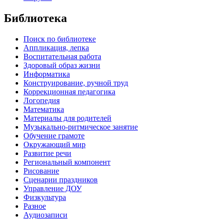
Библиотека
Поиск по библиотеке
Аппликация, лепка
Воспитательная работа
Здоровый образ жизни
Информатика
Конструирование, ручной труд
Коррекционная педагогика
Логопедия
Математика
Материалы для родителей
Музыкально-ритмическое занятие
Обучение грамоте
Окружающий мир
Развитие речи
Региональный компонент
Рисование
Сценарии праздников
Управление ДОУ
Физкультура
Разное
Аудиозаписи