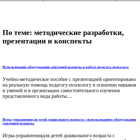
По теме: методические разработки,
презентации и конспекты
Использование оборудования сенсорной комнаты в работе педагога-психолога
Учебно-методическое пособие с презентацией ориентировано
на реальную помощь педагогу-психологу в освоении навыков
и умений и в организации самостоятельного изучения
представленного вида работы....
Игры-упражнениядля детей дошкольного возраста с использованием оборудования
сенсорной комнаты.
Игры-упражнениядля детей дошкольного возраста с