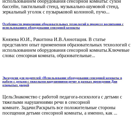
использованием оборудования сенсорной комнаты: сухой
бассейн, тактильный стенд, музыкально-шумовой стенд,
зеркальный уголок с пузырьковой колонной, пучо...
Особенности применения образовательных технологий в процессе воспитания с
использованием оборудования сенсорной комнаты
Князева Ю.И., Ракитина И.В.Аннотация. В статье
представлен опыт применения образовательных технологий с
использованием оборудования сенсорной комнаты.Ключевые
слова: сенсорная комната, образовательные...
Экскурсия для родителей «Использование оборудования сенсорной комнаты в
работе с детьми с тяжелыми нарушениями речи» в рамках проведения Дня
открытых дверей
Цель:Знакомство с работой педагога-психолога с детьми с
тяжелыми нарушениями речи в сенсорной
комнате. Задачи:Раскрыть все положительные стороны
посещения детьми сенсорной комнаты, а именно, как ...