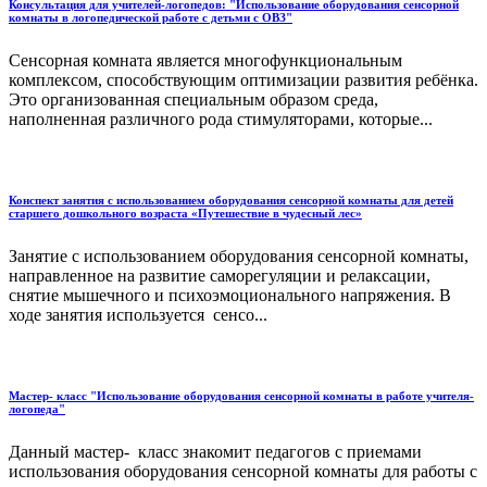
Консультация для учителей-логопедов: "Использование оборудования сенсорной
комнаты в логопедической работе с детьми с ОВЗ"
Сенсорная комната является многофункциональным
комплексом, способствующим оптимизации развития ребёнка.
Это организованная специальным образом среда,
наполненная различного рода стимуляторами, которые...
Конспект занятия с использованием оборудования сенсорной комнаты для детей
старшего дошкольного возраста «Путешествие в чудесный лес»
Занятие с использованием оборудования сенсорной комнаты,
направленное на развитие саморегуляции и релаксации,
снятие мышечного и психоэмоционального напряжения. В
ходе занятия используется сенсо...
Мастер- класс "Использование оборудования сенсорной комнаты в работе учителя-
логопеда"
Данный мастер- класс знакомит педагогов с приемами
использования оборудования сенсорной комнаты для работы с