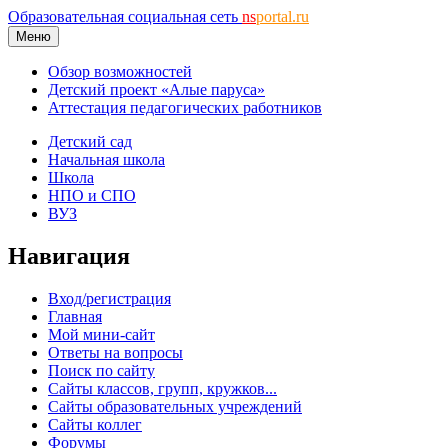
Образовательная социальная сеть
ns
portal.ru
Меню
Обзор возможностей
Детский проект «Алые паруса»
Аттестация педагогических работников
Детский сад
Начальная школа
Школа
НПО и СПО
ВУЗ
Навигация
Вход/регистрация
Главная
Мой мини-сайт
Ответы на вопросы
Поиск по сайту
Сайты классов, групп, кружков...
Сайты образовательных учреждений
Сайты коллег
Форумы