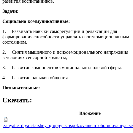
развития воспитанников.
Задачи:
Социально-коммуникативные:
1. Развивать навыки саморегуляции и релаксации для
формирования способности управлять своим эмоциональным
состоянием.
2. Снятия мышечного и психоэмоционального напряжения
в условиях сенсорной комнаты;
3. Развитие компонентов эмоционально-волевой сферы.
4. Развитие навыков общения.
Познавательные:
Скачать:
Вложение
zanyatie_dlya_starshey_gruppy_s_ispolzovaniem_oborudovaniya_s