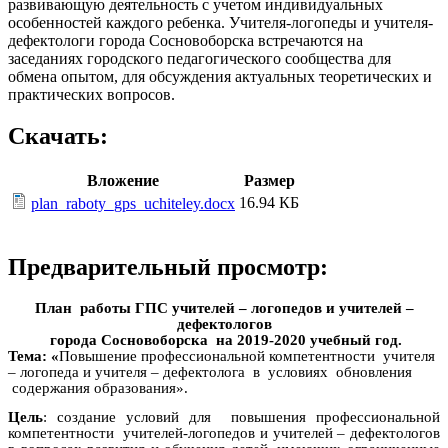
развивающую деятельность с учетом индивидуальных
особенностей каждого ребенка. Учителя-логопеды и учителя-
дефектологи города Сосновоборска встречаются на
заседаниях городского педагогического сообщества для
обмена опытом, для обсуждения актуальных теоретических и
практических вопросов.
Скачать:
Вложение
Размер
16.94 КБ
plan_raboty_gps_uchiteley.docx
Предварительный просмотр:
План работы ГПС учителей – логопедов и учителей –
дефектологов
города Сосновоборска на 2019-2020 учебный год.
Тема: «
Повышение профессиональной компетентности учителя
– логопеда и учителя – дефектолога в условиях обновления
содержания образования».
Цель
: создание условий для повышения профессиональной
компетентности учителей-логопедов и учителей – дефектологов