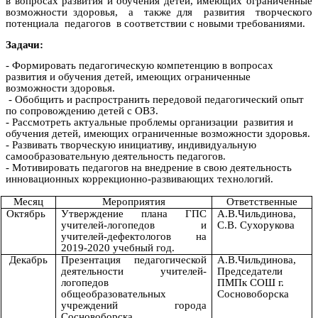
в вопросах развития и обучения детей, имеющих ограниченные
возможности здоровья, а также для развития творческого
потенциала педагогов в соответствии с новыми требованиями.
Задачи:
- Формировать педагогическую компетенцию в вопросах
развития и обучения детей, имеющих ограниченные
возможности здоровья.
- Обобщить и распространить передовой педагогический опыт
по сопровождению детей с ОВЗ.
- Рассмотреть актуальные проблемы организации развития и
обучения детей, имеющих ограниченные возможности здоровья.
- Развивать творческую инициативу, индивидуальную
самообразовательную деятельность педагогов.
- Мотивировать педагогов на внедрение в свою деятельность
инновационных коррекционно-развивающих технологий.
Месяц
Мероприятия
Ответственные
Октябрь
Утверждение плана ГПС
А.В.Чильдинова,
учителей-логопедов и
С.В. Сухорукова
учителей-дефектологов на
2019-2020 учебный год.
Декабрь
Презентация педагогической
А.В.Чильдинова,
деятельности учителей-
Председатели
логопедов
ПМПк СОШ г.
общеобразовательных
Сосновоборска
учреждений города
Сосновоборска.