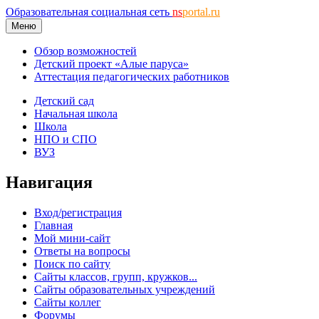
Образовательная социальная сеть
ns
portal.ru
Меню
Обзор возможностей
Детский проект «Алые паруса»
Аттестация педагогических работников
Детский сад
Начальная школа
Школа
НПО и СПО
ВУЗ
Навигация
Вход/регистрация
Главная
Мой мини-сайт
Ответы на вопросы
Поиск по сайту
Сайты классов, групп, кружков...
Сайты образовательных учреждений
Сайты коллег
Форумы