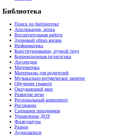
Библиотека
Поиск по библиотеке
Аппликация, лепка
Воспитательная работа
Здоровый образ жизни
Информатика
Конструирование, ручной труд
Коррекционная педагогика
Логопедия
Математика
Материалы для родителей
Музыкально-ритмическое занятие
Обучение грамоте
Окружающий мир
Развитие речи
Региональный компонент
Рисование
Сценарии праздников
Управление ДОУ
Физкультура
Разное
Аудиозаписи