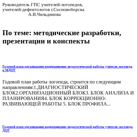
Руководитель ГПС учителей-логопедов,
учителей-дефектологов г.Сосновоборска
А.В.Чильдинова
По теме: методические разработки,
презентации и конспекты
Годовой план организации коррекционно-педагогической работы учителя логопеда
в МДОУ
Годовой план работы логопеда, строится по следующим
направлениям:1.ДИАГНОСТИЧЕСКИЙ
БЛОК2.ОРГАНИЗАЦИОННЫЙ БЛОК3. БЛОК АНАЛИЗА И
ПЛАНИРОВАНИЯ4. БЛОК КОРРЕКЦИОННО-
РАЗВИВАЮЩЕЙ РАБОТЫ 5. БЛОК ПРОФИЛА...
Годовой план организации коррекционно-педагогической работы учителя-логопеда
ДОУ