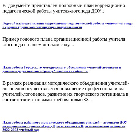
В документе представлен подробный план коррекционно-
педагогической работы учителя-логопеда ДОУ...
Годовой план организации коррекционно-педагогической работы учителя-логопеда
в средней группе компенсирующей направленности
Пример годового плана организационной работы учителя
-логопеда в нашем детском саду....
План работы Городского методического объединения учителей-логопедов и
учителей-дефектологов г.Троицк Челябинская область.
В рамках реализация методического объединения учителей-
логопедов осуществляется повышение профессионализма
учителей-логопедов, развитие их творческого потенциала в
соответствии с новыми требованиями Ф...
План работы районного методического объединения учителей – логопедов ДОУ
муниципального района «Город Краснокаменск и Краснокаменский район» на
2022-2023 учебный год