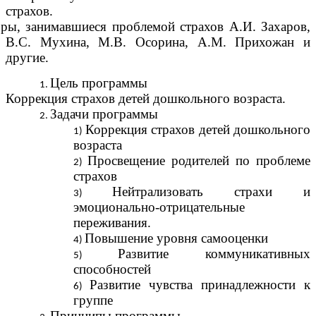
страхов.
ры, занимавшиеся проблемой страхов А.И. Захаров,
B.C. Мухина, М.В. Осорина, A.M. Прихожан и
другие.
Цель программы
Коррекция страхов детей дошкольного возраста.
Задачи программы
Коррекция страхов детей дошкольного
возраста
Просвещение родителей по проблеме
страхов
Нейтрализовать страхи и
эмоционально-отрицательные
переживания.
Повышение уровня самооценки
Развитие коммуникативных
способностей
Развитие чувства принадлежности к
группе
Принципы программы