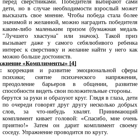
перед сверстниками. Победителя выбирают сами
дети, но в случае необходимости взрослый может
высказать свое мнение. Чтобы победа стала более
значимой и желанной, можно наградить победителя
каким-либо маленьким призом (бумажная медаль
"Лучшего хвастуна" или значок). Такой приз
вызывает даже у самого себялюбивого ребенка
интерес к сверстнику и желание найти у него как
можно больше достоинств.
ажнение «Комплименты» [4]
:
коррекция и развитие эмоциональной сферы
психики; снятие психического напряжения,
преодоление барьеров в общении, развитие
способности видеть свои положительные стороны.
 берутся за руки и образуют круг. Глядя в глаза, дети
по очереди говорят друг другу несколько добрых
слов, за что-нибудь хвалят. Принимающий
комплимент кивает головой: «Спасибо, мне очень
приятно!» Затем он дарит комплимент своему
соседу. Упражнение проводится по кругу.