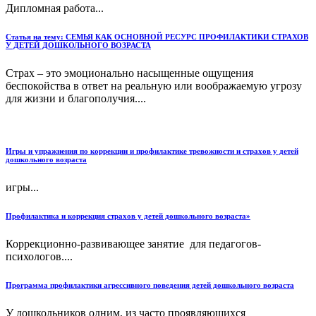
Дипломная работа...
Статья на тему: СЕМЬЯ КАК ОСНОВНОЙ РЕСУРС ПРОФИЛАКТИКИ СТРАХОВ
У ДЕТЕЙ ДОШКОЛЬНОГО ВОЗРАСТА
Страх – это эмоционально насыщенные ощущения
беспокойства в ответ на реальную или воображаемую угрозу
для жизни и благополучия....
Игры и упражнения по коррекции и профилактике тревожности и страхов у детей
дошкольного возраста
игры...
Профилактика и коррекция страхов у детей дошкольного возраста»
Коррекционно-развивающее занятие для педагогов-
психологов....
Программа профилактики агрессивного поведения детей дошкольного возраста
У дошкольников одним, из часто проявляющихся