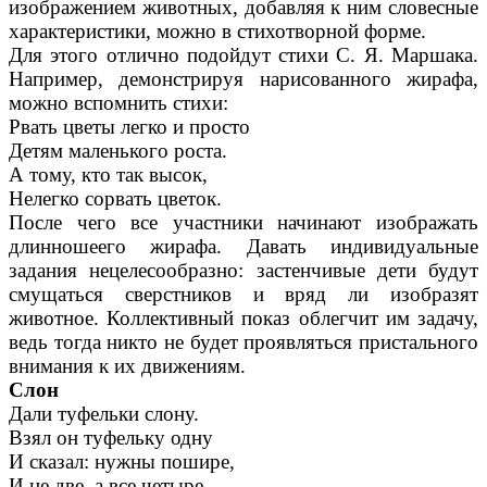
изображением животных, добавляя к ним словесные
характеристики, можно в стихотворной форме.
Для этого отлично подойдут стихи С. Я. Маршака.
Например, демонстрируя нарисованного жирафа,
можно вспомнить стихи:
Рвать цветы легко и просто
Детям маленького роста.
А тому, кто так высок,
Нелегко сорвать цветок.
После чего все участники начинают изображать
длинношеего жирафа. Давать индивидуальные
задания нецелесообразно: застенчивые дети будут
смущаться сверстников и вряд ли изобразят
животное. Коллективный показ облегчит им задачу,
ведь тогда никто не будет проявляться пристального
внимания к их движениям.
Слон
Дали туфельки слону.
Взял он туфельку одну
И сказал: нужны пошире,
И не две, а все четыре.