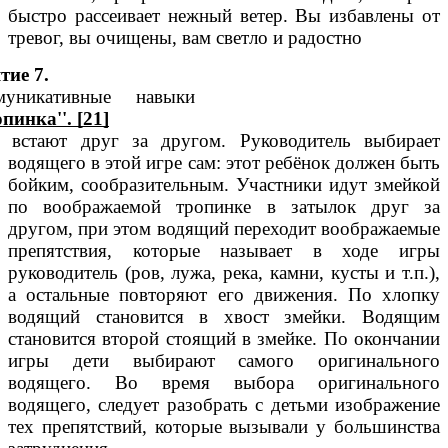
быстро рассеивает нежный ветер. Вы избавлены от
тревог, вы очищены, вам светло и радостно
тие 7.
муникативные навыки
опинка''. [21]
 встают друг за другом. Руководитель выбирает
водящего в этой игре сам: этот ребёнок должен быть
бойким, сообразительным. Участники идут змейкой
по воображаемой тропинке в затылок друг за
другом, при этом водящий переходит воображаемые
препятствия, которые называет в ходе игры
руководитель (ров, лужа, река, камни, кусты и т.п.),
а остальные повторяют его движения. По хлопку
водящий становится в хвост змейки. Водящим
становится второй стоящий в змейке. По окончании
игры дети выбирают самого оригинального
водящего. Во время выбора оригинального
водящего, следует разобрать с детьми изображение
тех препятствий, которые вызывали у большинства