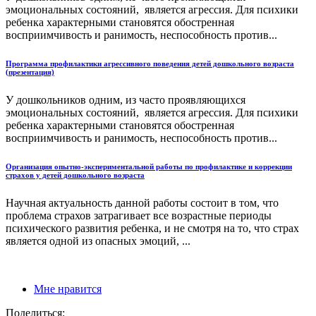
эмоциональных состояний, является агрессия. Для психики
ребенка характерными становятся обостренная
восприимчивость и ранимость, неспособность против...
Программа профилактики агрессивного поведения детей дошкольного возраста
(презентация)
У дошкольников одним, из часто проявляющихся
эмоциональных состояний, является агрессия. Для психики
ребенка характерными становятся обостренная
восприимчивость и ранимость, неспособность против...
Организация опытно-экспериментальной работы по профилактике и коррекции
страхов у детей дошкольного возраста
Научная актуальность данной работы состоит в том, что
проблема страхов затрагивает все возрастные периоды
психического развития ребенка, и не смотря на то, что страх
является одной из опасных эмоций, ...
Мне нравится
Поделиться: