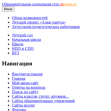
Образовательная социальная сеть
ns
portal.ru
Меню
Обзор возможностей
Детский проект «Алые паруса»
Аттестация педагогических работников
Детский сад
Начальная школа
Школа
НПО и СПО
ВУЗ
Навигация
Вход/регистрация
Главная
Мой мини-сайт
Ответы на вопросы
Поиск по сайту
Сайты классов, групп, кружков...
Сайты образовательных учреждений
Сайты коллег
Форумы