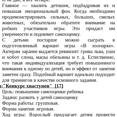
Главное — хвалить детишек, подбадривая их и
повышая эмоциональный фон. Когда необходимо
продемонстрировать сильных, больших, смелых
животных, обязательно обратите внимание на
робких участников игры. Это придаст им
уверенности и поднимет самооценку.
С детьми постарше можно сыграть в
подготовленный вариант игры «В зоопарке».
Актерам заранее выдается реквизит: грива льва, уши
и хобот слона, маска обезьяны и т. д. Естественно,
что такая индивидуализация требует повышенного
внимания к одному из детей, но и эффект от занятия
заметен сразу. Подобный вариант идеально подходит
для тренингов в качестве основного задания.
:"Конкурс хвастунов" [17]
Цель: повышение самооценки ребенка
Задачи: развить у детей самооценку
Форма работы: групповая.
Форма занятия: игровая.
Ход игры: Взрослый предлагает детям провести