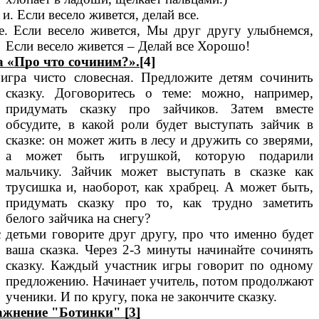
 и. Если весело живется, делай все.
е. Если весело живется, Мы друг другу улыбнемся,
Если весело живется – Делай все Хорошо!
 «Про что сочиним?».
[4]
игра чисто словесная. Предложите детям сочинить
сказку. Договоритесь о теме: можно, например,
придумать сказку про зайчиков. Затем вместе
обсудите, в какой роли будет выступать зайчик в
сказке: он может жить в лесу и дружить со зверями,
а может быть игрушкой, которую подарили
мальчику. Зайчик может выступать в сказке как
трусишка и, наоборот, как храбрец. А может быть,
придумать сказку про то, как трудно заметить
белого зайчика на снегу?‬
 детьми говорите друг другу, про что именно будет
ваша сказка. Через 2-3 минуты начинайте сочинять
сказку. Каждый участник игры говорит по одному
предложению. Начинает учитель, потом продолжают
ученики. И по кругу, пока не закончите сказку.‬
жнение "Ботинки" [3]