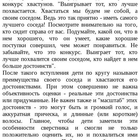
конкурс хвастунов. "Выигрывает тот, кто лучше
похвастается. Хвастаться мы будем не собой, а
своим соседом. Ведь это так приятно - иметь самого
лучшего соседа! Посмотрите внимательно на того,
кто сидит справа от вас. Подумайте, какой он, что в
нем хорошего, что он умеет, какие хорошие
поступки совершил, чем может понравиться. Не
забывайте, что это конкурс. Выиграет тот, кто
лучше похвалится своим соседом, кто найдет в нем
больше достоинств".
После такого вступления дети по кругу называют
преимущества своего соседа и хвастаются его
достоинствами. При этом совершенно не важна
объективность оценки - реальные эти достоинства
или придуманные. Не важен также и "масштаб" этих
достоинств - это могут быть и громкий голос, и
аккуратная прическа, и длинные (или короткие)
волосы. Главное, чтобы дети заметили эти
особенности сверстника и смогли не только
положительно оценить их, но и похвалиться ими