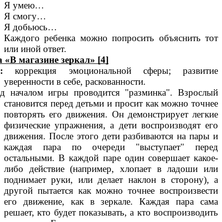
Я умею…
Я смогу…
Я добьюсь…
Каждого ребенка можно попросить объяснить тот
или иной ответ.
 «В магазине зеркал» [4]
:
коррекция эмоциональной сферы; развитие
уверенности в себе, раскованности.
д началом игры проводится "разминка". Взрослый
становится перед детьми и просит как можно точнее
повторять его движения. Он демонстрирует легкие
физические упражнения, а дети воспроизводят его
движения. После этого дети разбиваются на пары и
каждая пара по очереди "выступает" перед
остальными. В каждой паре один совершает какое-
либо действие (например, хлопает в ладоши или
поднимает руки, или делает наклон в сторону), а
другой пытается как можно точнее воспроизвести
его движение, как в зеркале. Каждая пара сама
решает, кто будет показывать, а кто воспроизводить