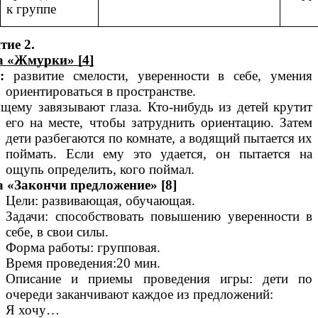
к группе
тие 2.
а «Жмурки» [4]
:
развитие смелости, уверенности в себе, умения
ориентироваться в пространстве.
щему завязывают глаза. Кто-нибудь из детей крутит
его на месте, чтобы затруднить ориентацию. Затем
дети разбегаются по комнате, а водящий пытается их
поймать. Если ему это удается, он пытается на
ощупь определить, кого поймал.
 «Закончи предложение» [8]
Цели: развивающая, обучающая.
Задачи: способствовать повышению уверенности в
себе, в свои силы.
Форма работы: групповая.
Время проведения:20 мин.
Описание и приемы проведения игры: дети по
очереди заканчивают каждое из предложений:
Я хочу…