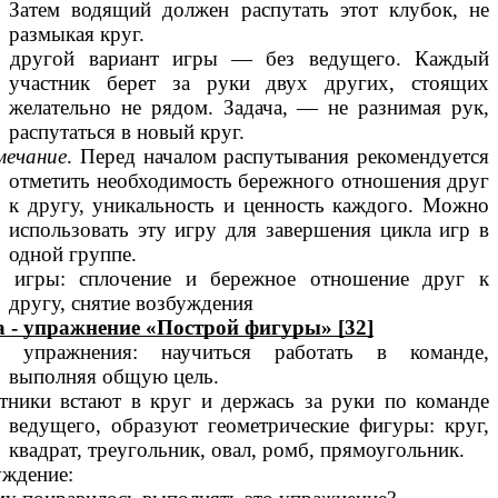
Затем водящий должен распутать этот клубок, не
размыкая круг.
ь другой вариант игры — без ведущего. Каждый
участник берет за руки двух других, стоящих
желательно не рядом. Задача, — не разнимая рук,
распутаться в новый круг.
ечание
. Перед началом распутывания рекомендуется
отметить необходимость бережного отношения друг
к другу, уникальность и ценность каждого. Можно
использовать эту игру для завершения цикла игр в
одной группе.
 игры: сплочение и бережное отношение друг к
другу, снятие возбуждения
 - упражнение «Построй фигуры» [32]
ь упражнения: научиться работать в команде,
выполняя общую цель.
тники встают в круг и держась за руки по команде
ведущего, образуют геометрические фигуры: круг,
квадрат, треугольник, овал, ромб, прямоугольник.
ждение: