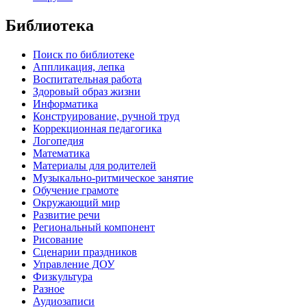
Библиотека
Поиск по библиотеке
Аппликация, лепка
Воспитательная работа
Здоровый образ жизни
Информатика
Конструирование, ручной труд
Коррекционная педагогика
Логопедия
Математика
Материалы для родителей
Музыкально-ритмическое занятие
Обучение грамоте
Окружающий мир
Развитие речи
Региональный компонент
Рисование
Сценарии праздников
Управление ДОУ
Физкультура
Разное
Аудиозаписи