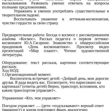
высказывания. Развивать умение отвечать на вопросы
полными предложениями.
Упражнять в умении употреблять существительные в
творительном падеже.
Воспитывать уважение к летчикам-космонавтам,
чувство гордости за свою страну.
Предварительная работа: Беседа о космосе с рассматриванием
альбома «Космос». Рассказ педагога о первом летчике-
космонавте Ю.А.Гагарине. Знакомство с общероссийским
праздником «День космонавтики». Просмотр видео
презентаций «Мир планет». Чтение художественной
литературы.
Оборудование: текст рассказа, картинки соответствующие
рассказу.
Ход НОД:
1.Организационный момент.
Воспитатель встречает детей: «Добрый день, мои дорогие
друзья. Я рада видеть вас. Посмотрите, что нарисовано на
картинках? (ответы детей) Верно, транспорт, вспомним, кто
каким транспортом управляет».
Упражнение «Кто, чем управляет»
Поездом управляет …. (дети «подсказывают» верный ответ
(машинист) и хором повторяют фразу, аналогично