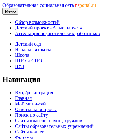
Образовательная социальная сеть
ns
portal.ru
Меню
Обзор возможностей
Детский проект «Алые паруса»
Аттестация педагогических работников
Детский сад
Начальная школа
Школа
НПО и СПО
ВУЗ
Навигация
Вход/регистрация
Главная
Мой мини-сайт
Ответы на вопросы
Поиск по сайту
Сайты классов, групп, кружков...
Сайты образовательных учреждений
Сайты коллег
Форумы