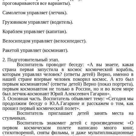
проговариваются все варианты).
Самолетом управляет (летчик).
Грузовиком управляет (водитель).
Кораблем управляет (капитан).
Велосипедом управляет (велосипедист).
Ракетой управляет (космонавт).
2. Подготовительный этап.
Воспитатель проводит беседу: «А вы знаете, какая
страна первая запустила в космос космический корабль,
которым управлял человек? (ответы детей) Верно, именно в
нашей стране впервые человек покорил космос. А кто был
первым космонавтом? (ответы детей) Верно (показ портрета),
первым космонавтом не только в России, но и во всем мире
был летчик-космонавт Юрий Алексеевич Гагарин».
3. Основная часть. Воспитатель объявляет тему: «Сегодня мы
продолжим беседу о Ю.А.Гагарине и расскажем о том, как
прошел первый космический полет».
Воспитатель приглашает детей занять места на
стульчиках.
Воспитатель знакомит детей с произведением: «О
первом космическом полете написано много книг,
стихотворений, сняты фильмы, и даже мультипликационные