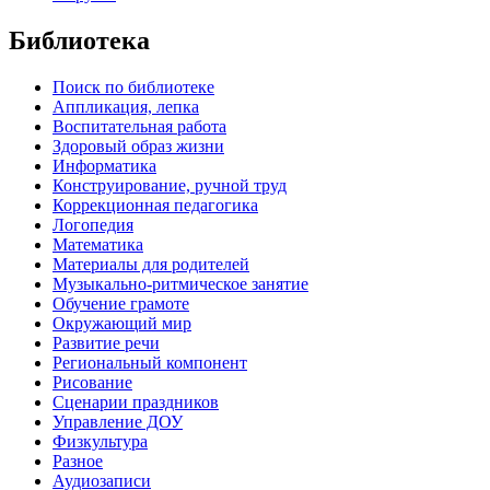
Библиотека
Поиск по библиотеке
Аппликация, лепка
Воспитательная работа
Здоровый образ жизни
Информатика
Конструирование, ручной труд
Коррекционная педагогика
Логопедия
Математика
Материалы для родителей
Музыкально-ритмическое занятие
Обучение грамоте
Окружающий мир
Развитие речи
Региональный компонент
Рисование
Сценарии праздников
Управление ДОУ
Физкультура
Разное
Аудиозаписи