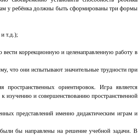
годам у ребёнка должны быть сформированы три формы
 т.д.);
о вести коррекционную и целенаправленную работу в
ому, что они испытывают значительные трудности при
я пространственных ориентировок. Игра является
й к изучению и совершенствованию пространственной
енных представлений именно дидактическим играм и
 были бы направлены на решение учебной задачи. В