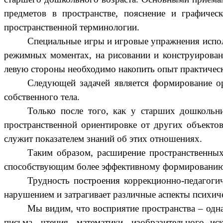
предметов в пространстве, пояснение и графичес
пространственной терминологии.
Специальные игры и игровые упражнения испол
режимных моментах, на рисовании и конструировани
левую стороны необходимо накопить опыт практическ
Следующей задачей является формирование ор
собственного тела.
Только после того, как у старших дошкольн
пространственной ориентировке от других объектов
служит показателем знаний об этих отношениях.
Таким образом, расширение пространственных
способствующим более эффективному формированию 
Трудность построения коррекционно-педагоги
нарушением и затрагивает различные аспекты психиче
Мы видим, что восприятие пространства – одн
письма, чтения, математики, изобразительного ис