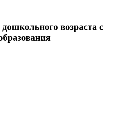
 дошкольного возраста с
образования