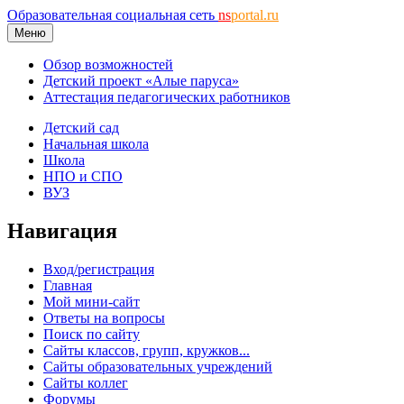
Образовательная социальная сеть
ns
portal.ru
Меню
Обзор возможностей
Детский проект «Алые паруса»
Аттестация педагогических работников
Детский сад
Начальная школа
Школа
НПО и СПО
ВУЗ
Навигация
Вход/регистрация
Главная
Мой мини-сайт
Ответы на вопросы
Поиск по сайту
Сайты классов, групп, кружков...
Сайты образовательных учреждений
Сайты коллег
Форумы