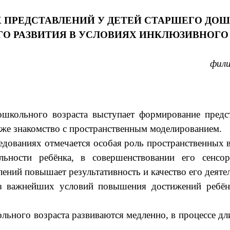
 ПРЕДСТАВЛЕНИЙ У ДЕТЕЙ СТАРШЕГО ДОШ
О РАЗВИТИЯ В УСЛОВИЯХ ИНКЛЮЗИВНОГО
фили
школьного возраста выступает формирование предс
акже знакомство с пространственным моделированием.
едованиях отмечается особая роль пространственных 
льности ребёнка, в совершенствовании его сенсор
ений повышает результативность и качество его деяте
из важнейших условий повышения достижений ребё
льного возраста развиваются медленно, в процессе д