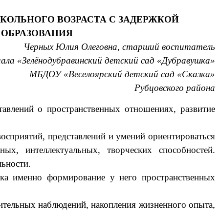
КОЛЬНОГО ВОЗРАСТА С ЗАДЕРЖКОЙ
 ОБРАЗОВАНИЯ
Черных Юлия Олеговна, старший воспитатель
ала «Зелёнодубравинский детский сад «Дубравушка»
МБДОУ «Веселоярский детский сад «Сказка»
Рубцовского района
тавлений о пространственных отношениях, развитие
восприятий, представлений и умений ориентироваться
ных, интеллектуальных, творческих способностей.
льности.
нка именно формирование у него пространственных
лительных наблюдений, накопления жизненного опыта,