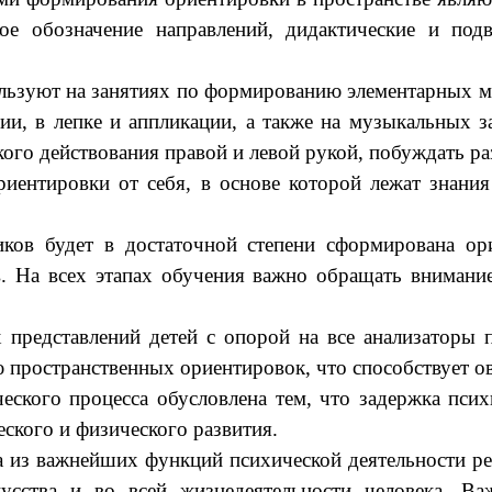
кое обозначение направлений, дидактические и по
ьзуют на занятиях по формированию элементарных мат
и, в лепке и аппликации, а также на музыкальных з
ого действования правой и левой рукой, побуждать ра
иентировки от себя, в основе которой лежат знания
иков будет в достаточной степени сформирована ор
. На всех этапах обучения важно обращать внимани
 представлений детей с опорой на все анализаторы 
пространственных ориентировок, что способствует о
ческого процесса обусловлена тем, что задержка пс
ского и физического развития.
а из важнейших функций психической деятельности ре
кусства и во всей жизнедеятельности человека. В