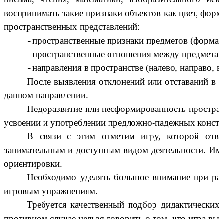
воспринимать такие признаки объектов как цвет, фо
пространственных представлений:
пространственные признаки предметов (форма,
пространственные отношения между предметами (
направления в пространстве (налево, направо, в
После выявления отклонений или отставаний в
данном направлении.
Недоразвитие или несформированность простра
усвоении и употреблении предложно-падежных конст
В связи с этим отметим игру, которой отв
занимательным и доступным видом деятельности. Им
ориентировки.
Необходимо уделять большое внимание при ра
игровым упражнениям.
Требуется качественный подбор дидактически
противном случае нельзя говорить о том, что игра вы