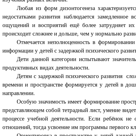
Любая из форм дизонтогенеза характеризуетс
недостатками развития наблюдается замедленное в
ощущений и восприятий ещё более затрудняет их 
происходит сложнее и дольше, чем у нормально разв
Отмечается неполноценность в формировании 
информации у детей с задержкой психического разви
Дети данной категории испытывают значитель
продуктивных видах деятельности.
Детям с задержкой психического развития
слож
времени и пространстве формируется у детей в дош
направлении.
Особую значимость имеет формирование простр
представляющем собой тетрадный лист, умение видеть
процессе учебной деятельности. Если ребёнок не 
отношений, тогда усвоение им программы первого кл
Ориентировка в пространстве у детей данной