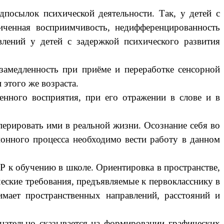
посылок психической деятельности. Так, у детей с
ниченная восприимчивость, недифференцированность
лений у детей с задержкой психического развития
замедленность при приёме и переработке сенсорной
этого же возраста.
енного восприятия, при его отражении в слове и в
перировать ими в реальной жизни. Осознание себя во
ионного процесса необходимо вести работу в данном
Р к обучению в школе. Ориентировка в пространстве,
ческие требования, предъявляемые к первокласснику в
имает пространственных направлений, расстояний и
ицательно сказывается на формировании графических