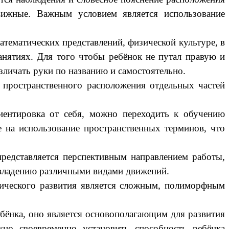
движные. Важным условием является использование
ематических представлений, физической культуре, в
анятиях. Для того чтобы ребёнок не путал правую и
зличать руки по названию и самостоятельно.
 пространственного расположения отдельных частей
иентировка от себя, можно переходить к обучению
е на использование пространственных терминов, что
представляется перспективным направлением работы,
владению различными видами движений.
ихического развития является сложным, полиморфным
бёнка, оно является основополагающим для развития
ажно своевременно установить способность ребёнка