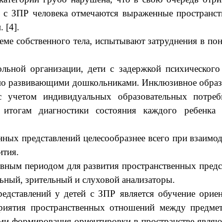
м с ЗПР человека отмечаются выраженные пространст
 [4].
еме собственного тела, испытывают затруднения в п
ьной организации, дети с задержкой психического
ьно развивающими дошкольниками. Инклюзивное образо
с учетом индивидуальных образовательных потребн
 итогам диагностики состояния каждого ребенка
ных представлений целесообразнее всего при взаимод
ития.
вным периодом для развития пространственных предст
льный, зрительный и слуховой анализаторы.
едставлений у детей с ЗПР является обучение ориен
приятия пространственных отношений между предмет
и формирования ориентировки в пространстве являю