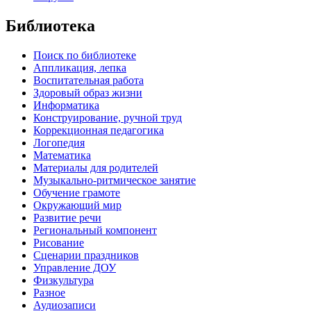
Библиотека
Поиск по библиотеке
Аппликация, лепка
Воспитательная работа
Здоровый образ жизни
Информатика
Конструирование, ручной труд
Коррекционная педагогика
Логопедия
Математика
Материалы для родителей
Музыкально-ритмическое занятие
Обучение грамоте
Окружающий мир
Развитие речи
Региональный компонент
Рисование
Сценарии праздников
Управление ДОУ
Физкультура
Разное
Аудиозаписи