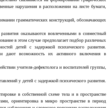
венные нарушения в расположении на листе бумаги,
онимании грамматических конструкций, обозначающих
 развития оказываются вовлеченными в совместный
вание в этом случае предполагает подбор различных
остей детей с задержкой психического развития.
 и дают возможность их активного включения в
ействии учителя-дефектолога и воспитателей группы,
авлений у детей с задержкой психического развития.
тировке в собственной схеме тела и в пространстве
ами, ориентировка в микро пространстве в период
тся наблюдения и словесное пояснение расположения