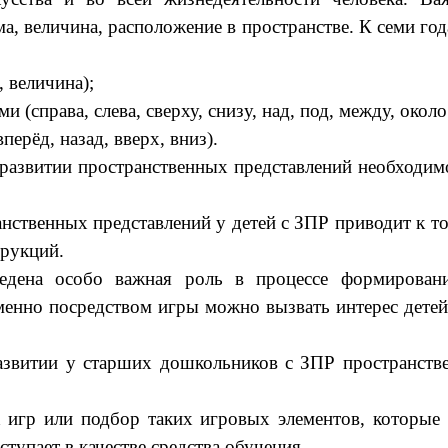
рма, величина, расположение в пространстве. К семи 
 величина);
справа, слева, сверху, снизу, над, под, между, около и
перёд, назад, вверх, вниз).
 развитии пространственных представлений необходим
нственных представлений у детей с ЗПР приводит к т
рукций.
едена особо важная роль в процессе формировани
енно посредством игры можно вызвать интерес дете
звитии у старших дошкольников с ЗПР пространств
х игр или подбор таких игровых элементов, которые
ступает в качестве средства обучения.