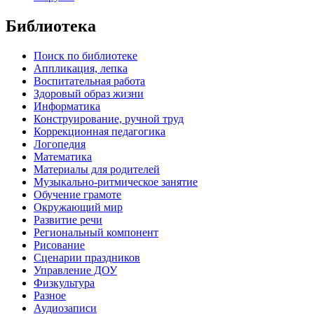
Библиотека
Поиск по библиотеке
Аппликация, лепка
Воспитательная работа
Здоровый образ жизни
Информатика
Конструирование, ручной труд
Коррекционная педагогика
Логопедия
Математика
Материалы для родителей
Музыкально-ритмическое занятие
Обучение грамоте
Окружающий мир
Развитие речи
Региональный компонент
Рисование
Сценарии праздников
Управление ДОУ
Физкультура
Разное
Аудиозаписи