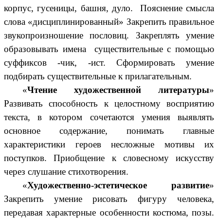
корпус, гусеницы, башня, дуло. Пояснение смысла
слова «дисциплинированный» Закрепить правильное
звукопроизношение пословиц. Закреплять умение
образовывать имена существительные с помощью
суффиксов -чик, -ист. Сформировать умение
подбирать существительные к прилагательным.
«
Чтение художественной литературы
»
Развивать способность к целостному восприятию
текста, в котором сочетаются умения выявлять
основное содержание, понимать главные
характеристики героев несложные мотивы их
поступков. Приобщение к словесному искусству
через слушание стихотворения.
«
Художественно-эстетическое развитие
»
Закрепить умение рисовать фигуру человека,
передавая характерные особенности костюма, позы.