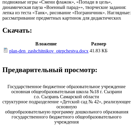
подвижные игры «Смени флажок», «Попади в цель»,
динамическая пауза «Военный парад»», творческие задания:
лепка из теста «Танк», рисование «Пограничник». Наглядные:
рассматривание предметных картинок для дидактических
Скачать:
Вложение
Размер
41.83 КБ
plan-den_zashchitnikov_otepchestva.docx
Предварительный просмотр:
Государственное бюджетное образовательное учреждение
основная общеобразовательная школа №18 г. Сызрани
г.о. Сызрань Самарской области
структурное подразделение «Детский сад № 42», реализующее
основную
общеобразовательную программу дошкольного образования
государственного бюджетного общеобразовательного
учреждения