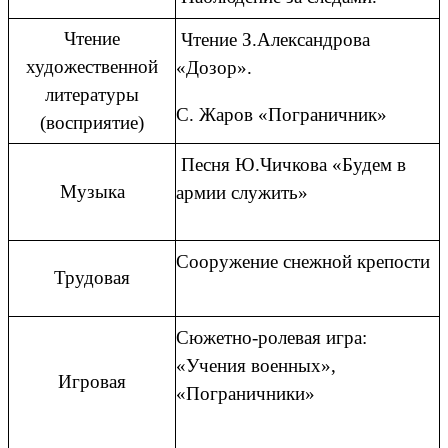
Чтение
Чтение З.Александрова
художественной
«Дозор».
литературы
С. Жаров «Пограничник»
(восприятие)
Песня Ю.Чичкова «Будем в
Музыка
армии служить»
Сооружение снежной крепости
Трудовая
Сюжетно-ролевая игра:
«Учения военных»,
Игровая
«Пограничники»