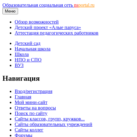
Образовательная социальная сеть
ns
portal.ru
Меню
Обзор возможностей
Детский проект «Алые паруса»
Аттестация педагогических работников
Детский сад
Начальная школа
Школа
НПО и СПО
ВУЗ
Навигация
Вход/регистрация
Главная
Мой мини-сайт
Ответы на вопросы
Поиск по сайту
Сайты классов, групп, кружков...
Сайты образовательных учреждений
Сайты коллег
Форумы