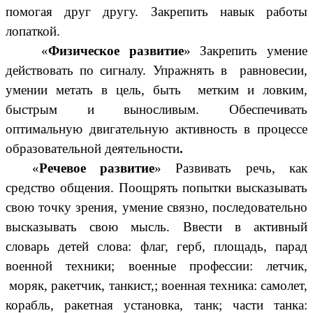
помогая друг другу. Закрепить навык работы
лопаткой.
«
Физическое развитие
» Закрепить умение
действовать по сигналу. Упражнять в равновесии,
умении метать в цель, быть метким и ловким,
быстрым и выносливым. Обеспечивать
оптимальную двигательную активность в процессе
образовательной деятельности
.
«
Речевое развитие
» Развивать речь, как
средство общения. Поощрять попытки высказывать
свою точку зрения, умение связно, последовательно
высказывать свою мысль. Ввести в активный
словарь детей слова: флаг, герб, площадь, парад
военной техники; военные профессии: летчик,
моряк, ракетчик, танкист,; военная техника: самолет,
корабль, ракетная установка, танк; части танка: