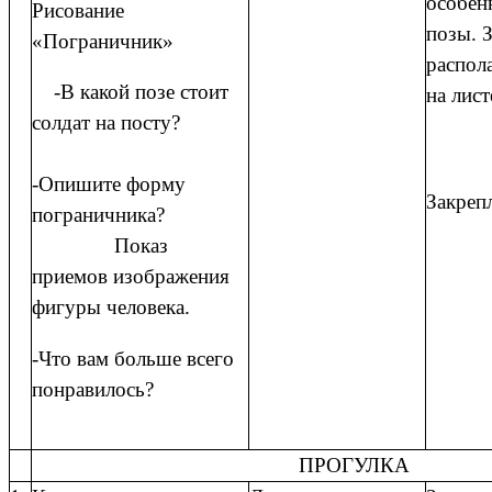
особен
Рисование
позы. 
«Пограничник»
распол
-В какой позе стоит
на лист
солдат на посту?
-Опишите форму
Закреп
пограничника?
Показ
приемов изображения
фигуры человека.
-Что вам больше всего
понравилось?
ПРОГУЛКА