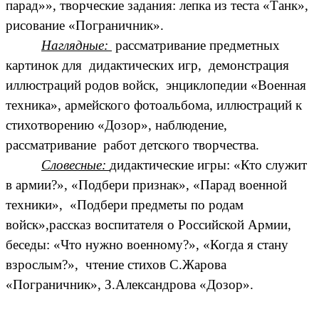
парад»», творческие задания: лепка из теста «Танк»,
рисование «Пограничник».
Наглядные:
рассматривание предметных
картинок для дидактических игр, демонстрация
иллюстраций родов войск, энциклопедии «Военная
техника»
, армейского фотоальбома, иллюстраций к
стихотворению «Дозор», наблюдение,
рассматривание работ детского творчества.
Словесные:
дидактические игры: «Кто служит
в армии?», «Подбери признак», «Парад военной
техники», «Подбери предметы по родам
войск»,рассказ воспитателя о Российской Армии,
беседы: «Что нужно военному?», «Когда я стану
взрослым?», чтение стихов С.Жарова
«Пограничник»,
З.Александрова «Дозор».