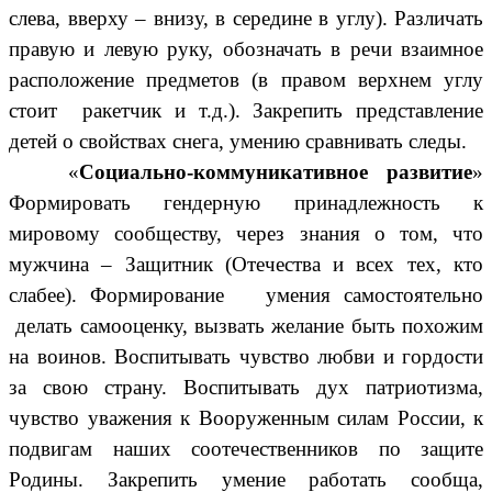
слева, вверху – внизу, в середине в углу). Различать
правую и левую руку, обозначать в речи взаимное
расположение предметов (в правом верхнем углу
стоит ракетчик и т.д.). Закрепить представление
детей о свойствах снега, умению сравнивать следы.
«
Социально-коммуникативное развитие
»
Формировать гендерную принадлежность к
мировому сообществу, через знания о том, что
мужчина – Защитник (Отечества и всех тех, кто
слабее). Формирование умения самостоятельно
делать самооценку, вызвать желание быть похожим
на воинов. Воспитывать чувство любви и гордости
за свою страну. Воспитывать дух патриотизма,
чувство уважения к Вооруженным силам России, к
подвигам наших соотечественников по защите
Родины.
Закрепить умение работать сообща,