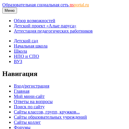
Образовательная социальная сеть
ns
portal.ru
Меню
Обзор возможностей
Детский проект «Алые паруса»
Аттестация педагогических работников
Детский сад
Начальная школа
Школа
НПО и СПО
ВУЗ
Навигация
Вход/регистрация
Главная
Мой мини-сайт
Ответы на вопросы
Поиск по сайту
Сайты классов, групп, кружков...
Сайты образовательных учреждений
Сайты коллег
Форумы