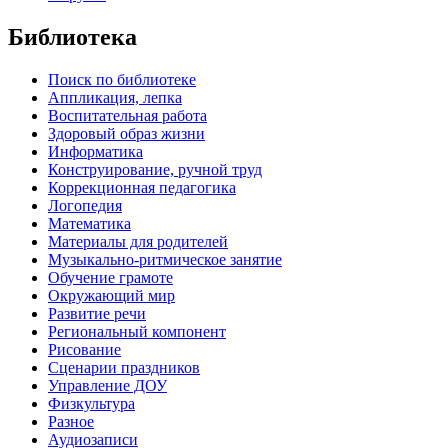
Библиотека
Поиск по библиотеке
Аппликация, лепка
Воспитательная работа
Здоровый образ жизни
Информатика
Конструирование, ручной труд
Коррекционная педагогика
Логопедия
Математика
Материалы для родителей
Музыкально-ритмическое занятие
Обучение грамоте
Окружающий мир
Развитие речи
Региональный компонент
Рисование
Сценарии праздников
Управление ДОУ
Физкультура
Разное
Аудиозаписи