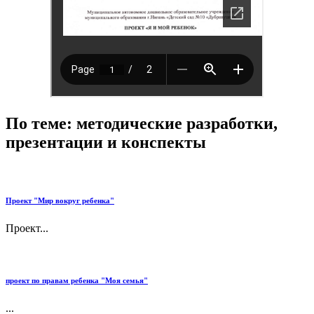
По теме: методические разработки,
презентации и конспекты
Проект "Мир вокруг ребенка"
Проект...
проект по правам ребенка "Моя семья"
...