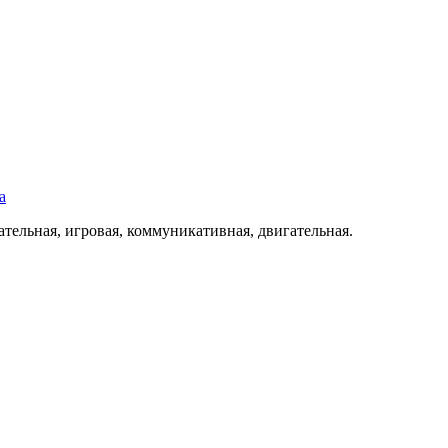
а
тельная, игровая, коммуникативная, двигательная.