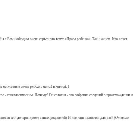
Мы с Вами обсудим очень серьёзную тему: «Права ребёнка». Так, начнём. Кто хочет
а на жизнь в семье рядом с папой и мамой. )
во - генеалогическим. Почему? Генеалогия - это собрание сведений о происхождении и
сыновья или дочери, кроме ваших родителей? И кем они являются для вас?
(Ответы