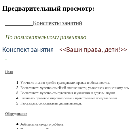
Предварительный просмотр:
Конспекты занятий
По познавательному развитию
Конспект занятия
<<Ваши права, дети!>>
Цели
Уточнить знания детей о гражданских правах и обязанностях.
Воспитывать чувство семейной сплоченности, уважение к жизненному опы
Воспитывать чувство самоуважения и уважения к другим людям.
Развивать правовое мировоззрение и нравственные представления.
Рассуждать, сопоставлять, делать выводы.
Оборудование
Эмблемы на каждого ребёнка.