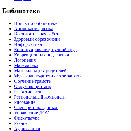
Библиотека
Поиск по библиотеке
Аппликация, лепка
Воспитательная работа
Здоровый образ жизни
Информатика
Конструирование, ручной труд
Коррекционная педагогика
Логопедия
Математика
Материалы для родителей
Музыкально-ритмическое занятие
Обучение грамоте
Окружающий мир
Развитие речи
Региональный компонент
Рисование
Сценарии праздников
Управление ДОУ
Физкультура
Разное
Аудиозаписи