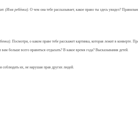
жит.
(Имя ребёнка)
. О чем она тебе рассказывает, какое право ты здесь увидел? Правиль
бенка)
. Посмотри, о каком праве тебе расскажет картинка, которая лежит в конверте. Пр
 вам больше всего нравиться отдыхать? В какое время года? Высказывания детей.
 и соблюдать их, не нарушая прав других людей.