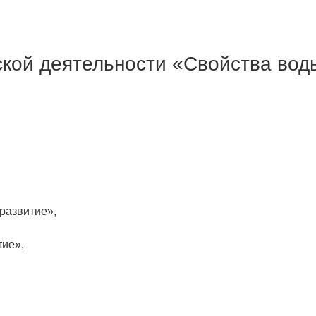
кой деятельности «Свойства вод
развитие»,
тие»,