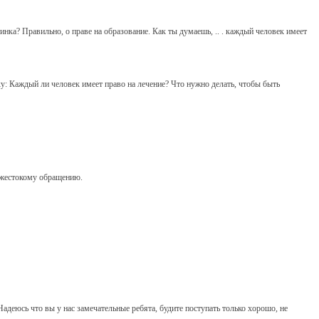
ртинка? Правильно, о праве на образование. Как ты думаешь, .. . каждый человек имеет
ку: Каждый ли человек имеет право на лечение? Что нужно делать, чтобы быть
я жестокому обращению.
деюсь что вы у нас замечательные ребята, будите поступать только хорошо, не