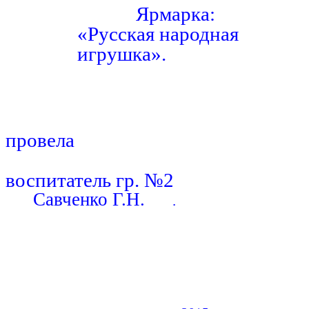
Ярмарка:
«Русская народная
игрушка».
провела
воспитатель гр. №2
Савченко Г.Н.
.