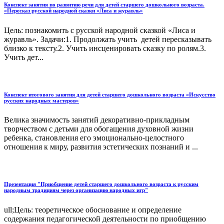
Конспект занятия по развитию речи для детей старшего дошкольного возраста.
«Пересказ русской народной сказки «Лиса и журавль»
Цель: познакомить с русской народной сказкой «Лиса и
журавль». Задачи:1. Продолжать учить детей пересказывать
близко к тексту.2. Учить инсценировать сказку по ролям.3.
Учить дет...
Конспект итогового занятия для детей старшего дошкольного возраста «Искусство
русских народных мастеров»
Велика значимость занятий декоративно-прикладным
творчеством с детьми для обогащения духовной жизни
ребенка, становления его эмоционально-целостного
отношения к миру, развития эстетических познаний и ...
Презентация "Приобщение детей старшего дошкольного возраста к русским
народным традициям через организацию народных игр"
ull;Цель: теоретическое обоснование и определение
содержания педагогической деятельности по приобщению