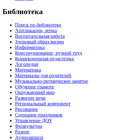
Библиотека
Поиск по библиотеке
Аппликация, лепка
Воспитательная работа
Здоровый образ жизни
Информатика
Конструирование, ручной труд
Коррекционная педагогика
Логопедия
Математика
Материалы для родителей
Музыкально-ритмическое занятие
Обучение грамоте
Окружающий мир
Развитие речи
Региональный компонент
Рисование
Сценарии праздников
Управление ДОУ
Физкультура
Разное
Аудиозаписи