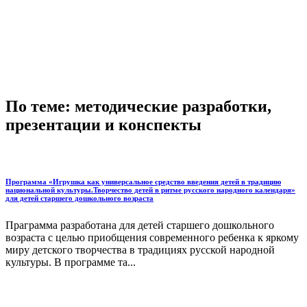
По теме: методические разработки,
презентации и конспекты
Программа «Игрушка как универсальное средство введения детей в традицию
национальной культуры.Творчество детей в ритме русского народного календаря»
для детей старшего дошкольного возраста
Праграмма разработана для детей старшего дошкольного
возраста с целью приобщения современного ребенка к яркому
миру детского творчества в традициях русской народной
культуры. В программе та...