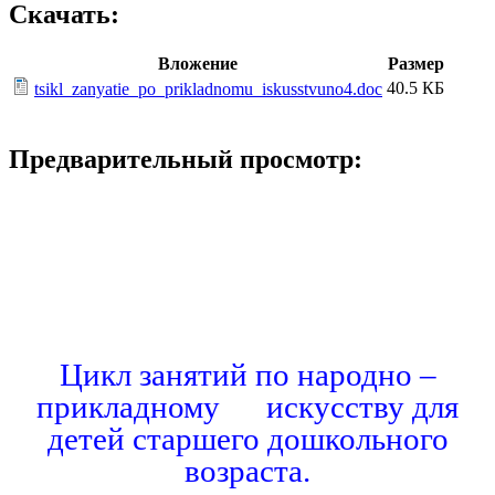
Скачать:
Вложение
Размер
40.5 КБ
tsikl_zanyatie_po_prikladnomu_iskusstvuno4.doc
Предварительный просмотр:
Цикл занятий по народно –
прикладному искусству для
детей старшего дошкольного
возраста.