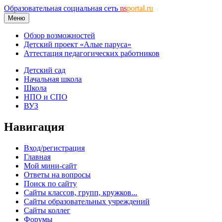
Образовательная социальная сеть
ns
portal.ru
Меню
Обзор возможностей
Детский проект «Алые паруса»
Аттестация педагогических работников
Детский сад
Начальная школа
Школа
НПО и СПО
ВУЗ
Навигация
Вход/регистрация
Главная
Мой мини-сайт
Ответы на вопросы
Поиск по сайту
Сайты классов, групп, кружков...
Сайты образовательных учреждений
Сайты коллег
Форумы