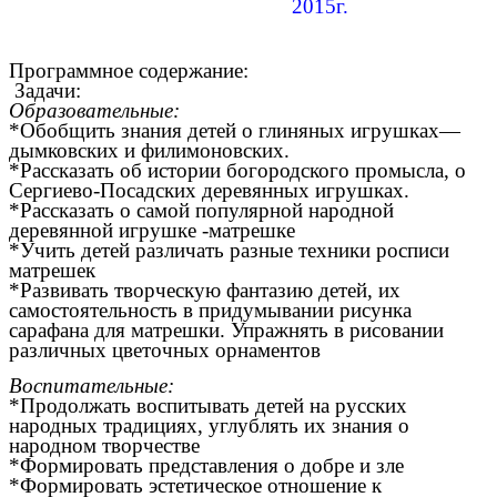
2015г.
Программное содержание:
Задачи:
Образовательные:
*Обобщить знания детей о глиняных игрушках—
дымковских и филимоновских.
*Рассказать об истории богородского промысла, о
Сергиево-Посадских деревянных игрушках.
*Рассказать о самой популярной народной
деревянной игрушке -матрешке
*Учить детей различать разные техники росписи
матрешек
*Развивать творческую фантазию детей, их
самостоятельность в придумывании рисунка
сарафана для матрешки. Упражнять в рисовании
различных цветочных орнаментов
Воспитательные:
*Продолжать воспитывать детей на русских
народных традициях, углублять их знания о
народном творчестве
*Формировать представления о добре и зле
*Формировать эстетическое отношение к