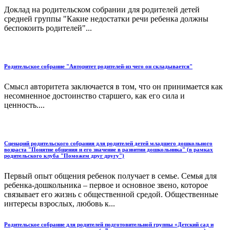
Доклад на родительском собрании для родителей детей
средней группы "Какие недостатки речи ребенка должны
беспокоить родителей"...
Родительское собрание "Авторитет родителей-из чего он складывается"
Смысл авторитета заключается в том, что он принимается как
несомненное достоинство старшего, как его сила и
ценность....
Сценарий родительского собрания для родителей детей младшего дошкольного
возраста "Понятие общения и его значение в развитии дошкольника" (в рамках
родительского клуба "Поможем друг другу")
Первый опыт общения ребенок получает в семье. Семья для
ребенка-дошкольника – первое и основное звено, которое
связывает его жизнь с общественной средой. Общественные
интересы взрослых, любовь к...
Родительское собрание для родителей подготовительной группы «Детский сад и