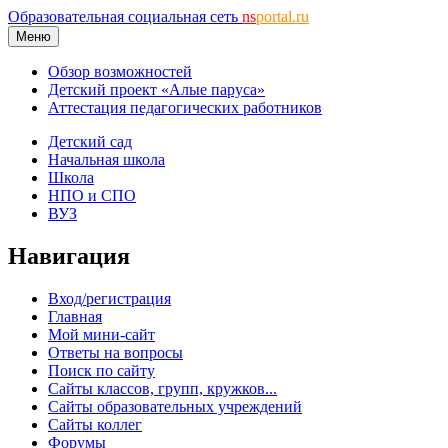
Образовательная социальная сеть
ns
portal.ru
Меню
Обзор возможностей
Детский проект «Алые паруса»
Аттестация педагогических работников
Детский сад
Начальная школа
Школа
НПО и СПО
ВУЗ
Навигация
Вход/регистрация
Главная
Мой мини-сайт
Ответы на вопросы
Поиск по сайту
Сайты классов, групп, кружков...
Сайты образовательных учреждений
Сайты коллег
Форумы