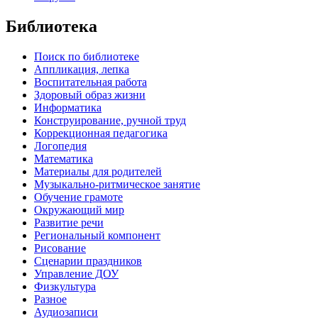
Библиотека
Поиск по библиотеке
Аппликация, лепка
Воспитательная работа
Здоровый образ жизни
Информатика
Конструирование, ручной труд
Коррекционная педагогика
Логопедия
Математика
Материалы для родителей
Музыкально-ритмическое занятие
Обучение грамоте
Окружающий мир
Развитие речи
Региональный компонент
Рисование
Сценарии праздников
Управление ДОУ
Физкультура
Разное
Аудиозаписи