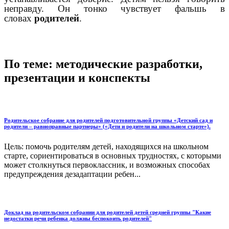
неправду. Он тонко чувствует фальшь в
словах
родителей
.
По теме: методические разработки,
презентации и конспекты
Родительское собрание для родителей подготовительной группы «Детский сад и
родители – равноправные партнеры» («Дети и родители на школьном старте»).
Цель: помочь родителям детей, находящихся на школьном
старте, сориентироваться в основных трудностях, с которыми
может столкнуться первоклассник, и возможных способах
предупреждения дезадаптации ребен...
Доклад на родительском собрании для родителей детей средней группы "Какие
недостатки речи ребенка должны беспокоить родителей"