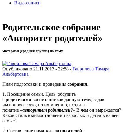
Видеозаписи
Родительское собрание
«Авторитет родителей»
материал (средняя группа) на тему
Опубликовано 21.11.2017 - 22:58 -
Гаврилова Тамара
Альбертовна
План подготовки и проведения
собрания
.
1. Посещение семьи.
Цель
: обсудить
с
родителями
воспитанников данную
тему
, задав
им
вопросы
: что, по их мнению, входит в
понятие
«
авторитет родителей
?»
В чем он выражается?
Каков стиль взаимоотношений взрослых и детей в вашей
семье?
2. Составление памятки для
родителей
.