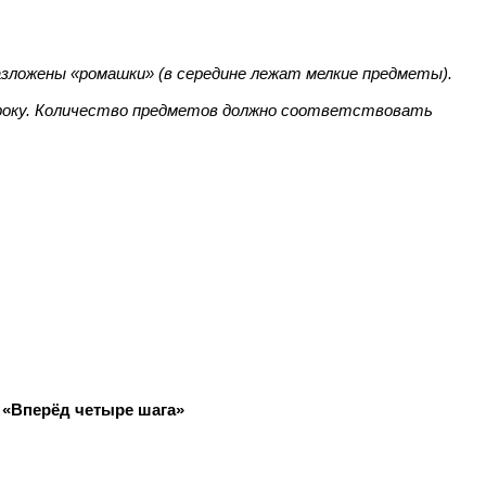
азложены «ромашки» (в середине лежат мелкие предметы).
игроку. Количество предметов должно соответствовать
ц «Вперёд четыре шага»