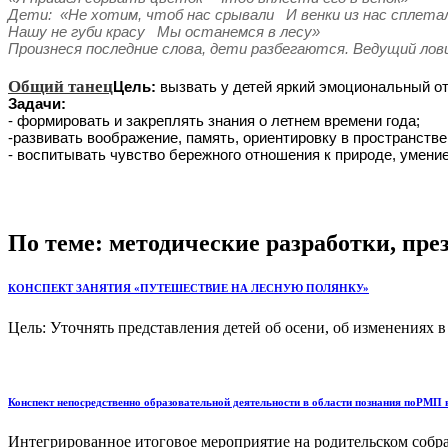
Дети:
«Не хотим, чтоб нас срывали
И венки из нас сплета
Нашу не губи красу
Мы останемся в лесу»
Произнеся последние слова, дети разбегаются. Ведущий лови
Общий танец
Цель:
вызвать у детей яркий эмоциональный от
Задачи:
- формировать и закреплять знания о летнем времени года;
-развивать воображение, память, ориентировку в пространств
- воспитывать чувство бережного отношения к природе, умение
По теме: методические разработки, пр
КОНСПЕКТ ЗАНЯТИЯ «ПУТЕШЕСТВИЕ НА ЛЕСНУЮ ПОЛЯНКУ»
Цель: Уточнять представления детей об осени, об изменениях
Конспект непосредственно образовательной деятельности в области познания поРМП
Интегрированное итоговое мероприятие на родительском собра