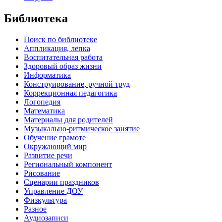
Библиотека
Поиск по библиотеке
Аппликация, лепка
Воспитательная работа
Здоровый образ жизни
Информатика
Конструирование, ручной труд
Коррекционная педагогика
Логопедия
Математика
Материалы для родителей
Музыкально-ритмическое занятие
Обучение грамоте
Окружающий мир
Развитие речи
Региональный компонент
Рисование
Сценарии праздников
Управление ДОУ
Физкультура
Разное
Аудиозаписи