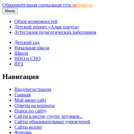
Образовательная социальная сеть
ns
portal.ru
Меню
Обзор возможностей
Детский проект «Алые паруса»
Аттестация педагогических работников
Детский сад
Начальная школа
Школа
НПО и СПО
ВУЗ
Навигация
Вход/регистрация
Главная
Мой мини-сайт
Ответы на вопросы
Поиск по сайту
Сайты классов, групп, кружков...
Сайты образовательных учреждений
Сайты коллег
Форумы