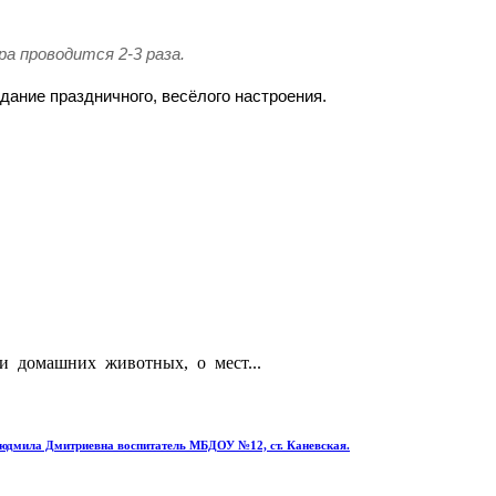
а проводится 2-3 раза.
дание праздничного, весёлого настроения.
х и домашних животных, о мест...
 Людмила Дмитриевна воспитатель МБДОУ №12, ст. Каневская.