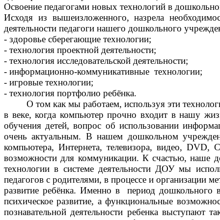
Освоение педагогами новых технологий в дошкольном
Исходя из вышеизложенного, назрела необходимо
деятельности педагоги нашего дошкольного учрежде
- здоровье сберегающие технологии;
- технология проектной деятельности;
- технология исследовательской деятельности;
- информационно-коммуникативные технологии;
- игровые технологии;
- технология портфолио ребёнка.
О том как мы работаем, используя эти технологии 
в веке, когда компьютер прочно входит в нашу жиз
обучения детей, вопрос об использовании информа
очень актуальным. В нашем
дошкольном учрежден
компьютера, Интернета, телевизора, видео, DVD, C
возможности для коммуникации. К счастью, наше 
технологии в системе деятельности ДОУ мы исполь
педагогов с родителями, в процессе и организации м
развитие ребёнка. Именно в период дошкольного в
психическое развитие, а функциональные возможнос
познавательной деятельности ребенка выступают та