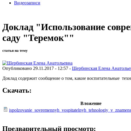
Видеозаписи
Доклад "Использование совре
саду "Теремок""
статья на тему
Опубликовано 29.11.2017 - 12:57 -
Щербинская Елена Анатолье
Доклад содержит сообщение о том, какие воспитательные техн
Скачать:
Вложение
ispolzovanie_sovremennyh_vospitatelnyh_tehnologiy_v_zname
Предварительный просмотр: