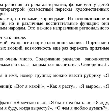
а решения из ряда альтернатив, формирует у детей
литературой (совместный пересказ художественных
гры.
клами, потешками, хороводами. Их использование в
ий, но и различные воспитательные функции: они
ным народам. Это важное направление регионального
нка к школе.
мой технологии портфолио дошкольника. Портфолио
ьных эмоций, возможность еще раз пережить приятные
ио очень много. Содержание разделов заполняется
валась и стала заниматься воспитатель Сидоркина Л.
лия и имя, номер группы; можно ввести рубрику «Я
ении): «Вот я какой!», «Как я расту», «Я вырос», «Я
азы: «Я мечтаю о...», «Я бы хотел быть...», «Я жду,
ким я буду, когда вырасту?», «О чем я люблю думать?».