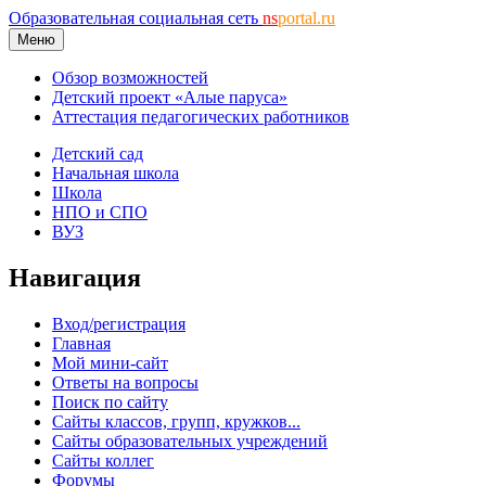
Образовательная социальная сеть
ns
portal.ru
Меню
Обзор возможностей
Детский проект «Алые паруса»
Аттестация педагогических работников
Детский сад
Начальная школа
Школа
НПО и СПО
ВУЗ
Навигация
Вход/регистрация
Главная
Мой мини-сайт
Ответы на вопросы
Поиск по сайту
Сайты классов, групп, кружков...
Сайты образовательных учреждений
Сайты коллег
Форумы