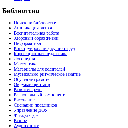
Библиотека
Поиск по библиотеке
Аппликация, лепка
Воспитательная работа
Здоровый образ жизни
Информатика
Конструирование, ручной труд
Коррекционная педагогика
Логопедия
Математика
Материалы для родителей
Музыкально-ритмическое занятие
Обучение грамоте
Окружающий мир
Развитие речи
Региональный компонент
Рисование
Сценарии праздников
Управление ДОУ
Физкультура
Разное
Аудиозаписи