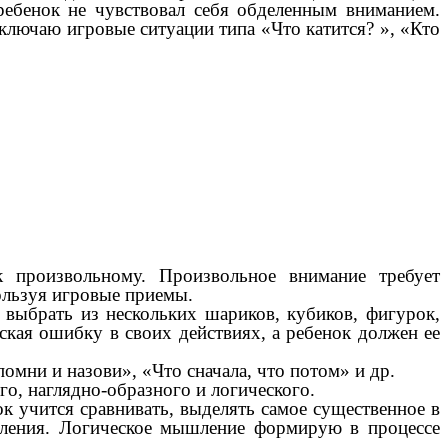
ребенок не чувствовал себя обделенным вниманием.
ключаю игровые ситуации типа «Что катится? », «Кто
 произвольному. Произвольное внимание требует
пользуя игровые приемы.
выбрать из нескольких шариков, кубиков, фигурок,
уская ошибку в своих действиях, а ребенок должен ее
омни и назови», «Что сначала, что потом» и др.
, наглядно-образного и логического.
к учится сравнивать, выделять самое существенное в
авления. Логическое мышление формирую в процессе