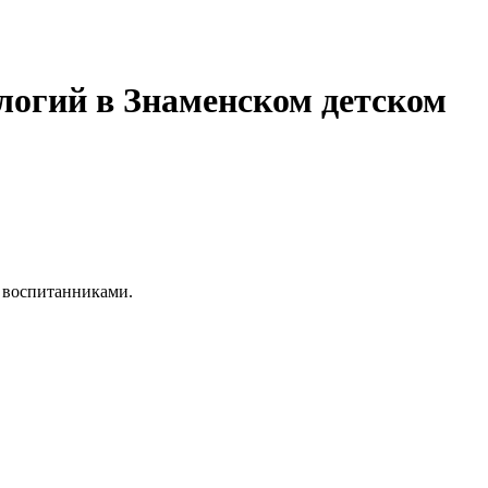
логий в Знаменском детском
с воспитанниками.