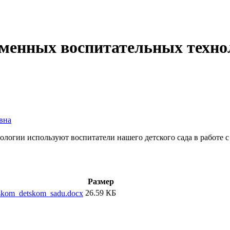
менных воспитательных техно
вна
ологии используют воспитатели нашего детского сада в работе 
Размер
26.59 КБ
nskom_detskom_sadu.docx