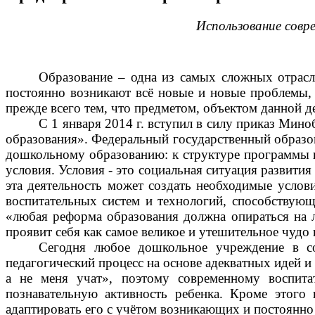
Использование совр
Образование – одна из самых сложных отрасл
постоянно возникают всё новые и новые проблемы,
прежде всего тем, что предметом, объектом данной д
С 1 января 2014 г. вступил в силу приказ Ми
образования». Федеральный государственный образов
дошкольному образованию: к структуре программы и 
условия. Условия - это социальная ситуация развити
эта деятельность может создать необходимые услов
воспитательных систем и технологий, способствующ
«любая реформа образования должна опираться на ли
проявит себя как самое великое и утешительное чудо
Сегодня любое дошкольное учреждение в со
педагогический процесс на основе адекватных идей и 
а не меня учат», поэтому современному воспита
познавательную активность ребенка. Кроме этого
адаптировать его с учётом возникающих и постоянн