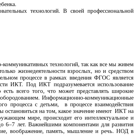
ебенка.
вательных технологий. В своей профессиональной
-коммуникативных технологий, так как все мы живем
только жизнедеятельности взрослых, но и средством
тельном процессе в рамках введения ФГОС является
ости ИКТ. Под ИКТ подразумевается использование
о есть всего того, что может представлять широкие
м обородованием. Информационно-коммуникационные
ого процесса с детьми, в процессе взаимодействия
бы остановиться на том, какое значение имеют ИКТ на
ружающем мире, происходит его интеллектуальное и
 до 6–7 лет. Важнейшими компонентами для развития
ание, воображение, память, мышление и речь. НОД в