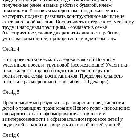
полученные ранее навыки работы с бумагой, клеем,
ножницами, бросовым материалом, продолжать учить
мастерить поделки, развивать конструктивное мышление,
фантазию, воображение. Воспитывать интерес к совместному
труду и народным традициям. · создавать в семье
благоприятное условие для развития личности ребенка,
учитывая опыт детей, приобретенный в детском саду.
Слайд 4
Тип проекта: творческо-исследовательский По числу
участников проекта: групповой (все желающие) Участники
проекта: дети старшей и подготовительной группы,
воспитатели, семьи воспитанников. Продолжительность
проекта: краткосрочный (12 декабря – 29 декабря).
Слайд 5
Предполагаемый результат : - расширение представления
детей о традициях празднования Нового года; - пополнение
словарного запаса; -формирование активности и
заинтересованности в образовательном процессе детей у
родителей; - развитие творческих способностей у детей.
Слайд 6