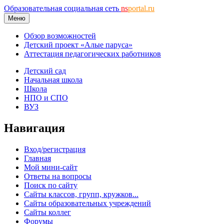
Образовательная социальная сеть
ns
portal.ru
Меню
Обзор возможностей
Детский проект «Алые паруса»
Аттестация педагогических работников
Детский сад
Начальная школа
Школа
НПО и СПО
ВУЗ
Навигация
Вход/регистрация
Главная
Мой мини-сайт
Ответы на вопросы
Поиск по сайту
Сайты классов, групп, кружков...
Сайты образовательных учреждений
Сайты коллег
Форумы