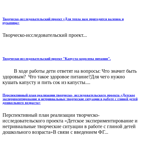
Творческо-исследовательский проект «Для тепла нам пригодится валенок и
рукавица»
Творческо-исследовательский проект...
Творчески-исследовательский проект "Капуста-королева питания".
В ходе работы дети ответят на вопросы: Что значит быть
здоровым? Что такое здоровое питание?Для чего нужно
кушать капусту и пить сок из капусты....
Перспективный план реализации творческо- исследовательского проекта «Детское
экспериментирование и нетривиальные творческие ситуации в работе с глиной детей
дошкольного возраста»
Перспективный план реализации творческо-
исследовательского проекта «Детское экспериментирование и
нетривиальные творческие ситуации в работе с глиной детей
дошкольного возраста»В связи с введением ФГ...