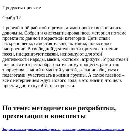
Продукты проекта:
Слайд 12
Проведённой работой и результатами проекта все остались
довольны. Собран и систематизирован весь материал по теме
проекта по данной возрастной категории. Дети стали
раскрепощены, самостоятельны, активны, повысилось
настроение. В свободной деятельности применяют пение
песен, инсценируют сказки, используют для этой
деятельности наряды, маски, костюмы, атрибуты. У родителей
появился интерес к образовательному процессу, развитию
творчества, знаний и умений у детей, желание общаться с
педагогами, участвовать в жизни группы. А самое главное –
все с нетерпением ждут Нового года, а это значит, что цель
проекта достигнута! Итоги проекта:
По теме: методические разработки,
презентации и конспекты
Творческо-исследовательский проект с детьми подготовительной к школе группы