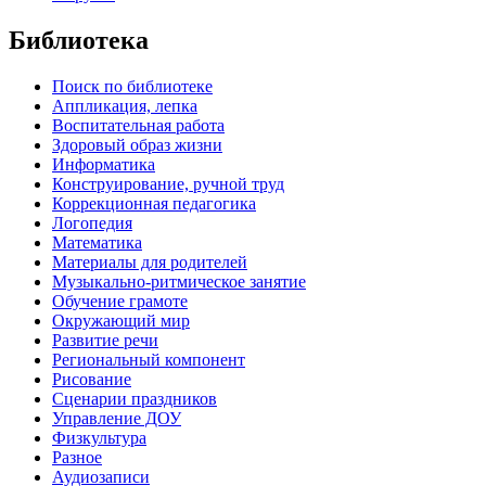
Библиотека
Поиск по библиотеке
Аппликация, лепка
Воспитательная работа
Здоровый образ жизни
Информатика
Конструирование, ручной труд
Коррекционная педагогика
Логопедия
Математика
Материалы для родителей
Музыкально-ритмическое занятие
Обучение грамоте
Окружающий мир
Развитие речи
Региональный компонент
Рисование
Сценарии праздников
Управление ДОУ
Физкультура
Разное
Аудиозаписи