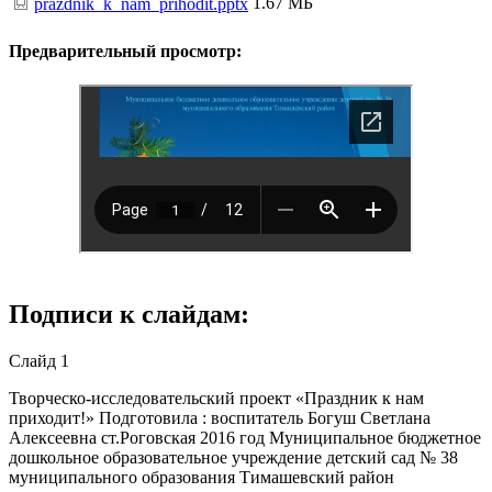
1.67 МБ
prazdnik_k_nam_prihodit.pptx
Предварительный просмотр:
Подписи к слайдам:
Слайд 1
Творческо-исследовательский проект «Праздник к нам
приходит!» Подготовила : воспитатель Богуш Светлана
Алексеевна ст.Роговская 2016 год Муниципальное бюджетное
дошкольное образовательное учреждение детский сад № 38
муниципального образования Тимашевский район