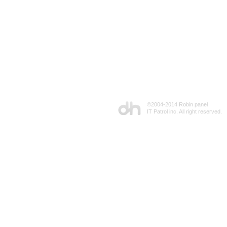
©2004-2014 Robin panel
IT Patrol inc. All right reserved.