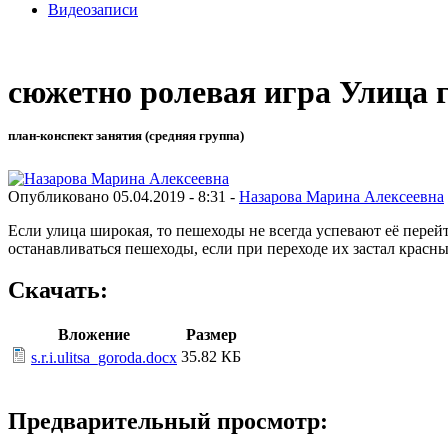
Видеозаписи
сюжетно ролевая игра Улица 
план-конспект занятия (средняя группа)
Опубликовано 05.04.2019 - 8:31 -
Назарова Марина Алексеевна
Если улица широкая, то пешеходы не всегда успевают её перейти
останавливаться пешеходы, если при переходе их застал красны
Скачать:
Вложение
Размер
35.82 КБ
s.r.i.ulitsa_goroda.docx
Предварительный просмотр: