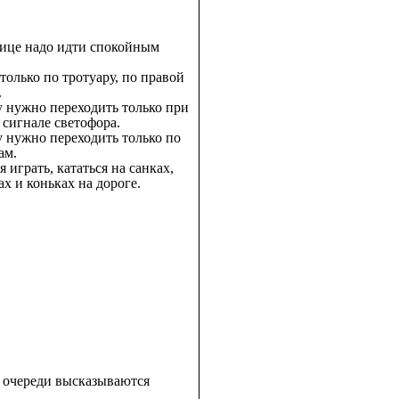
лице надо идти спокойным
 только по тротуару, по правой
.
у нужно переходить только при
 сигнале светофора.
у нужно переходить только по
ам.
я играть, кататься на санках,
ах и коньках на дороге.
 очереди высказываются