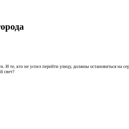
города
. И те, кто не успел перейти улицу, должны остановиться на сер
й свет?