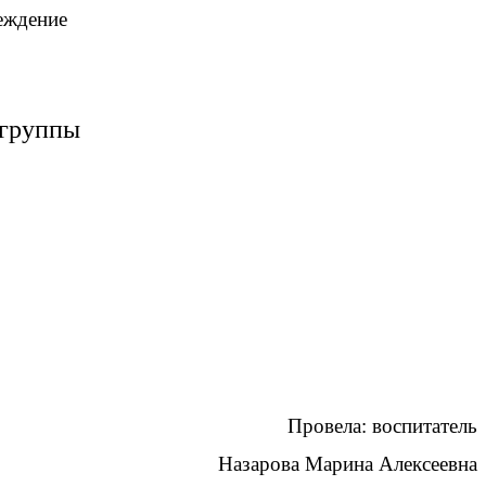
еждение
й группы
Провела: воспитатель
Назарова Марина Алексеевна