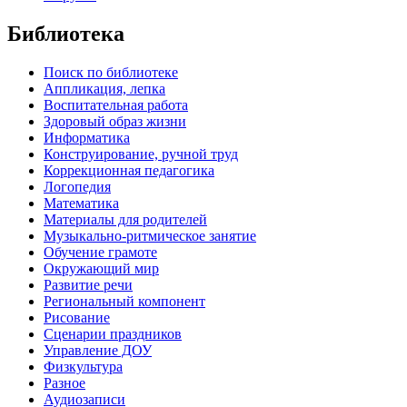
Библиотека
Поиск по библиотеке
Аппликация, лепка
Воспитательная работа
Здоровый образ жизни
Информатика
Конструирование, ручной труд
Коррекционная педагогика
Логопедия
Математика
Материалы для родителей
Музыкально-ритмическое занятие
Обучение грамоте
Окружающий мир
Развитие речи
Региональный компонент
Рисование
Сценарии праздников
Управление ДОУ
Физкультура
Разное
Аудиозаписи