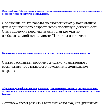
Опыт работы "Воспитание духовно - нравственных ценностей у детей дошкольного
возраста через проектную деятельность"
Обобщение опыта работы по экологическому воспитанию
детей дошкольного возраста через проектную деятельность.
Опыт содержит перспективный план кружка по
изобразительной деятельности "Природа и творчест...
Воспитание духовно-нравственных качеств у детей дошкольного возраста
Статья раскрывает проблему духовно-нравственного
воспитания подрастающего поколения в дошкольном
возрасте....
«Организация работы по направлению духовно-нравственного, патриотического
воспитания детей дошкольного возраста через приобщение их к культуре народов
Крыма»
Детство – время развития всех сил человека, как душевных,