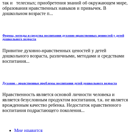
так и телесных; приобретения знаний об окружающем мире,
образования нравственных навыков и привычек. В
дошкольном возрасте п...
Формы, методы и средства воспитания духовно-нравственных ценностей у детей
дошкольного возраста
Привитие духовно-нравственных ценостей у детей
дошкольного возраста, различными, методами и средствами
воспитания...
Духовно - нравственные проблемы воспитания детей дошкольного возраста
Нравственность является основой личности человека и
является безусловным продуктом воспитания, т.к. не является
врожденным качество ребенка. Недостаток нравственного
воспитания подрастающего поколения...
Мне нравится