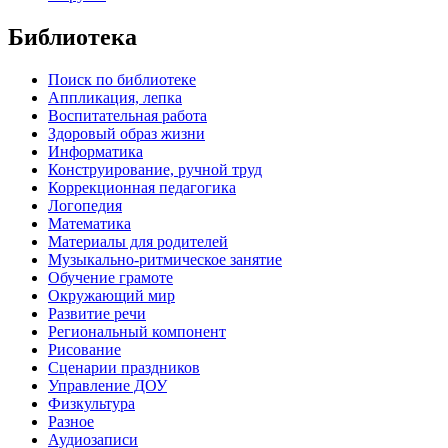
Библиотека
Поиск по библиотеке
Аппликация, лепка
Воспитательная работа
Здоровый образ жизни
Информатика
Конструирование, ручной труд
Коррекционная педагогика
Логопедия
Математика
Материалы для родителей
Музыкально-ритмическое занятие
Обучение грамоте
Окружающий мир
Развитие речи
Региональный компонент
Рисование
Сценарии праздников
Управление ДОУ
Физкультура
Разное
Аудиозаписи