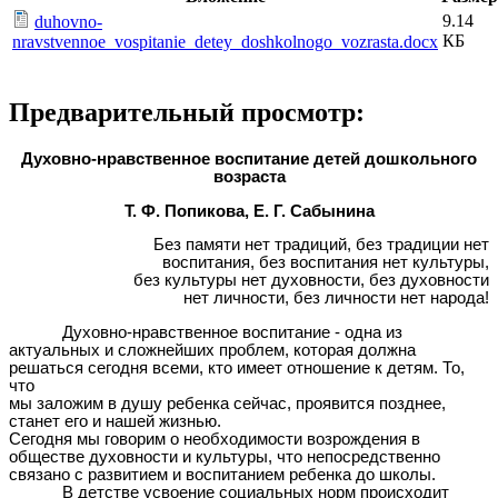
9.14
duhovno-
КБ
nravstvennoe_vospitanie_detey_doshkolnogo_vozrasta.docx
Предварительный просмотр:
Духовно-нравственное воспитание детей дошкольного
возраста
Т. Ф. Попикова, Е. Г. Сабынина
Без памяти нет традиций, без традиции нет
воспитания, без воспитания нет культуры,
без культуры нет духовности, без духовности
нет личности, без личности нет народа!
Духовно-нравственное воспитание - одна из
актуальных и сложнейших проблем, которая должна
решаться сегодня всеми, кто имеет отношение к детям. То,
что
мы заложим в душу ребенка сейчас, проявится позднее,
станет его и нашей жизнью.
Сегодня мы говорим о необходимости возрождения в
обществе духовности и культуры, что непосредственно
связано с развитием и воспитанием ребенка до школы.
В детстве усвоение социальных норм происходит