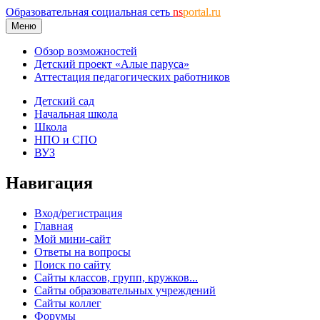
Образовательная социальная сеть
ns
portal.ru
Меню
Обзор возможностей
Детский проект «Алые паруса»
Аттестация педагогических работников
Детский сад
Начальная школа
Школа
НПО и СПО
ВУЗ
Навигация
Вход/регистрация
Главная
Мой мини-сайт
Ответы на вопросы
Поиск по сайту
Сайты классов, групп, кружков...
Сайты образовательных учреждений
Сайты коллег
Форумы