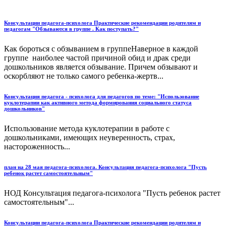
Консультации педагога-психолога Практические рекомендации родителям и
педагогам "Обзываются в группе . Как поступать?"
Как бороться с обзыванием в группеНаверное в каждой
группе наиболее частой причиной обид и драк среди
дошкольников является обзывание. Причем обзывают и
оскорбляют не только самого ребенка-жертв...
Консультация педагога - психолога для педагогов по теме: "Использование
куклотерапии как активного метода формирования социального статуса
дошкольников"
Использование метода куклотерапии в работе с
дошкольниками, имеющих неуверенность, страх,
настороженность...
план на 28 мая педагога-психолога. Консультация педагога-психолога "Пусть
ребенок растет самостоятельным"
НОД Консультация педагога-психолога "Пусть ребенок растет
самостоятельным"...
Консультации педагога-психолога Практические рекомендации родителям и