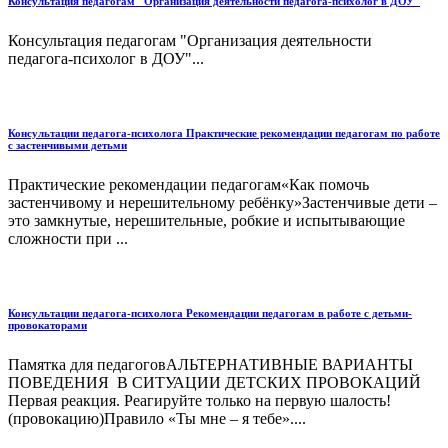
Консультация педагогам "Организация деятельности педагога-психолог в ДОУ"
Консультация педагогам "Организация деятельности
педагога-психолог в ДОУ"...
Консультации педагога-психолога Практические рекомендации педагогам по работе
с застенчивыми детьми
Практические рекомендации педагогам«Как помочь
застенчивому и нерешительному ребёнку»Застенчивые дети –
это замкнутые, нерешительные, робкие и испытывающие
сложности при ...
Консультации педагога-психолога Рекомендации педагогам в работе с детьми-
провокаторами
Памятка для педагоговАЛЬТЕРНАТИВНЫЕ ВАРИАНТЫ
ПОВЕДЕНИЯ В СИТУАЦИИ ДЕТСКИХ ПРОВОКАЦИЙ
Первая реакция. Реагируйте только на первую шалость!
(провокацию)Правило «Ты мне – я тебе»....