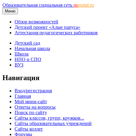
Образовательная социальная сеть
ns
portal.ru
Меню
Обзор возможностей
Детский проект «Алые паруса»
Аттестация педагогических работников
Детский сад
Начальная школа
Школа
НПО и СПО
ВУЗ
Навигация
Вход/регистрация
Главная
Мой мини-сайт
Ответы на вопросы
Поиск по сайту
Сайты классов, групп, кружков...
Сайты образовательных учреждений
Сайты коллег
Форумы