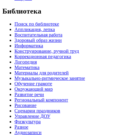
Библиотека
Поиск по библиотеке
Аппликация, лепка
Воспитательная работа
Здоровый образ жизни
Информатика
Конструирование, ручной труд
Коррекционная педагогика
Логопедия
Математика
Материалы для родителей
Музыкально-ритмическое занятие
Обучение грамоте
Окружающий мир
Развитие речи
Региональный компонент
Рисование
Сценарии праздников
Управление ДОУ
Физкультура
Разное
Аудиозаписи