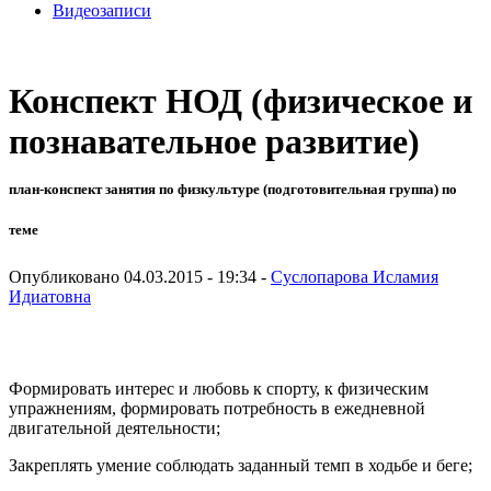
Видеозаписи
Конспект НОД (физическое и
познавательное развитие)
план-конспект занятия по физкультуре (подготовительная группа) по
теме
Опубликовано 04.03.2015 - 19:34 -
Суслопарова Исламия
Идиатовна
Формировать интерес и любовь к спорту, к физическим
упражнениям, формировать потребность в ежедневной
двигательной деятельности;
Закреплять умение соблюдать заданный темп в ходьбе и беге;