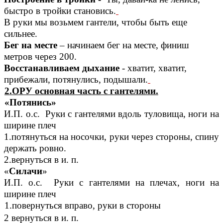
быстро в тройки становись.
В руки мы возьмем гантели, чтобы быть еще
сильнее.
Бег на месте
– начинаем бег на месте, финиш
метров через 200.
Восстанавливаем дыхание
- хватит, хватит,
прибежали, потянулись, подышали.
2.ОРУ основная часть с гантелями.
«Потянись»
И.П. о.с. Руки с гантелями вдоль туловища, ноги на
ширине плеч
1.потянуться на носочки, руки через стороны, спину
держать ровно.
2.вернуться в и. п.
«
Силачи
»
И.П. о.с. Руки с гантелями на плечах, ноги на
ширине плеч
1.повернуться вправо, руки в стороны
2 вернуться в и. п.