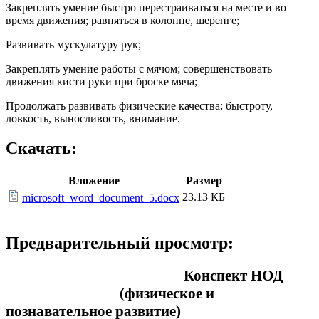
Закреплять умение быстро перестраиваться на месте и во
время движения; равняться в колонне, шеренге;
Развивать мускулатуру рук;
Закреплять умение работы с мячом; совершенствовать
движения кисти руки при броске мяча;
Продолжать развивать физические качества: быстроту,
ловкость, выносливость, внимание.
Скачать:
Вложение
Размер
23.13 КБ
microsoft_word_document_5.docx
Предварительный просмотр:
Конспект
НОД
(физическое и
познавательное развитие)