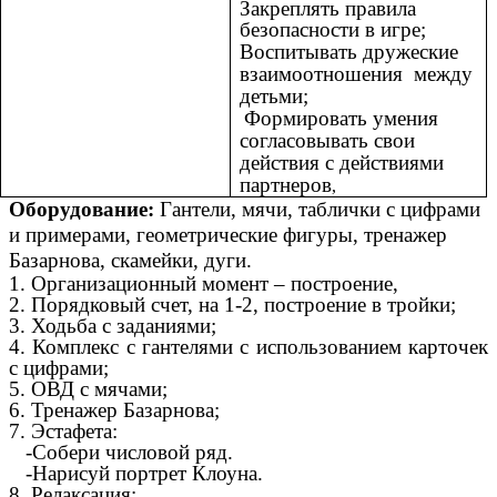
Закреплять правила
безопасности в игре;
Воспитывать дружеские
взаимоотношения между
детьми;
Формировать умения
согласовывать свои
действия с действиями
партнеров
,
Оборудование:
Гантели, мячи, таблички с цифрами
и примерами, геометрические фигуры, тренажер
Базарнова, скамейки, дуги.
1. Организационный момент – построение,
2. Порядковый счет, на 1-2, построение в тройки;
3. Ходьба с заданиями;
4. Комплекс с гантелями с использованием карточек
с цифрами;
5. ОВД с мячами;
6. Тренажер Базарнова;
7. Эстафета:
-Собери числовой ряд.
-Нарисуй портрет Клоуна.
8. Релаксация;