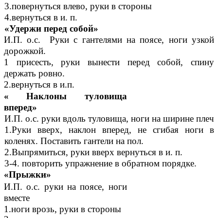
3.повернуться влево, руки в стороны
4.вернуться в и. п.
«Удержи перед собой»
И.П. о.с. Руки с гантелями на поясе, ноги узкой
дорожкой.
1 присесть, руки вынести перед собой, спину
держать ровно.
2.вернуться в и.п.
«
Наклоны туловища
вперед»
И.П. о.с. руки вдоль туловища, ноги на ширине плеч
1.Руки вверх, наклон вперед, не сгибая ноги в
коленях. Поставить гантели на пол.
2.Выпрямиться, руки вверх вернуться в и. п.
3-4. повторить упражнение в обратном порядке.
«Прыжки»
И.П. о.с. руки на поясе, ноги
вместе
1.ноги врозь, руки в стороны