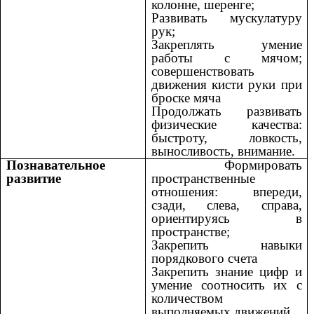
колонне, шеренге;
Развивать мускулатуру
рук;
Закреплять умение
работы с мячом;
совершенствовать
движения кисти руки при
броске мяча
Продолжать развивать
физические качества:
быстроту, ловкость,
выносливость, внимание.
Познавательное
Формировать
развитие
пространственные
отношения: впереди,
сзади, слева, справа,
ориентируясь в
пространстве;
Закрепить навыки
порядкового счета
Закрепить знание цифр и
умение соотносить их с
количеством
выполняемых движений