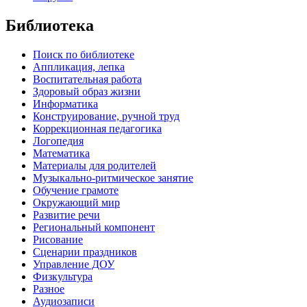
Библиотека
Поиск по библиотеке
Аппликация, лепка
Воспитательная работа
Здоровый образ жизни
Информатика
Конструирование, ручной труд
Коррекционная педагогика
Логопедия
Математика
Материалы для родителей
Музыкально-ритмическое занятие
Обучение грамоте
Окружающий мир
Развитие речи
Региональный компонент
Рисование
Сценарии праздников
Управление ДОУ
Физкультура
Разное
Аудиозаписи