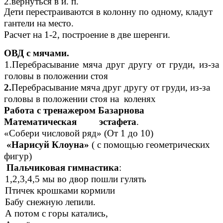
2.вернуться в и. п.
Дети перестраиваются в колонну по одному, кладут
гантели на место.
Расчет на 1-2, построение в две шеренги.
ОВД с мячами.
1.Перебрасывание мяча друг другу от груди, из-за
головы в положении стоя
2.
Перебрасывание мяча друг другу от груди, из-за
головы в положении стоя на коленях
Работа с тренажером Базарнова
Математическая эстафета
.
«Собери числовой ряд» (От 1 до 10)
«Нарисуй Клоуна»
( с помощью геометрических
фигур)
Пальчиковая гимнастика
:
1,2,3,4,5 мы во двор пошли гулять
Птичек крошками кормили
Бабу снежную лепили.
А потом с горы катались,