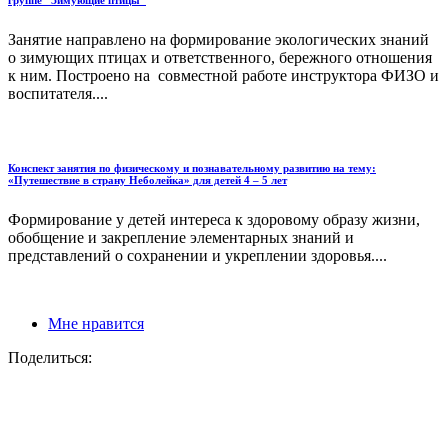
группе "Зимующие птицы"
Занятие направлено на формирование экологических знаний
о зимующих птицах и ответственного, бережного отношения
к ним. Построено на совместной работе инструктора ФИЗО и
воспитателя....
Конспект занятия по физическому и познавательному развитию на тему:
«Путешествие в страну Неболейка» для детей 4 – 5 лет
Формирование у детей интереса к здоровому образу жизни,
обобщение и закрепление элементарных знаний и
представлений о сохранении и укреплении здоровья....
Мне нравится
Поделиться: