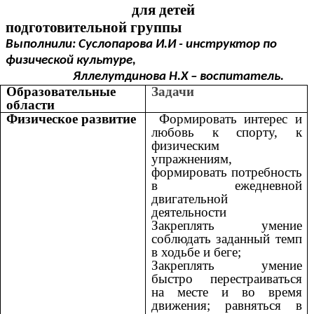
для детей
подготовительной группы
Выполнили: Суслопарова И.И - инструктор по
физической культуре,
Яллелутдинова Н.Х – воспитатель.
Образовательные
Задачи
области
Физическое развитие
Формировать интерес и
любовь к спорту, к
физическим
упражнениям,
формировать потребность
в ежедневной
двигательной
деятельности
Закреплять
умение
соблюдать заданный темп
в ходьбе и беге;
Закреплять умение
быстро перестраиваться
на месте и во время
движения; равняться в