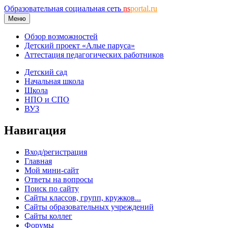
Образовательная социальная сеть
ns
portal.ru
Меню
Обзор возможностей
Детский проект «Алые паруса»
Аттестация педагогических работников
Детский сад
Начальная школа
Школа
НПО и СПО
ВУЗ
Навигация
Вход/регистрация
Главная
Мой мини-сайт
Ответы на вопросы
Поиск по сайту
Сайты классов, групп, кружков...
Сайты образовательных учреждений
Сайты коллег
Форумы