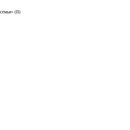
емья» (II)