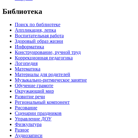
Библиотека
Поиск по библиотеке
Аппликация, лепка
Воспитательная работа
Здоровый образ жизни
Информатика
Конструирование, ручной труд
Коррекционная педагогика
Логопедия
Математика
Материалы для родителей
Музыкально-ритмическое занятие
Обучение грамоте
Окружающий мир
Развитие речи
Региональный компонент
Рисование
Сценарии праздников
Управление ДОУ
Физкультура
Разное
Аудиозаписи