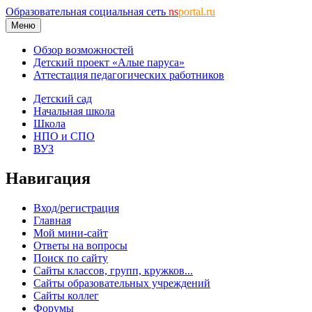
Образовательная социальная сеть
ns
portal.ru
Меню
Обзор возможностей
Детский проект «Алые паруса»
Аттестация педагогических работников
Детский сад
Начальная школа
Школа
НПО и СПО
ВУЗ
Навигация
Вход/регистрация
Главная
Мой мини-сайт
Ответы на вопросы
Поиск по сайту
Сайты классов, групп, кружков...
Сайты образовательных учреждений
Сайты коллег
Форумы