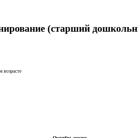
нирование (старший дошкольн
м возрасте
Октябрь месяц