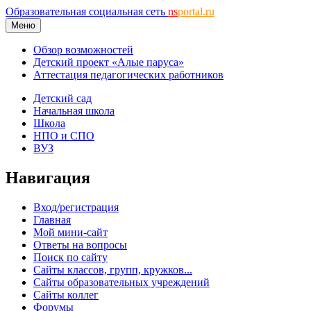
Образовательная социальная сеть
ns
portal.ru
Меню
Обзор возможностей
Детский проект «Алые паруса»
Аттестация педагогических работников
Детский сад
Начальная школа
Школа
НПО и СПО
ВУЗ
Навигация
Вход/регистрация
Главная
Мой мини-сайт
Ответы на вопросы
Поиск по сайту
Сайты классов, групп, кружков...
Сайты образовательных учреждений
Сайты коллег
Форумы