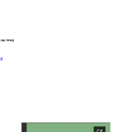
 на тему
на