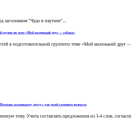
д заголовком "Чудо в паутине"...
ой группе по теме «Мой маленький друг — собака»
детей в подготовительной группепо теме «Мой маленький друг 
 «Помощь маленькому другу» для детей старшего возраста
енную тему. Учить составлять предложения из 3-4 слов, согласо