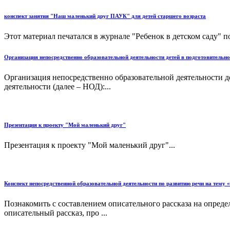
конспект занятия "Наш маленький друг ПАУК" для детей старшего возраста
Этот материал печатался в журнале "Ребенок в детском саду" по
Организация непосредственно образовательной деятельности детей в подготовительн
Организация непосредственно образовательной деятельности 
деятельности (далее – НОД):...
Презентация к проекту "Мой маленький друг"
Презентация к проекту "Мой маленький друг"...
Конспект непосредственной образовательной деятельности по развитию речи на тему
Познакомить с составлением описательного рассказа на определ
описательный рассказ, про ...