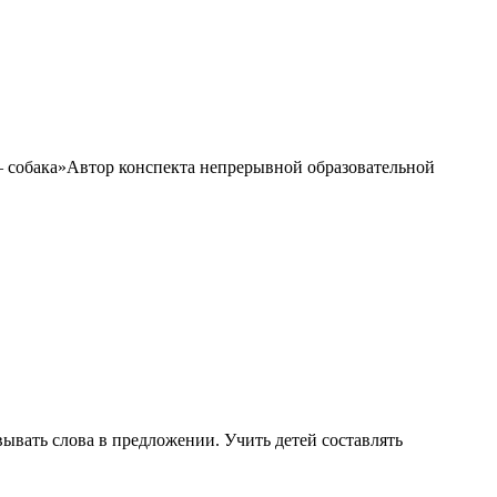
— собака»Автор конспекта непрерывной образовательной
вывать слова в предложении. Учить детей составлять