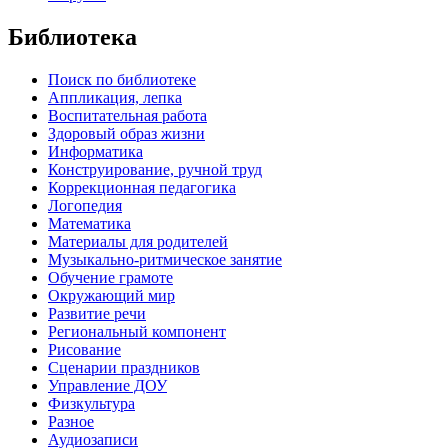
Библиотека
Поиск по библиотеке
Аппликация, лепка
Воспитательная работа
Здоровый образ жизни
Информатика
Конструирование, ручной труд
Коррекционная педагогика
Логопедия
Математика
Материалы для родителей
Музыкально-ритмическое занятие
Обучение грамоте
Окружающий мир
Развитие речи
Региональный компонент
Рисование
Сценарии праздников
Управление ДОУ
Физкультура
Разное
Аудиозаписи