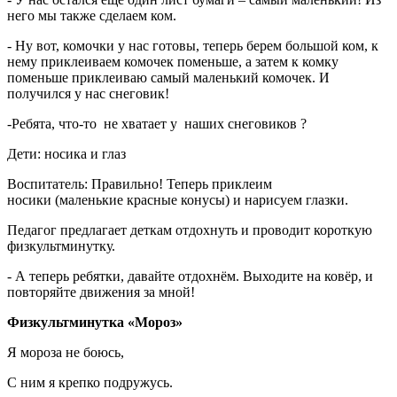
него мы также сделаем ком.
- Ну вот, комочки у нас готовы, теперь берем большой ком, к
нему приклеиваем комочек поменьше, а затем к комку
поменьше приклеиваю самый маленький комочек. И
получился у нас снеговик!
-Ребята, что-то не хватает у наших снеговиков ?
Дети: носика и глаз
Воспитатель: Правильно! Теперь приклеим
носики (маленькие красные конусы) и нарисуем глазки.
Педагог предлагает деткам отдохнуть и проводит короткую
физкультминутку.
- А теперь ребятки, давайте отдохнём. Выходите на ковёр, и
повторяйте движения за мной!
Физкультминутка «Мороз»
Я мороза не боюсь,
С ним я крепко подружусь.