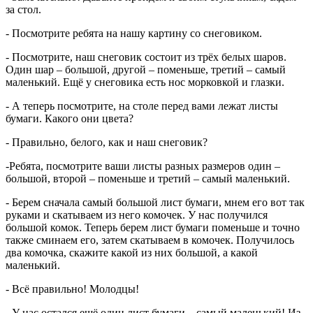
за стол.
- Посмотрите ребята на нашу картину со снеговиком.
- Посмотрите, наш снеговик состоит из трёх белых шаров.
Один шар – большой, другой – поменьше, третий – самый
маленький. Ещё у снеговика есть нос морковкой и глазки.
- А теперь посмотрите, на столе перед вами лежат листы
бумаги. Какого они цвета?
- Правильно, белого, как и наш снеговик?
-Ребята, посмотрите ваши листы разных размеров один –
большой, второй – поменьше и третий – самый маленький.
- Берем сначала самый большой лист бумаги, мнем его вот так
руками и скатываем из него комочек. У нас получился
большой комок. Теперь берем лист бумаги поменьше и точно
также сминаем его, затем скатываем в комочек. Получилось
два комочка, скажите какой из них большой, а какой
маленький.
- Всё правильно! Молодцы!
- У нас остался ещё один лист бумаги – самый маленький! Из