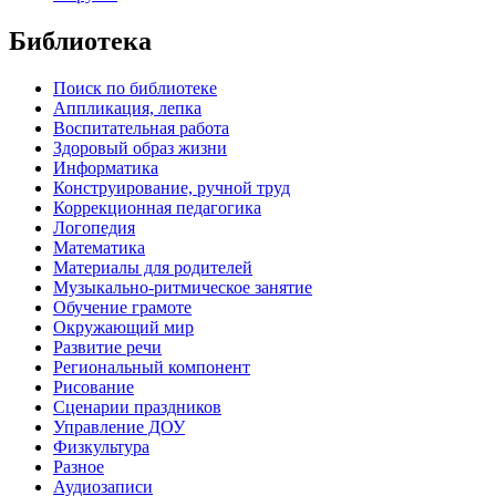
Библиотека
Поиск по библиотеке
Аппликация, лепка
Воспитательная работа
Здоровый образ жизни
Информатика
Конструирование, ручной труд
Коррекционная педагогика
Логопедия
Математика
Материалы для родителей
Музыкально-ритмическое занятие
Обучение грамоте
Окружающий мир
Развитие речи
Региональный компонент
Рисование
Сценарии праздников
Управление ДОУ
Физкультура
Разное
Аудиозаписи