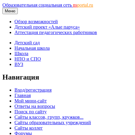
Образовательная социальная сеть
ns
portal.ru
Меню
Обзор возможностей
Детский проект «Алые паруса»
Аттестация педагогических работников
Детский сад
Начальная школа
Школа
НПО и СПО
ВУЗ
Навигация
Вход/регистрация
Главная
Мой мини-сайт
Ответы на вопросы
Поиск по сайту
Сайты классов, групп, кружков...
Сайты образовательных учреждений
Сайты коллег
Форумы