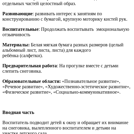
отдельных частей целостный образ.
Развивающие
: развивать интерес к занятиям по
конструированию с бумагой, крупную моторику кистей рук.
Воспитательные
: Продолжать воспитывать эмоциональную
отзывчивость
Материалы
:
Белая мягкая бумага разных размеров (целый
альбомный лист, листа, листа) для каждого
ребёнка (салфетки).
Предварительная работа
: На прогулке вместе с детьми
слепить снеговика.
Образовательные области:
«Познавательное развитие»,
«Речевое развитие», «Художественно-эстетическое развитие»,
«Физическое развитие», «Социально-коммуникативное».
Вводная часть
Воспитатель подводит детей к окну и обращает их внимание
на снеговика, вылепленного воспитателем и детьми на
участке детского сада.