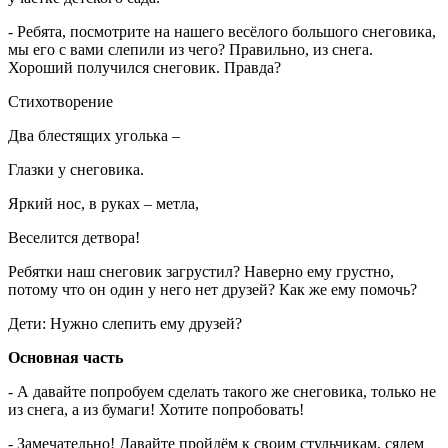
- Ребята, посмотрите на нашего весёлого большого снеговика,
мы его с вами слепили из чего? Правильно, из снега.
Хороший получился снеговик. Правда?
Стихотворение
Два блестящих уголька –
Глазки у снеговика.
Яркий нос, в руках – метла,
Веселится детвора!
Ребятки наш снеговик загрустил? Наверно ему грустно,
потому что он один у него нет друзей? Как же ему помочь?
Дети: Нужно слепить ему друзей?
Основная часть
- А давайте попробуем сделать такого же снеговика, только не
из снега, а из бумаги! Хотите попробовать!
- Замечательно! Давайте пройдём к своим стульчикам, сядем