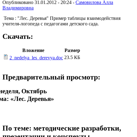
Опубликовано 31.01.2012 - 20:24 -
Самовилова Алла
Владимировна
Тема : "Лес. Деревья" Пример таблицы взаимодействия
учителя-логопеда с педагогами детского сада.
Скачать:
Вложение
Размер
23.5 КБ
2_nedelya_les_derevya.doc
Предварительный просмотр:
 неделя, Октябрь
ма: «Лес. Деревья»
По теме: методические разработки,
презентации и конспекты