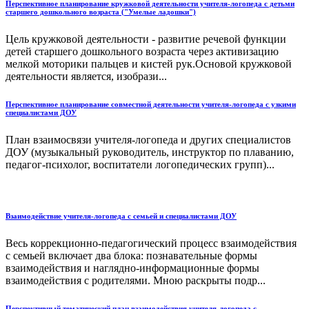
Перспективное планирование кружковой деятельности учителя-логопеда с детьми
старшего дошкольного возраста ("Умелые ладошки")
Цель кружковой деятельности - развитие речевой функции
детей старшего дошкольного возраста через активизацию
мелкой моторики пальцев и кистей рук.Основой кружковой
деятельности является, изобрази...
Перспективное планирование совместной деятельности учителя-логопеда с узкими
специалистами ДОУ
План взаимосвязи учителя-логопеда и других специалистов
ДОУ (музыкальный руководитель, инструктор по плаванию,
педагог-психолог, воспитатели логопедических групп)...
Взаимодействие учителя-логопеда с семьей и специалистами ДОУ
Весь коррекционно-педагогический процесс взаимодействия
с семьей включает два блока: познавательные формы
взаимодействия и наглядно-информационные формы
взаимодействия с родителями. Мною раскрыты подр...
Перспективный тематический план взаимодействия учителя-логопеда с