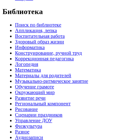
Библиотека
Поиск по библиотеке
Аппликация, лепка
Воспитательная работа
Здоровый образ жизни
Информатика
Конструирование, ручной труд
Коррекционная педагогика
Логопедия
Математика
Материалы для родителей
Музыкально-ритмическое занятие
Обучение грамоте
Окружающий мир
Развитие речи
Региональный компонент
Рисование
Сценарии праздников
Управление ДОУ
Физкультура
Разное
Аудиозаписи