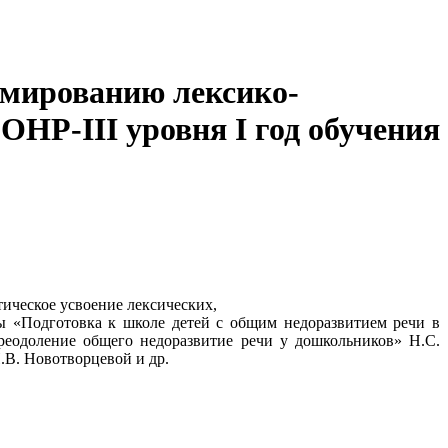
рмированию лексико-
ОНР-III уровня I год обучения
тическое усвоение лексических,
мы «Подготовка к школе детей с общим недоразвитием речи в
реодоление общего недоразвитие речи у дошкольников» Н.С.
.В. Новотворцевой и др.