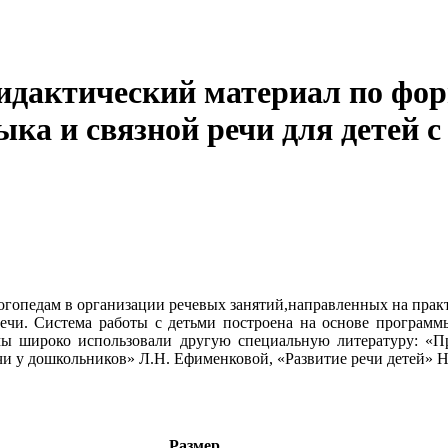
Дидактический материал по фо
ка и связной речи для детей с 
логопедам в организации речевых занятий,направленных на прак
речи. Система работы с детьми построена на основе програм
мы широко использовали другую специальную литературу: «П
 у дошкольников» Л.Н. Ефименковой, «Развитие речи детей» Н
Размер