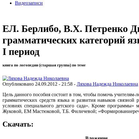
Видеозаписи
ЕЛ. Берлибо, В.Х. Петренко 
грамматических категорий язы
I период
книга по логопедии (старшая группа) по теме
Опубликовано 24.09.2012 - 21:58 -
Ляхова Надежда Николаевна
Цель данного пособия состоит в том, чтобы помочь учителям-
грамматических средств языка и развития навыков связной 
условиях специального детского сада». Кроме программы» 
Жуковой, ЕМ Мастюковой, Т.Б. Филичевой; «Формированиеречи
Скачать:
Вложение