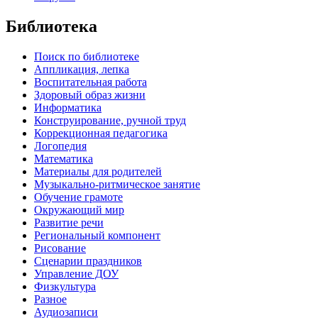
Библиотека
Поиск по библиотеке
Аппликация, лепка
Воспитательная работа
Здоровый образ жизни
Информатика
Конструирование, ручной труд
Коррекционная педагогика
Логопедия
Математика
Материалы для родителей
Музыкально-ритмическое занятие
Обучение грамоте
Окружающий мир
Развитие речи
Региональный компонент
Рисование
Сценарии праздников
Управление ДОУ
Физкультура
Разное
Аудиозаписи