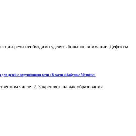
рекции речи необходимо уделять большое внимание. Дефекты
 для детей с нарушениями речи «В гости к бабушке Матрёне»
твенном числе. 2. Закреплять навык образования