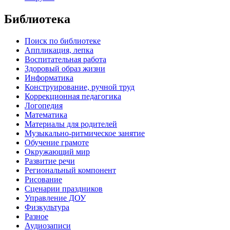
Библиотека
Поиск по библиотеке
Аппликация, лепка
Воспитательная работа
Здоровый образ жизни
Информатика
Конструирование, ручной труд
Коррекционная педагогика
Логопедия
Математика
Материалы для родителей
Музыкально-ритмическое занятие
Обучение грамоте
Окружающий мир
Развитие речи
Региональный компонент
Рисование
Сценарии праздников
Управление ДОУ
Физкультура
Разное
Аудиозаписи