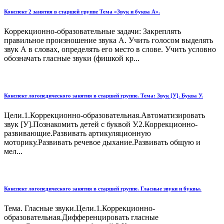
Конспект 2 занятия в старшей группе Тема «Звук и буква А».
Коррекционно-образовательные задачи: Закреплять
правильное произношение звука А. Учить голосом выделять
звук А в словах, определять его место в слове. Учить условно
обозначать гласные звуки (фишкой кр...
Конспект логопедического занятия в старшей группе. Тема: Звук [У]. Буква У.
Цели.1.Коррекционно-образовательная.Автоматизировать
звук [У].Познакомить детей с буквой У.2.Коррекционно-
развивающие.Развивать артикуляционную
моторику.Развивать речевое дыхание.Развивать общую и
мел...
Конспект логопедического занятия в старшей группе. Гласные звуки и буквы.
Тема. Гласные звуки.Цели.1.Коррекционно-
образовательная.Дифференцировать гласные