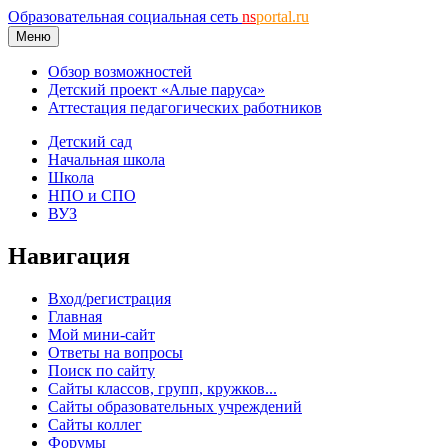
Образовательная социальная сеть
ns
portal.ru
Меню
Обзор возможностей
Детский проект «Алые паруса»
Аттестация педагогических работников
Детский сад
Начальная школа
Школа
НПО и СПО
ВУЗ
Навигация
Вход/регистрация
Главная
Мой мини-сайт
Ответы на вопросы
Поиск по сайту
Сайты классов, групп, кружков...
Сайты образовательных учреждений
Сайты коллег
Форумы