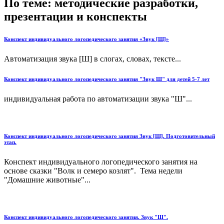
По теме: методические разработки,
презентации и конспекты
Конспект индивидуального логопедического занятия «Звук [Ш]»
Автоматизация звука [Ш] в слогах, словах, тексте...
Конспект индивидуального логопедического занятия "Звук Ш" для детей 5-7 лет
индивидуальная работа по автоматизации звука "Ш"...
Конспект индивидуального логопедического занятия Звук [Ш]. Подготовительный
этап.
Конспект индивидуального логопедического занятия на
основе сказки "Волк и семеро козлят". Тема недели
"Домашние животные"...
Конспект индивидуального логопедического занятия. Звук "Ш".