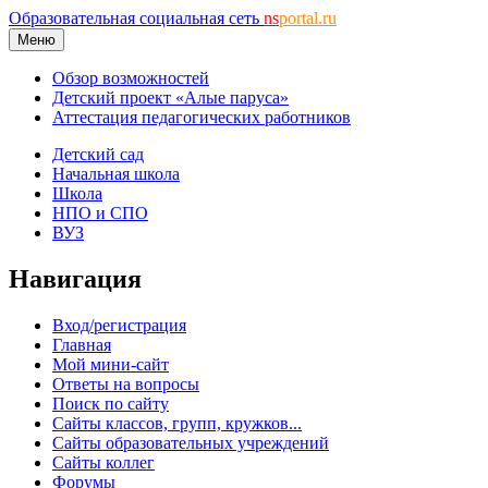
Образовательная социальная сеть
ns
portal.ru
Меню
Обзор возможностей
Детский проект «Алые паруса»
Аттестация педагогических работников
Детский сад
Начальная школа
Школа
НПО и СПО
ВУЗ
Навигация
Вход/регистрация
Главная
Мой мини-сайт
Ответы на вопросы
Поиск по сайту
Сайты классов, групп, кружков...
Сайты образовательных учреждений
Сайты коллег
Форумы