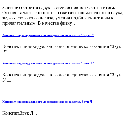
Занятие состоит из двух частей: основной части и итога.
Основная часть состоит из развития фонематического слуха,
звуко - слогового анализа, умения подбирать антоним к
прилагательным. В качестве физку...
Конспект индивидуального логопедического занятия "Звук Р"
Конспект индивидуального логопедического занятия "Звук
Р"....
Конспект индивидуального логопедического занятия "Звук З"
Конспект индивидуального логопедического занятия "Звук
З"....
Конспект индивидуального логопедического занятия. Звук Л
Конспкт.Звук Л...