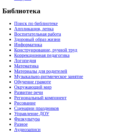
Библиотека
Поиск по библиотеке
Аппликация, лепка
Воспитательная работа
Здоровый образ жизни
Информатика
Конструирование, ручной труд
Коррекционная педагогика
Логопедия
Математика
Материалы для родителей
Музыкально-ритмическое занятие
Обучение грамоте
Окружающий мир
Развитие речи
Региональный компонент
Рисование
Сценарии праздников
Управление ДОУ
Физкультура
Разное
Аудиозаписи