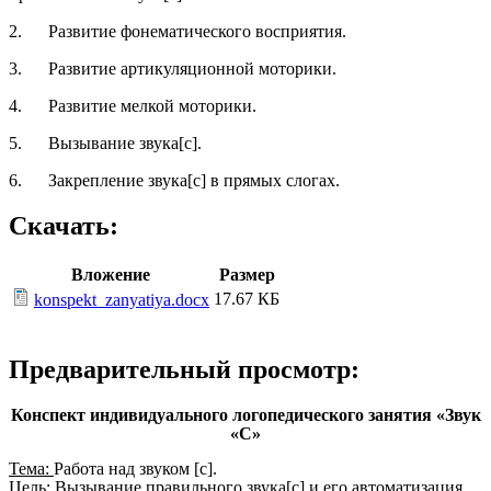
2. Развитие фонематического восприятия.
3. Развитие артикуляционной моторики.
4. Развитие мелкой моторики.
5. Вызывание звука[с].
6. Закрепление звука[с] в прямых слогах.
Скачать:
Вложение
Размер
17.67 КБ
konspekt_zanyatiya.docx
Предварительный просмотр:
Конспект индивидуального логопедического занятия «Звук
«С»
Тема:
Работа над звуком [с].
Цель: Вызывание правильного звука[с] и его автоматизация