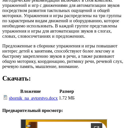
Методические рекомендации включают в себя комплекс
упражнений и игр с движениями для автоматизации звуков
посредством развития тактильных ощущений и общей
моторики. Упражнения и игры распределены на три группы
по характерным видам движений и оборудованию, которое
необходимо использовать. В каждой группе представлены
упражнения и игры для автоматизации звуков в слогах,
словах, словосочетаниях и предложениях.
Предложенные в сборнике упражнения и игры повышают
интерес детей к занятиям, способствуют более лекгому и
быстрому закреплению звуков в речи, а также развивают
общую моторику, координацию, ритмику речи, речевой слух,
речевую память, мышление, внимание.
Скачать:
Вложение
Размер
1.72 МБ
sbornik_na_avtorstvo.docx
Предварительный просмотр: