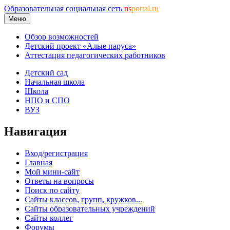
Образовательная социальная сеть
ns
portal.ru
Меню
Обзор возможностей
Детский проект «Алые паруса»
Аттестация педагогических работников
Детский сад
Начальная школа
Школа
НПО и СПО
ВУЗ
Навигация
Вход/регистрация
Главная
Мой мини-сайт
Ответы на вопросы
Поиск по сайту
Сайты классов, групп, кружков...
Сайты образовательных учреждений
Сайты коллег
Форумы