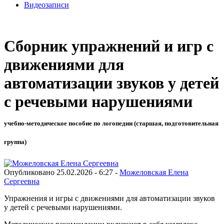
Видеозаписи
Сборник упражнений и игр с
движениями для
автоматизации звуков у детей
с речевыми нарушениями
учебно-методическое пособие по логопедии (старшая, подготовительная
группа)
Опубликовано 25.02.2026 - 6:27 -
Можеловская Елена
Сергеевна
Упражнения и игры с движениями для автоматизации звуков
у детей с речевыми нарушениями.