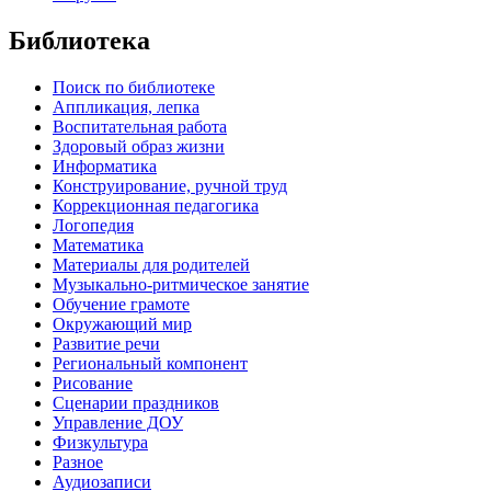
Библиотека
Поиск по библиотеке
Аппликация, лепка
Воспитательная работа
Здоровый образ жизни
Информатика
Конструирование, ручной труд
Коррекционная педагогика
Логопедия
Математика
Материалы для родителей
Музыкально-ритмическое занятие
Обучение грамоте
Окружающий мир
Развитие речи
Региональный компонент
Рисование
Сценарии праздников
Управление ДОУ
Физкультура
Разное
Аудиозаписи