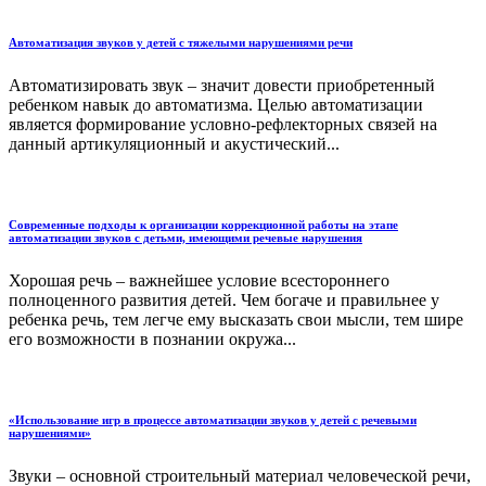
Автоматизация звуков у детей с тяжелыми нарушениями речи
Автоматизировать звук – значит довести приобретенный
ребенком навык до автоматизма. Целью автоматизации
является формирование условно-рефлекторных связей на
данный артикуляционный и акустический...
Современные подходы к организации коррекционной работы на этапе
автоматизации звуков с детьми, имеющими речевые нарушения
Хорошая речь – важнейшее условие всестороннего
полноценного развития детей. Чем богаче и правильнее у
ребенка речь, тем легче ему высказать свои мысли, тем шире
его возможности в познании окружа...
«Использование игр в процессе автоматизации звуков у детей с речевыми
нарушениями»
Звуки – основной строительный материал человеческой речи,