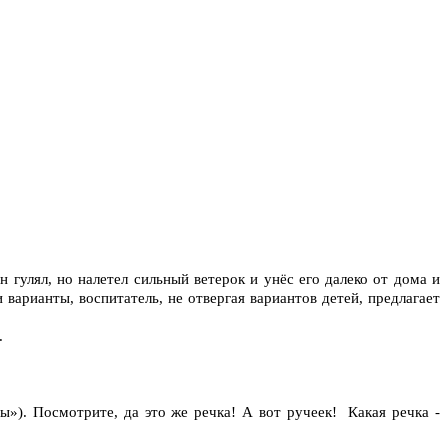
н гулял, но налетел сильный ветерок и унёс его далеко от дома и
варианты, воспитатель, не отвергая вариантов детей, предлагает
.
ы»). Посмотрите, да это же речка! А вот ручеек! Какая речка -