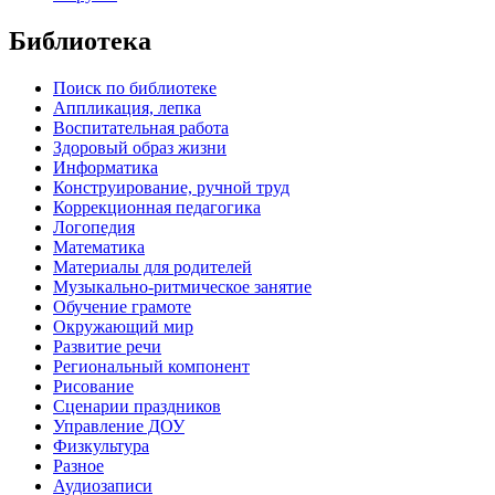
Библиотека
Поиск по библиотеке
Аппликация, лепка
Воспитательная работа
Здоровый образ жизни
Информатика
Конструирование, ручной труд
Коррекционная педагогика
Логопедия
Математика
Материалы для родителей
Музыкально-ритмическое занятие
Обучение грамоте
Окружающий мир
Развитие речи
Региональный компонент
Рисование
Сценарии праздников
Управление ДОУ
Физкультура
Разное
Аудиозаписи