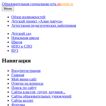
Образовательная социальная сеть
ns
portal.ru
Меню
Обзор возможностей
Детский проект «Алые паруса»
Аттестация педагогических работников
Детский сад
Начальная школа
Школа
НПО и СПО
ВУЗ
Навигация
Вход/регистрация
Главная
Мой мини-сайт
Ответы на вопросы
Поиск по сайту
Сайты классов, групп, кружков...
Сайты образовательных учреждений
Сайты коллег
Форумы