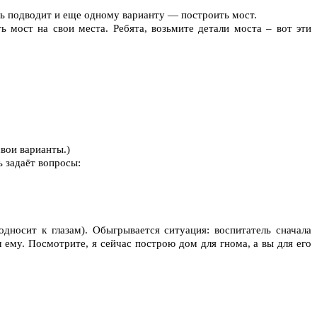
ель подводит и еще одному варианту — построить мост.
ь мост на свои места. Ребята, возьмите детали моста – вот эти
вои варианты.)
ь задаёт вопросы:
дносит к глазам). Обыгрывается ситуация: воспитатель сначала
 ему. Посмотрите, я сейчас построю дом для гнома, а вы для его