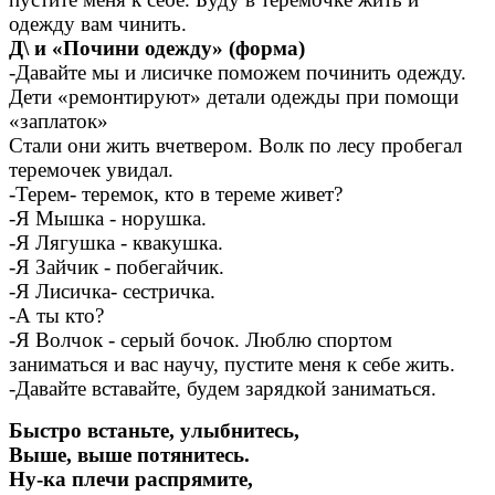
одежду вам чинить.
Д\ и «Почини одежду» (форма)
-Давайте мы и лисичке поможем починить одежду.
Дети «ремонтируют» детали одежды при помощи
«заплаток»
Стали они жить вчетвером. Волк по лесу пробегал
теремочек увидал.
-Терем- теремок, кто в тереме живет?
-Я Мышка - норушка.
-Я Лягушка - квакушка.
-Я Зайчик - побегайчик.
-Я Лисичка- сестричка.
-А ты кто?
-Я Волчок - серый бочок. Люблю спортом
заниматься и вас научу, пустите меня к себе жить.
-Давайте вставайте, будем зарядкой заниматься.
Быстро встаньте, улыбнитесь,
Выше, выше потянитесь.
Ну-ка плечи распрямите,