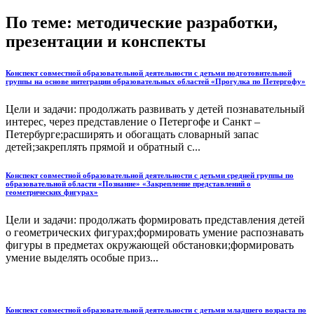
По теме: методические разработки,
презентации и конспекты
Конспект совместной образовательной деятельности с детьми подготовительной
группы на основе интеграции образовательных областей «Прогулка по Петергофу»
Цели и задачи: продолжать развивать у детей познавательный
интерес, через представление о Петергофе и Санкт –
Петербурге;расширять и обогащать словарный запас
детей;закреплять прямой и обратный с...
Конспект совместной образовательной деятельности с детьми средней группы по
образовательной области «Познание» «Закрепление представлений о
геометрических фигурах»
Цели и задачи: продолжать формировать представления детей
о геометрических фигурах;формировать умение распознавать
фигуры в предметах окружающей обстановки;формировать
умение выделять особые приз...
Конспект совместной образовательной деятельности с детьми младшего возраста по