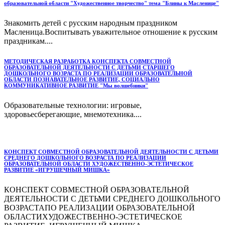
образовательной области "Художественное творчество" тема "Блины к Масленице"
Знакомить детей с русским народным праздником
Масленица.Воспитывать уважительное отношение к русским
праздникам....
МЕТОДИЧЕСКАЯ РАЗРАБОТКА КОНСПЕКТА СОВМЕСТНОЙ
ОБРАЗОВАТЕЛЬНОЙ ДЕЯТЕЛЬНОСТИ С ДЕТЬМИ СТАРШЕГО
ДОШКОЛЬНОГО ВОЗРАСТА ПО РЕАЛИЗАЦИИ ОБРАЗОВАТЕЛЬНОЙ
ОБЛАСТИ ПОЗНАВАТЕЛЬНОЕ РАЗВИТИЕ, СОЦИАЛЬНО
КОММУНИКАТИВНОЕ РАЗВИТИЕ "Мы волшебники"
Образовательные технологии: игровые,
здоровьесберегающие, мнемотехника....
КОНСПЕКТ СОВМЕСТНОЙ ОБРАЗОВАТЕЛЬНОЙ ДЕЯТЕЛЬНОСТИ С ДЕТЬМИ
СРЕДНЕГО ДОШКОЛЬНОГО ВОЗРАСТА ПО РЕАЛИЗАЦИИ
ОБРАЗОВАТЕЛЬНОЙ ОБЛАСТИ ХУДОЖЕСТВЕННО-ЭСТЕТИЧЕСКОЕ
РАЗВИТИЕ «ИГРУШЕЧНЫЙ МИШКА»
КОНСПЕКТ СОВМЕСТНОЙ ОБРАЗОВАТЕЛЬНОЙ
ДЕЯТЕЛЬНОСТИ С ДЕТЬМИ СРЕДНЕГО ДОШКОЛЬНОГО
ВОЗРАСТАПО РЕАЛИЗАЦИИ ОБРАЗОВАТЕЛЬНОЙ
ОБЛАСТИХУДОЖЕСТВЕННО-ЭСТЕТИЧЕСКОЕ