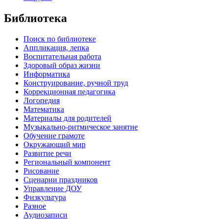
Библиотека
Поиск по библиотеке
Аппликация, лепка
Воспитательная работа
Здоровый образ жизни
Информатика
Конструирование, ручной труд
Коррекционная педагогика
Логопедия
Математика
Материалы для родителей
Музыкально-ритмическое занятие
Обучение грамоте
Окружающий мир
Развитие речи
Региональный компонент
Рисование
Сценарии праздников
Управление ДОУ
Физкультура
Разное
Аудиозаписи