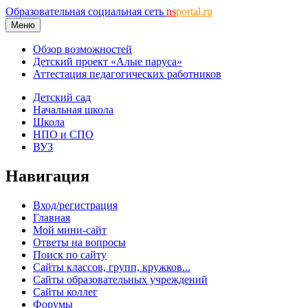
Образовательная социальная сеть
ns
portal.ru
Меню
Обзор возможностей
Детский проект «Алые паруса»
Аттестация педагогических работников
Детский сад
Начальная школа
Школа
НПО и СПО
ВУЗ
Навигация
Вход/регистрация
Главная
Мой мини-сайт
Ответы на вопросы
Поиск по сайту
Сайты классов, групп, кружков...
Сайты образовательных учреждений
Сайты коллег
Форумы