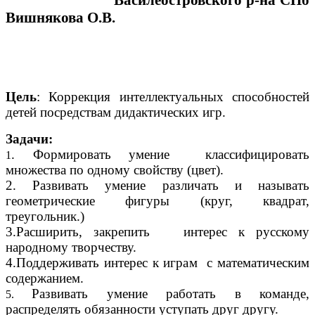
Василеостровского р-на СПб
Вишнякова О.В.
Цель
: Коррекция интеллектуальных способностей
детей посредствам дидактических игр.
Задачи:
. Формировать умение классифицировать
1
множества по одному свойству (цвет).
2. Развивать умение различать и называть
геометрические фигуры (круг, квадрат,
треугольник.)
3.Расширить, закрепить интерес к русскому
народному творчеству.
4.Поддерживать интерес к играм с математическим
содержанием.
Развивать умение работать в команде,
5.
распределять обязанности уступать друг другу.