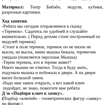
Материал:
Театр Бибабо, модули, кубики,
разрезные картинки.
Ход занятия
.
-Ребята мы сегодня отправляемся в сказку
«Теремок». Садитесь по удобней и слушайте
внимательно. ( Перед детьми стоит построенный из
модулей теремок)
-Стоит в поле теремок, теремок он не низок не
высок, не высок, мимо мышка бежала, теремочек
увидала (появляется персонаж Мышка)
-Терем теремок, кто в тереме живет?
Никто мышке не ответил. Тогда я буду жить,
подумала мышка и побежала к двери. А на двери
висит большой замок.
-Надо мне замок открыть, а вот какой ключ
подойдет, не знаю, помогите мне ребята.
Д \и «Подбери ключ к замку».
(
Подбор «ключей» - геометрических фигур «замку»
по форме.)