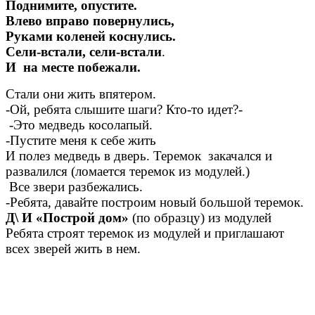
Поднимите, опустите.
Влево вправо повернулись,
Руками коленей коснулись.
Сели-встали, сели-встали
.
И на месте побежали.
Стали они жить впятером.
-Ой, ребята слышите шаги? Кто-то идет?-
-Это медведь косолапый.
-Пустите меня к себе жить
И полез медведь в дверь. Теремок закачался и
развалился (ломается теремок из модулей.)
Все звери разбежались.
-Ребята, давайте построим новый большой теремок.
Д\ И «Построй дом»
(по образцу) из модулей
Ребята строят теремок из модулей и приглашают
всех зверей жить в нем.