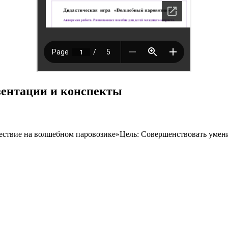
езентации и конспекты
ествие на волшебном паровозике»Цель: Совершенствовать умен