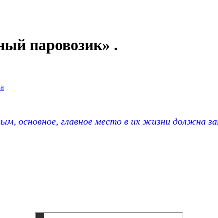
ый паровозик» .
на
основное, главное место в их жизни должна зан