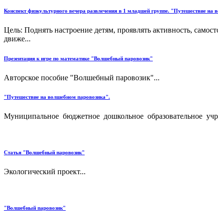
Конспект физкультурного вечера развлечения в 1 младшей группе. "Путешествие на 
Цель: Поднять настроение детям, проявлять активность, само
движе...
Презентация к игре по математике "Волшебный паровозик"
Авторское пособие "Волшебный паровозик"...
"Путешествие на волшебном паровозика".
Муниципальное бюджетное дошкольное образовательное уч
Статья "Волшебный паровозик"
Экологический проект...
"Волшебный паровозик"