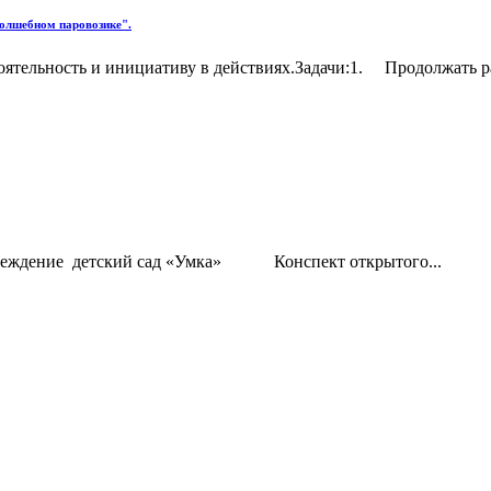
волшебном паровозике".
стоятельность и инициативу в действиях.Задачи:1. Продолжать 
реждение детский сад «Умка» Конспект открытого...