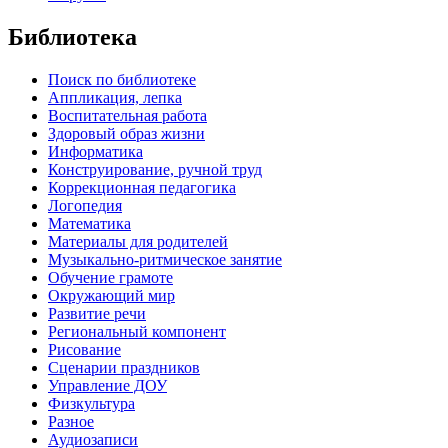
Библиотека
Поиск по библиотеке
Аппликация, лепка
Воспитательная работа
Здоровый образ жизни
Информатика
Конструирование, ручной труд
Коррекционная педагогика
Логопедия
Математика
Материалы для родителей
Музыкально-ритмическое занятие
Обучение грамоте
Окружающий мир
Развитие речи
Региональный компонент
Рисование
Сценарии праздников
Управление ДОУ
Физкультура
Разное
Аудиозаписи