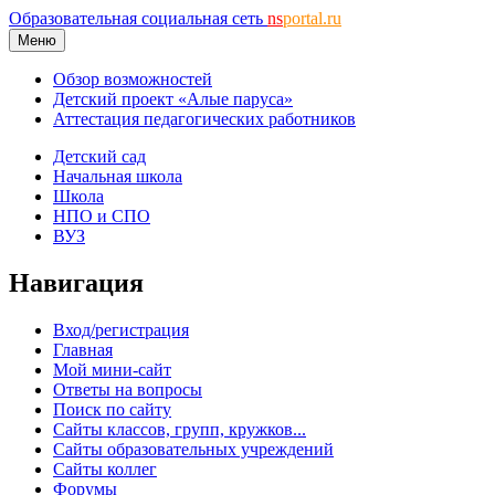
Образовательная социальная сеть
ns
portal.ru
Меню
Обзор возможностей
Детский проект «Алые паруса»
Аттестация педагогических работников
Детский сад
Начальная школа
Школа
НПО и СПО
ВУЗ
Навигация
Вход/регистрация
Главная
Мой мини-сайт
Ответы на вопросы
Поиск по сайту
Сайты классов, групп, кружков...
Сайты образовательных учреждений
Сайты коллег
Форумы