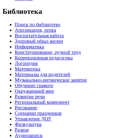
Библиотека
Поиск по библиотеке
Аппликация, лепка
Воспитательная работа
Здоровый образ жизни
Информатика
Конструирование, ручной труд
Коррекционная педагогика
Логопедия
Математика
Материалы для родителей
Музыкально-ритмическое занятие
Обучение грамоте
Окружающий мир
Развитие речи
Региональный компонент
Рисование
Сценарии праздников
Управление ДОУ
Физкультура
Разное
Аудиозаписи