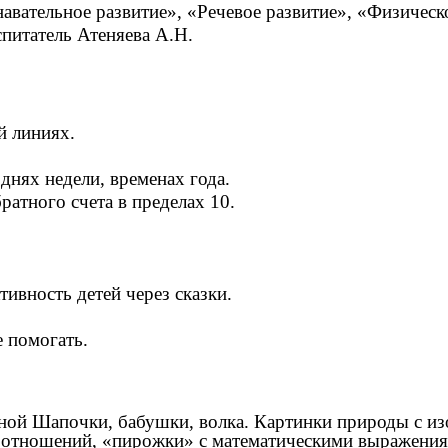
навательное развитие», «Речевое развитие», «Физическ
теняева А.Н.
й линиях.
днях недели, временах года.
ратного счета в пределах 10.
тивность детей через сказки.
е помогать.
й Шапочки, бабушки, волка. Картинки природы с изо
 отношений, «пирожки» с математическими выражениям