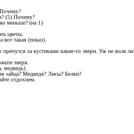
 Почему?
в? (5) Почему?
ко меньше? (на 1)
ть цветы.
 вот такая (показ).
 прячутся за кустиками какие-то звери. Уж не волк 
жите зверя.
а, медведь)
ия зайца? Медведя? Лисы? Белки?
айте отдохнем.