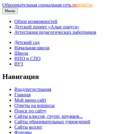
Образовательная социальная сеть
ns
portal.ru
Меню
Обзор возможностей
Детский проект «Алые паруса»
Аттестация педагогических работников
Детский сад
Начальная школа
Школа
НПО и СПО
ВУЗ
Навигация
Вход/регистрация
Главная
Мой мини-сайт
Ответы на вопросы
Поиск по сайту
Сайты классов, групп, кружков...
Сайты образовательных учреждений
Сайты коллег
Форумы