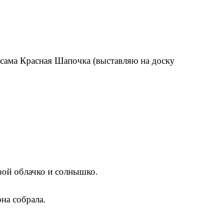
 сама Красная Шапочка (выставляю на доску
ёзой облачко и солнышко.
на собрала.