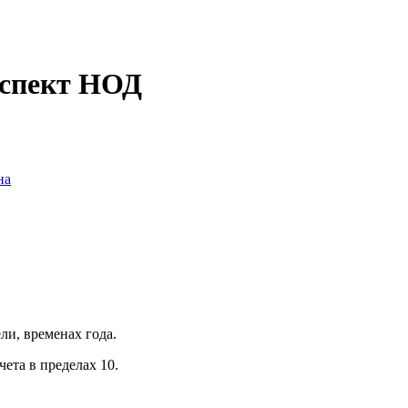
нспект НОД
на
ли, временах года.
ета в пределах 10.