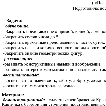
( «Поз
Подготовила: воспитатель А
Задачи:
обучающие:
-Закрепить представление о прямой, кривой, ломано
-Закрепить состав числа до 5.
-Закрепить временные представления о частях суток, 
-Закрепить навыки количественного, порядкового, об
-Закрепить знание геометрических фигур.
развивающие:
-развивать конструктивные навыки и воображение.
-развивать интерес к математике и познавательную ак
воспитательные:
-воспитывать отзывчивость, заботу, доброту, желани
-воспитывать самоконтроль за речью.
Материал:
демонстрационный:
силуэтные изображения Красно
Картинка с берёзой для уточнения пространственных