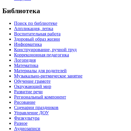
Библиотека
Поиск по библиотеке
Аппликация, лепка
Воспитательная работа
Здоровый образ жизни
Информатика
Конструирование, ручной труд
Коррекционная педагогика
Логопедия
Математика
Материалы для родителей
Музыкально-ритмическое занятие
Обучение грамоте
Окружающий мир
Развитие речи
Региональный компонент
Рисование
Сценарии праздников
Управление ДОУ
Физкультура
Разное
Аудиозаписи