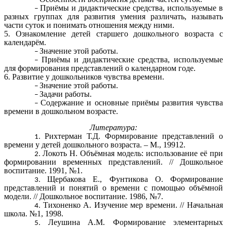
Приёмы и дидактические средства, используемые в
разных группах для развития умения различать, называть
части суток и понимать отношения между ними.
5. Ознакомление детей старшего дошкольного возраста с
календарём.
Значение этой работы.
Приёмы и дидактические средства, используемые
для формирования представлений о календарном годе.
6. Развитие у дошкольников чувства времени.
Значение этой работы.
Задачи работы.
Содержание и основные приёмы развития чувства
времени в дошкольном возрасте.
Литература:
Рихтерман Т.Д. Формирование представлений о
времени у детей дошкольного возраста. – М., 19912.
Локоть Н. Объёмная модель: использование её при
формировании временных представлений. // Дошкольное
воспитание. 1991, №1.
Щербакова Е., Фунтикова О. Формирование
представлений и понятий о времени с помощью объёмной
модели. // Дошкольное воспитание. 1986, №7.
Тихоненко А. Изучение мер времени. // Начальная
школа. №1, 1998.
Леушина А.М. Формирование элементарных