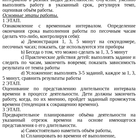
выполнять работу в указанный срок, регулируя темп,
оценивая объём работы.
Основные этапы работы.
1 ЭТАП.
Ознакомление с временным интервалом. Определение
окончания срока выполнения работы по песочным часам
(делать что-либо, контролируя себя):
Демонстрация 1, 3, 5 минут на секундомере,
песочных часах; показать, где используются эти приборы
Беседа о том, что можно сделать за 1, 3, 5 минут
Практические действия детей: выполнять задание и
следить по часам, закончить вовремя; показать зависимость
результата от темпа работы
Усложнение: выполнять 3-5 заданий, каждое за 1, 3,
5 минут, сравнить результаты работы
2 ЭТАП.
Оценивание по представлению длительности интервала
времени в процессе деятельности. Дети должны закончить
работу, когда, по их мнению, пройдет заданный промежуток
времени (тенденция к сокращению времени).
3 ЭТАП.
Предварительное планирование объёма деятельности на
указанный отрезок времени на основе имеющегося
представления о его длительности.
Самостоятельно наметить объём работы,
Спланировать во времени её выполнение,