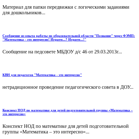
Материал для папки передвижки с логическими заданиями
для дошкольников...
Сообщение из опыта работы по образовательной области "Познание" через ФЭМП:
"Математика - это интересно! Играем...? Играем...!"
Сообщение на педсовете МБДОУ д/с 46 от 29.03.2013г...
КВН для педагогов "Математика - это интересно"
нетрадиционное проведение педагогического совета в ДОУ...
Конспект НОД по математике для детей подготовительной группы «Математика –
это интересно»
Конспект НОД по математике для детей подготовительной
группы «Математика – это интересно»...