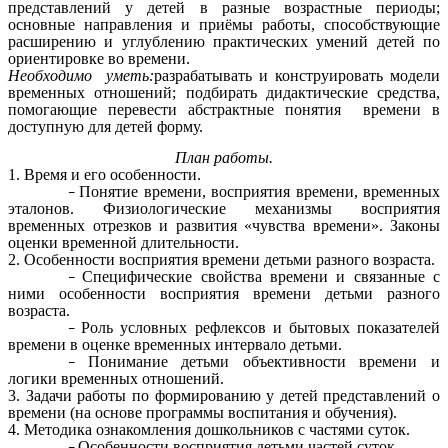
представлений у детей в разные возрастные периоды;
основные направления и приёмы работы, способствующие
расширению и углублению практических умений детей по
ориентировке во времени.
Необходимо уметь:
разрабатывать и конструировать модели
временных отношений; подбирать дидактические средства,
помогающие перевести абстрактные понятия времени в
доступную для детей форму.
План работы.
1. Время и его особенности.
Понятие времени, восприятия времени, временных
эталонов. Физиологические механизмы восприятия
временных отрезков и развития «чувства времени». Законы
оценки временной длительности.
2. Особенности восприятия времени детьми разного возраста.
Специфические свойства времени и связанные с
ними особенности восприятия времени детьми разного
возраста.
Роль условных рефлексов и бытовых показателей
времени в оценке временных интервало детьми.
Понимание детьми объективности времени и
логики временных отношений.
3. Задачи работы по формированию у детей представлений о
времени (на основе программы воспитания и обучения).
4. Методика ознакомления дошкольников с частями суток.
Особенности восприятия детьми частей суток.