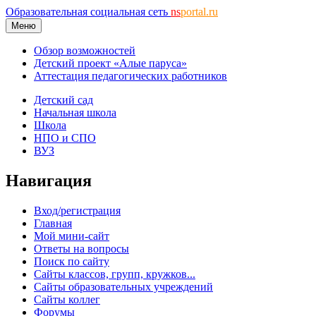
Образовательная социальная сеть
ns
portal.ru
Меню
Обзор возможностей
Детский проект «Алые паруса»
Аттестация педагогических работников
Детский сад
Начальная школа
Школа
НПО и СПО
ВУЗ
Навигация
Вход/регистрация
Главная
Мой мини-сайт
Ответы на вопросы
Поиск по сайту
Сайты классов, групп, кружков...
Сайты образовательных учреждений
Сайты коллег
Форумы