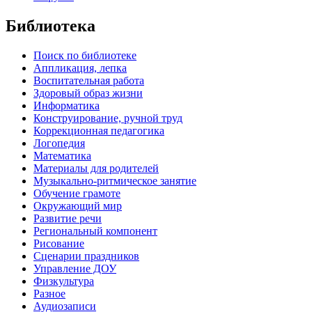
Библиотека
Поиск по библиотеке
Аппликация, лепка
Воспитательная работа
Здоровый образ жизни
Информатика
Конструирование, ручной труд
Коррекционная педагогика
Логопедия
Математика
Материалы для родителей
Музыкально-ритмическое занятие
Обучение грамоте
Окружающий мир
Развитие речи
Региональный компонент
Рисование
Сценарии праздников
Управление ДОУ
Физкультура
Разное
Аудиозаписи