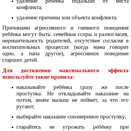
удаление ребёнка подальше от места
конфликта;
удаление причины или объекта конфликта.
Причинами агрессивного и гневного поведения
ребёнка могут быть: семейные ссоры и разногласия,
нерешительность родителей, отсутствие согласия в
воспитательных процессах (когда мама говорит
одно, а папа другое), агрессивное поведение
старших детей.
Для достижения максимального эффекта
используйте такие правила:
наказывайте ребёнка сразу же после
проступка. Не откладывайте наказание на
потом, иначе малыш не поймет, за что его
ругают;
выбирайте наказание соизмеримое проступку;
старайтесь не угрожать ребёнку при