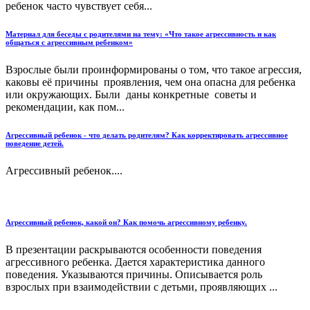
ребенок часто чувствует себя...
Материал для беседы с родителями на тему: «Что такое агрессивность и как
общаться с агрессивным ребенком»
Взрослые были проинформированы о том, что такое агрессия,
каковы её причины проявления, чем она опасна для ребенка
или окружающих. Были даны конкретные советы и
рекомендации, как пом...
Агрессивный ребенок - что делать родителям? Как корректировать агрессивное
поведение детей.
Агрессивный ребенок....
Агрессивный ребенок, какой он? Как помочь агрессивному ребенку.
В презентации раскрываются особенности поведения
агрессивного ребенка. Дается характеристика данного
поведения. Указываются причины. Описывается роль
взрослых при взаимодействии с детьми, проявляющих ...