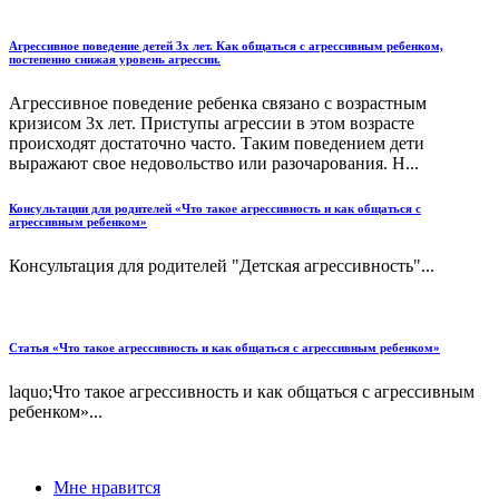
Агрессивное поведение детей 3х лет. Как общаться с агрессивным ребенком,
постепенно снижая уровень агрессии.
Агрессивное поведение ребенка связано с возрастным
кризисом 3х лет. Приступы агрессии в этом возрасте
происходят достаточно часто. Таким поведением дети
выражают свое недовольство или разочарования. Н...
Консультации для родителей «Что такое агрессивность и как общаться с
агрессивным ребенком»
Консультация для родителей "Детская агрессивность"...
Статья «Что такое агрессивность и как общаться с агрессивным ребенком»
laquo;Что такое агрессивность и как общаться с агрессивным
ребенком»...
Мне нравится