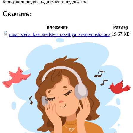
Консультация для родителей и педагогов
Скачать:
Вложение
Размер
19.67 КБ
muz._sreda_kak_sredstvo_razvitiya_kreativnosti.docx