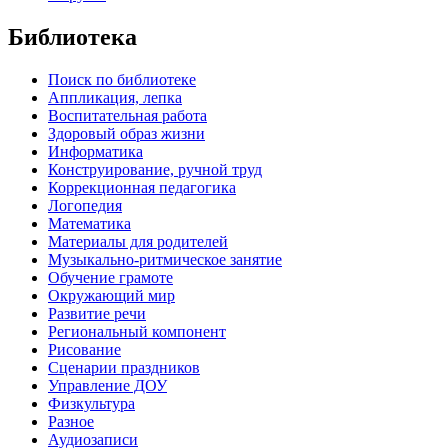
Библиотека
Поиск по библиотеке
Аппликация, лепка
Воспитательная работа
Здоровый образ жизни
Информатика
Конструирование, ручной труд
Коррекционная педагогика
Логопедия
Математика
Материалы для родителей
Музыкально-ритмическое занятие
Обучение грамоте
Окружающий мир
Развитие речи
Региональный компонент
Рисование
Сценарии праздников
Управление ДОУ
Физкультура
Разное
Аудиозаписи