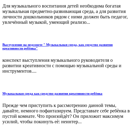
Для музыкального воспитания детей необходима богатая
музыкальная предметно-развивающая среда, а для развития
личности дошкольников рядом с ними должен быть педагог,
увлечённый музыкой, умеющий реализо...
Выступление на педсовете " Музыкальная среда, как средство развития
креативности ребёнка"
конспект выступления музыкального руководителя о
развитии креативности с помощью музыкальной среды и
инструментов....
Музыкальная среда как средство развития креативности ребёнка
Прежде чем приступить к рассмотрению данной темы,
давайте, немного пофантазируем. Представьте себе ребѐнка в
пустой комнате. Что произойдѐт? Он приложит максимум
усилий, чтобы покинуть еѐ: неинтер...