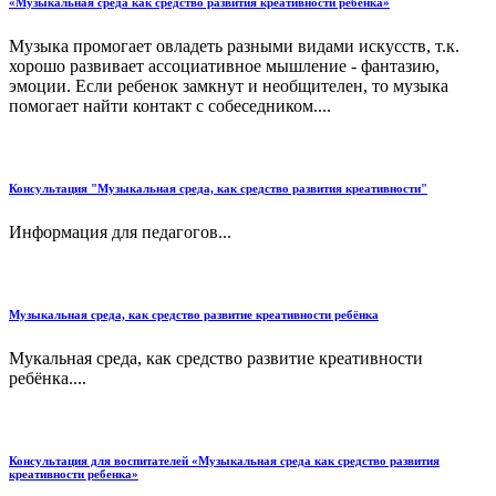
«Музыкальная среда как средство развития креативности ребенка»
Музыка промогает овладеть разными видами искусств, т.к.
хорошо развивает ассоциативное мышление - фантазию,
эмоции. Если ребенок замкнут и необщителен, то музыка
помогает найти контакт с собеседником....
Консультация "Музыкальная среда, как средство развития креативности"
Информация для педагогов...
Музыкальная среда, как средство развитие креативности ребёнка
Мукальная среда, как средство развитие креативности
ребёнка....
Консультация для воспитателей «Музыкальная среда как средство развития
креативности ребенка»