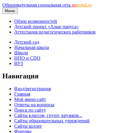
Образовательная социальная сеть
ns
portal.ru
Меню
Обзор возможностей
Детский проект «Алые паруса»
Аттестация педагогических работников
Детский сад
Начальная школа
Школа
НПО и СПО
ВУЗ
Навигация
Вход/регистрация
Главная
Мой мини-сайт
Ответы на вопросы
Поиск по сайту
Сайты классов, групп, кружков...
Сайты образовательных учреждений
Сайты коллег
Форумы