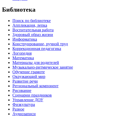
Библиотека
Поиск по библиотеке
Аппликация, лепка
Воспитательная работа
Здоровый образ жизни
Информатика
Конструирование, ручной труд
Коррекционная педагогика
Логопедия
Математика
Материалы для родителей
Музыкально-ритмическое занятие
Обучение грамоте
Окружающий мир
Развитие речи
Региональный компонент
Рисование
Сценарии праздников
Управление ДОУ
Физкультура
Разное
Аудиозаписи