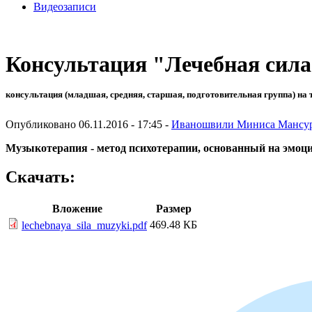
Видеозаписи
Консультация "Лечебная сил
консультация (младшая, средняя, старшая, подготовительная группа) на 
Опубликовано 06.11.2016 - 17:45 -
Иваношвили Миниса Мансу
Музыкотерапия - метод психотерапии, основанный на эмо
Скачать:
Вложение
Размер
469.48 КБ
lechebnaya_sila_muzyki.pdf