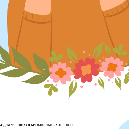
ха для учащихся музыкальных школ и