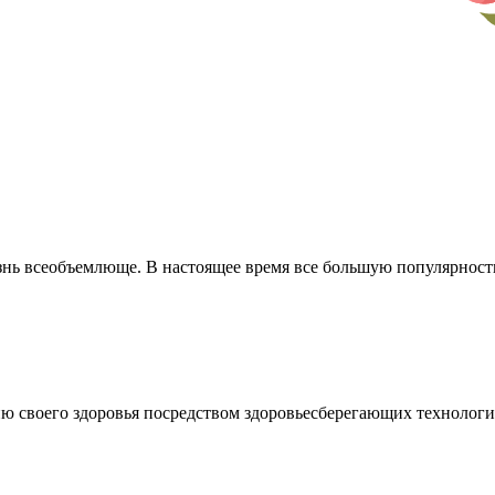
ь всеобъемлюще. В настоящее время все большую популярность 
 своего здоровья посредством здоровьесберегающих технологий