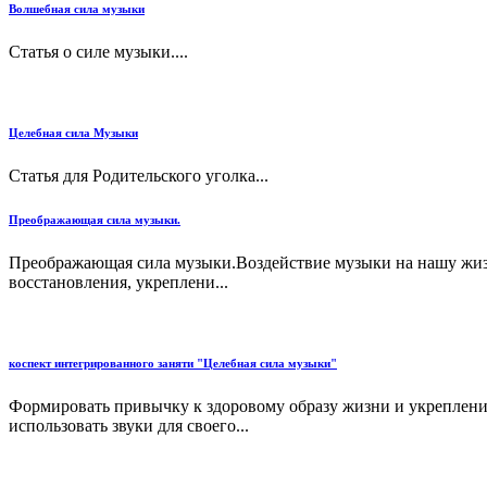
Волшебная сила музыки
Статья о силе музыки....
Целебная сила Музыки
Статья для Родительского уголка...
Преображающая сила музыки.
Преображающая сила музыки.Воздействие музыки на нашу жизн
восстановления, укреплени...
коспект интегрированного заняти "Целебная сила музыки"
Формировать привычку к здоровому образу жизни и укреплению
использовать звуки для своего...