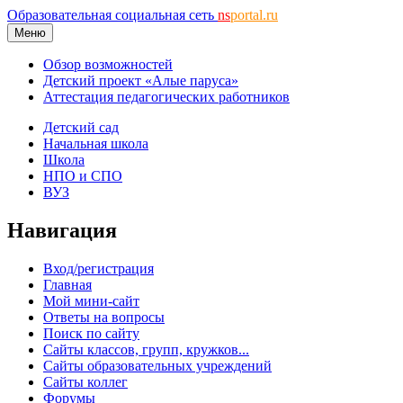
Образовательная социальная сеть
ns
portal.ru
Меню
Обзор возможностей
Детский проект «Алые паруса»
Аттестация педагогических работников
Детский сад
Начальная школа
Школа
НПО и СПО
ВУЗ
Навигация
Вход/регистрация
Главная
Мой мини-сайт
Ответы на вопросы
Поиск по сайту
Сайты классов, групп, кружков...
Сайты образовательных учреждений
Сайты коллег
Форумы