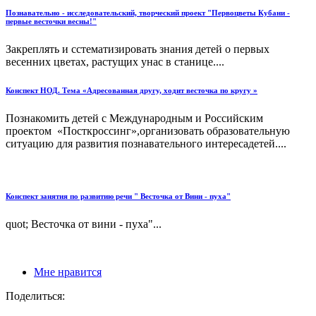
Познавательно - исследовательский, творческий проект "Первоцветы Кубани -
первые весточки весны!"
Закреплять и сстематизировать знания детей о первых
весенних цветах, растущих унас в станице....
Конспект НОД. Тема «Адресованная другу, ходит весточка по кругу »
Познакомить детей с Международным и Российским
проектом «Посткроссинг»,организовать образовательную
ситуацию для развития познавательного интересадетей....
Конспект занятия по развитию речи " Весточка от Вини - пуха"
quot; Весточка от вини - пуха"...
Мне нравится
Поделиться: