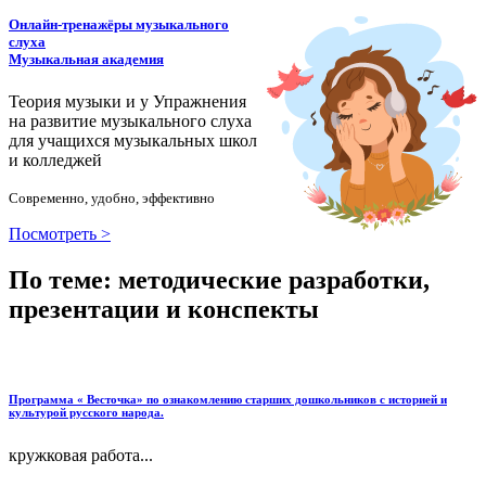
Онлайн-тренажёры музыкального
слуха
Музыкальная академия
Теория музыки и у
У
пражнения
на развитие музыкального слуха
для учащихся музыкальных школ
и колледжей
Современно, удобно, эффективно
Посмотреть >
По теме: методические разработки,
презентации и конспекты
Программа « Весточка» по ознакомлению старших дошкольников с историей и
культурой русского народа.
кружковая работа...