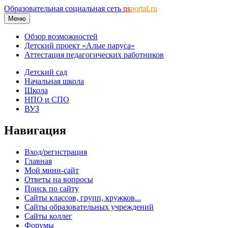
Образовательная социальная сеть
ns
portal.ru
Меню
Обзор возможностей
Детский проект «Алые паруса»
Аттестация педагогических работников
Детский сад
Начальная школа
Школа
НПО и СПО
ВУЗ
Навигация
Вход/регистрация
Главная
Мой мини-сайт
Ответы на вопросы
Поиск по сайту
Сайты классов, групп, кружков...
Сайты образовательных учреждений
Сайты коллег
Форумы