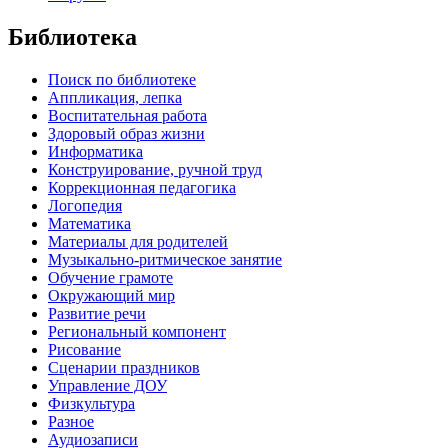
Библиотека
Поиск по библиотеке
Аппликация, лепка
Воспитательная работа
Здоровый образ жизни
Информатика
Конструирование, ручной труд
Коррекционная педагогика
Логопедия
Математика
Материалы для родителей
Музыкально-ритмическое занятие
Обучение грамоте
Окружающий мир
Развитие речи
Региональный компонент
Рисование
Сценарии праздников
Управление ДОУ
Физкультура
Разное
Аудиозаписи