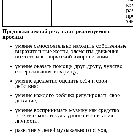
ко
ра
пр
за
Предполагаемый результат реализуемого
проекта
умение самостоятельно находить собственные
выразительные жесты, элементы движения
всего тела в творческой импровизации;
умение оказать помощь друг другу, чувство
сопереживания товарищу;
умение адекватно оценить себя и свои
действия;
умение каждого ребенка регулировать свое
дыхание;
умение воспринимать музыку как средство
эстетического и культурного воспитания
личности.
развитие у детей музыкального слуха,