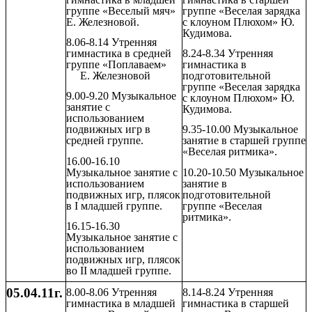
группе «Веселый мяч»
группе «Веселая зарядка
Е. Железновой.
с клоуном Плюхом» Ю.
Кудимова.
8.06-8.14 Утренняя
гимнастика в средней
8.24-8.34 Утренняя
группе «Поплаваем»
гимнастика в
Е. Железновой
подготовительной
группе «Веселая зарядка
9.00-9.20 Музыкальное
с клоуном Плюхом» Ю.
занятие с
Кудимова.
использованием
подвижных игр в
9.35-10.00 Музыкальное
средней группе.
занятие в старшей группе
«Веселая ритмика».
16.00-16.10
Музыкальное занятие с
10.20-10.50 Музыкальное
использованием
занятие в
подвижных игр, плясок
подготовительной
в I младшей группе.
группе «Веселая
ритмика».
16.15-16.30
Музыкальное занятие с
использованием
подвижных игр, плясок
во II младшей группе.
05.04.11г.
8.00-8.06 Утренняя
8.14-8.24 Утренняя
гимнастика в младшей
гимнастика в старшей