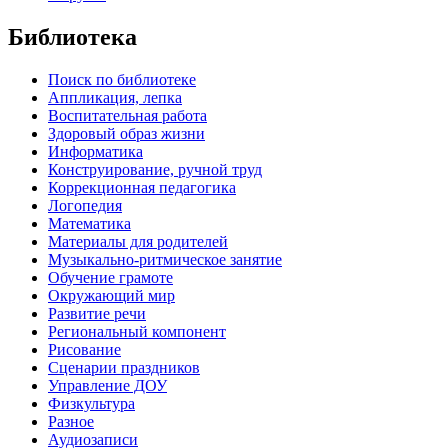
Библиотека
Поиск по библиотеке
Аппликация, лепка
Воспитательная работа
Здоровый образ жизни
Информатика
Конструирование, ручной труд
Коррекционная педагогика
Логопедия
Математика
Материалы для родителей
Музыкально-ритмическое занятие
Обучение грамоте
Окружающий мир
Развитие речи
Региональный компонент
Рисование
Сценарии праздников
Управление ДОУ
Физкультура
Разное
Аудиозаписи