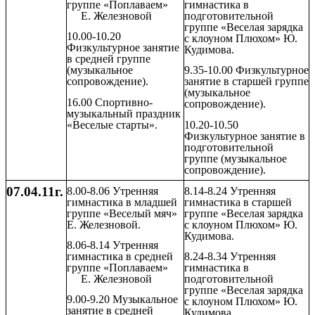
группе «Поплаваем»
гимнастика в
Е. Железновой
подготовительной
группе «Веселая зарядка
10.00-10.20
с клоуном Плюхом» Ю.
Физкультурное занятие
Кудимова.
в средней группе
(музыкальное
9.35-10.00 Физкультурное
сопровождение).
занятие в старшей группе
(музыкальное
16.00 Спортивно-
сопровождение).
музыкальный праздник
«Веселые старты».
10.20-10.50
Физкультурное занятие в
подготовительной
группе (музыкальное
сопровождение).
07.04.11г.
8.00-8.06 Утренняя
8.14-8.24 Утренняя
гимнастика в младшей
гимнастика в старшей
группе «Веселый мяч»
группе «Веселая зарядка
Е. Железновой.
с клоуном Плюхом» Ю.
Кудимова.
8.06-8.14 Утренняя
гимнастика в средней
8.24-8.34 Утренняя
группе «Поплаваем»
гимнастика в
Е. Железновой
подготовительной
группе «Веселая зарядка
9.00-9.20 Музыкальное
с клоуном Плюхом» Ю.
занятие в средней
Кудимова.