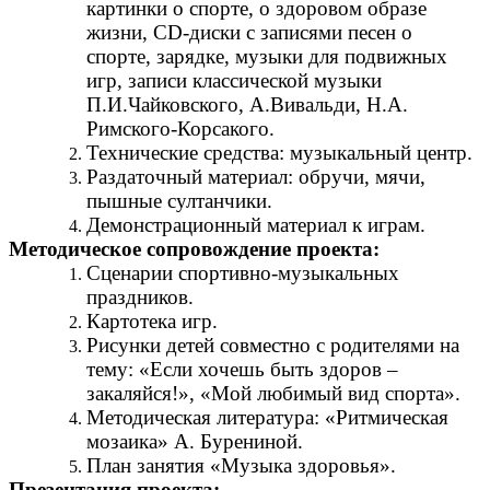
картинки о спорте, о здоровом образе
жизни, CD-диски с записями песен о
спорте, зарядке, музыки для подвижных
игр, записи классической музыки
П.И.Чайковского, А.Вивальди, Н.А.
Римского-Корсакого.
Технические средства: музыкальный центр.
Раздаточный материал: обручи, мячи,
пышные султанчики.
Демонстрационный материал к играм.
Методическое сопровождение проекта:
Сценарии спортивно-музыкальных
праздников.
Картотека игр.
Рисунки детей совместно с родителями на
тему: «Если хочешь быть здоров –
закаляйся!», «Мой любимый вид спорта».
Методическая литература: «Ритмическая
мозаика» А. Бурениной.
План занятия «Музыка здоровья».
Презентация проекта: