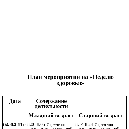
План мероприятий на «Неделю
здоровья»
Дата
Содержание
деятельности
Младший возраст
Старший возраст
04.04.11г.
8.00-8.06 Утренняя
8.14-8.24 Утренняя
гимнастика в младшей
гимнастика в старшей