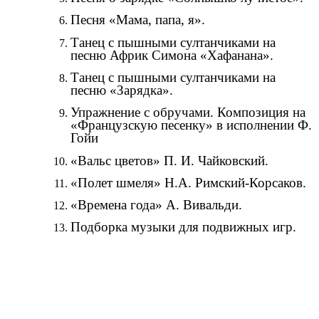
Песня «Мама, папа, я».
Танец с пышными султанчиками на
песню Африк Симона «Хафанана».
Танец с пышными султанчиками на
песню «Зарядка».
Упражнение с обручами. Композиция на
«Французскую песенку» в исполнении Ф.
Гойи
«Вальс цветов» П. И. Чайковский.
«Полет шмеля» Н.А. Римский-Корсаков.
«Времена года» А. Вивальди.
Подборка музыки для подвижных игр.