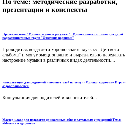
По теме: методические разработки,
презентации и конспекты
Проект на тему "Музыка звучит в рисунках". Музыкальная гостиная для детей
подготовительных групп "Ожившие картинки"
Проводится, когда дети хорошо знают музыку "Детского
альбома" и могут эмоционально и выразительно передавать
настроение музыки в различных видах деятельности....
Консультация для родителей и воспитателей на тему: «Музыка здоровья» Играя-
оздоровливаемся.
Консультация для родителей и воспитателей...
Мастер-класс для педагогов дошкольных образовательных учреждений Тема:
«Музыка и здоровье»