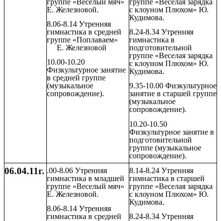
группе «Веселый мяч»
группе «Веселая зарядка
Е. Железновой.
с клоуном Плюхом» Ю.
Кудимова.
8.06-8.14 Утренняя
гимнастика в средней
8.24-8.34 Утренняя
группе «Поплаваем»
гимнастика в
Е. Железновой
подготовительной
группе «Веселая зарядка
10.00-10.20
с клоуном Плюхом» Ю.
Физкультурное занятие
Кудимова.
в средней группе
(музыкальное
9.35-10.00 Физкультурное
сопровождение).
занятие в старшей группе
(музыкальное
сопровождение).
10.20-10.50
Физкультурное занятие в
подготовительной
группе (музыкальное
сопровождение).
06.04.11г.
.00-8.06 Утренняя
8.14-8.24 Утренняя
гимнастика в младшей
гимнастика в старшей
группе «Веселый мяч»
группе «Веселая зарядка
Е. Железновой.
с клоуном Плюхом» Ю.
Кудимова.
8.06-8.14 Утренняя
гимнастика в средней
8.24-8.34 Утренняя