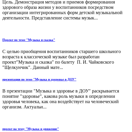
Цель. Демонстрация методов и приемов формирования
здорового образа жизни у воспитанников посредством
организации интегрированных форм детской музыкальной
деятельности. Представление системы музык...
Проект по теме "Музыка и сказка"
С целью приобщения воспитанников старшего школьного
возраста к классической музыке был разработан
проект"Музыка и сказка" по балету П. И. Чайковского
"Щелкунчик". Данный мате...
презентация по теме "Музыка и здоровье в ДОУ"
В презентации "Музыка и здоровье в ДОУ" раскрывается
понятие "здоровье", какова роль музыки в определении
здоровья человека, как она воздействует на человеческий
организм. Актуальн...
проект на тему "Музыка и движение"