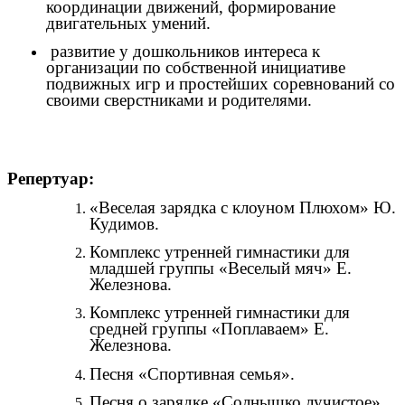
координации движений, формирование
двигательных умений.
развитие у дошкольников интереса к
организации по собственной инициативе
подвижных игр и простейших соревнований со
своими сверстниками и родителями.
Репертуар:
«Веселая зарядка с клоуном Плюхом» Ю.
Кудимов.
Комплекс утренней гимнастики для
младшей группы «Веселый мяч» Е.
Железнова.
Комплекс утренней гимнастики для
средней группы «Поплаваем» Е.
Железнова.
Песня «Спортивная семья».
Песня о зарядке «Солнышко лучистое».