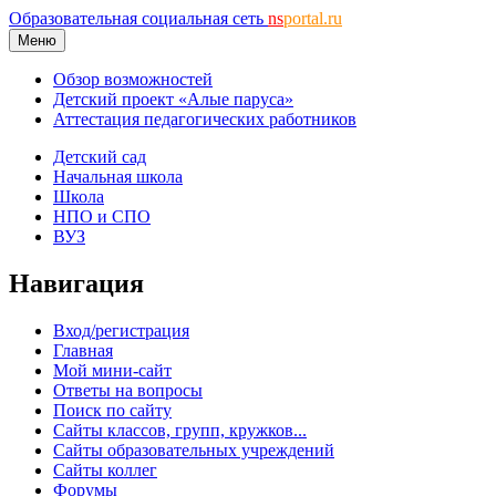
Образовательная социальная сеть
ns
portal.ru
Меню
Обзор возможностей
Детский проект «Алые паруса»
Аттестация педагогических работников
Детский сад
Начальная школа
Школа
НПО и СПО
ВУЗ
Навигация
Вход/регистрация
Главная
Мой мини-сайт
Ответы на вопросы
Поиск по сайту
Сайты классов, групп, кружков...
Сайты образовательных учреждений
Сайты коллег
Форумы