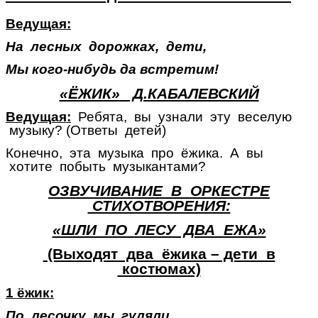
Ведущая:
На лесных дорожках, дети,
Мы кого-нибудь да встретим!
«ЁЖИК» Д.КАБАЛЕВСКИЙ
Ведущая:
Ребята, вы узнали эту веселую
музыку? (Ответы детей)
Конечно, эта музыка про ёжика. А вы
хотите побыть музыкантами?
ОЗВУЧИВАНИЕ В ОРКЕСТРЕ
СТИХОТВОРЕНИЯ:
«ШЛИ ПО ЛЕСУ ДВА ЕЖА»
(Выходят два ёжика – дети в
костюмах)
1 ёжик:
По лесочку мы гуляли