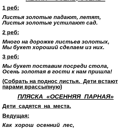
1 реб:
Листья золотые падают, летят,
Листья золотые устилают сад.
2 реб:
Много на дорожке листьев золотых,
Мы букет хороший сделаем из них.
3 реб:
Мы букет поставим посреди стола,
Осень золотая в гости к нам пришла!
(Собрать на поднос листья. Дети встают
парами врассыпную)
ПЛЯСКА «ОСЕННЯЯ ПАРНАЯ»
Дети садятся на места.
Ведущая:
Как хорош осенний лес,