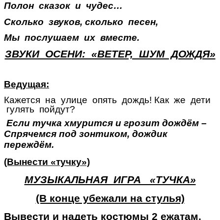
Полон сказок и чудес…
Сколько звуков, сколько песен,
Мы послушаем их вместе.
ЗВУКИ ОСЕНИ: «ВЕТЕР, ШУМ ДОЖДЯ»
Ведущая:
Кажется на улице опять дождь! Как же дети
гулять пойдут?
Если тучка хмурится и грозит дождём –
Спрячемся под зонтиком, дождик
переждём.
(Вынести «тучку»)
МУЗЫКАЛЬНАЯ ИГРА «ТУЧКА»
(В конце убежали на стулья)
Вывести и надеть костюмы 2 ежатам.