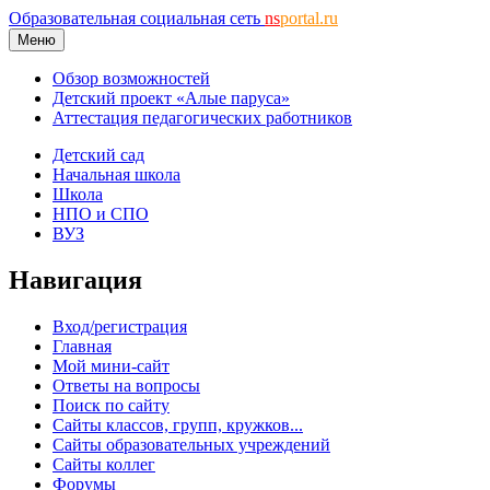
Образовательная социальная сеть
ns
portal.ru
Меню
Обзор возможностей
Детский проект «Алые паруса»
Аттестация педагогических работников
Детский сад
Начальная школа
Школа
НПО и СПО
ВУЗ
Навигация
Вход/регистрация
Главная
Мой мини-сайт
Ответы на вопросы
Поиск по сайту
Сайты классов, групп, кружков...
Сайты образовательных учреждений
Сайты коллег
Форумы