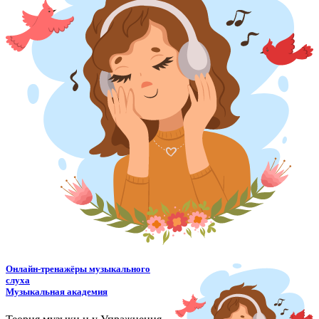
Онлайн-тренажёры музыкального
слуха
Музыкальная академия