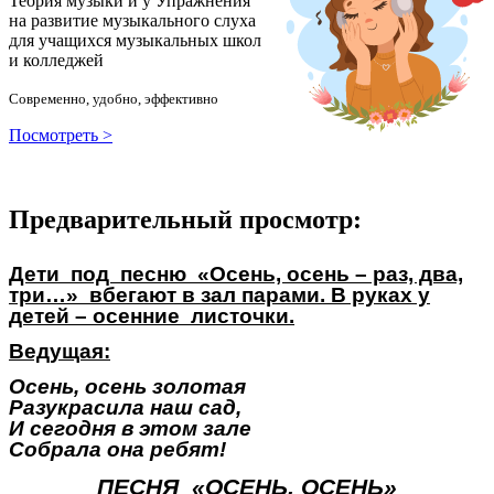
Теория музыки и у
У
пражнения
на развитие музыкального слуха
для учащихся музыкальных школ
и колледжей
Современно, удобно, эффективно
Посмотреть >
Предварительный просмотр:
Дети под песню «Осень, осень – раз, два,
три…» вбегают в зал парами. В руках у
детей – осенние листочки.
Ведущая:
Осень, осень золотая
Разукрасила наш сад,
И сегодня в этом зале
Собрала она ребят!
ПЕСНЯ «ОСЕНЬ, ОСЕНЬ»