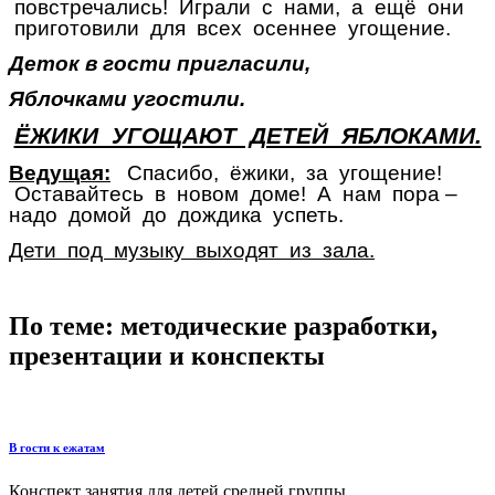
повстречались! Играли с нами, а ещё они
приготовили для всех осеннее угощение.
Деток в гости пригласили,
Яблочками угостили.
ЁЖИКИ УГОЩАЮТ ДЕТЕЙ ЯБЛОКАМИ.
Ведущая:
Спасибо, ёжики, за угощение!
Оставайтесь в новом доме! А нам пора –
надо домой до дождика успеть.
Дети под музыку выходят из зала.
По теме: методические разработки,
презентации и конспекты
В гости к ежатам
Конспект занятия для детей средней группы...