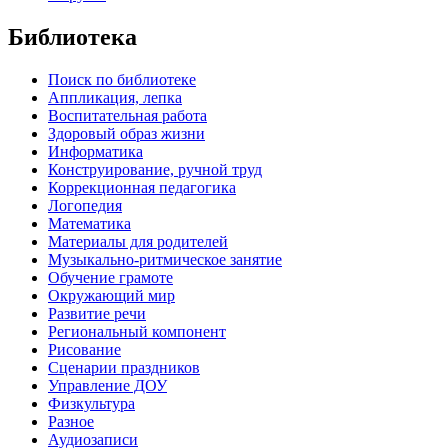
Библиотека
Поиск по библиотеке
Аппликация, лепка
Воспитательная работа
Здоровый образ жизни
Информатика
Конструирование, ручной труд
Коррекционная педагогика
Логопедия
Математика
Материалы для родителей
Музыкально-ритмическое занятие
Обучение грамоте
Окружающий мир
Развитие речи
Региональный компонент
Рисование
Сценарии праздников
Управление ДОУ
Физкультура
Разное
Аудиозаписи