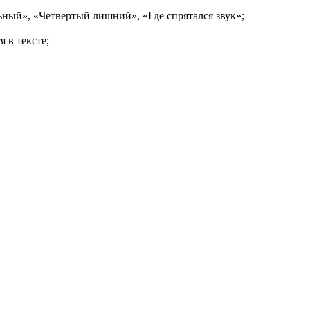
ьный», «Четвертый лишний», «Где спрятался звук»;
 в тексте;