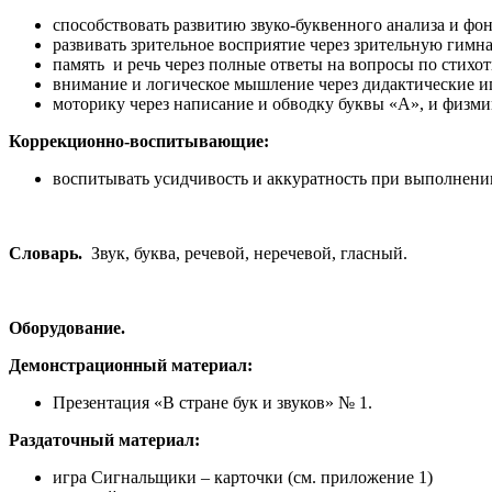
способствовать развитию звуко-буквенного анализа и фо
развивать зрительное восприятие через зрительную гимн
память и речь через полные ответы на вопросы по стихот
внимание и логическое мышление через дидактические и
моторику через написание и обводку буквы «А», и физми
Коррекционно-воспитывающие:
воспитывать усидчивость и аккуратность при выполнени
Словарь.
Звук, буква, речевой, неречевой, гласный.
Оборудование.
Демонстрационный материал:
Презентация «В стране бук и звуков» № 1.
Раздаточный материал:
игра Сигнальщики – карточки (см. приложение 1)