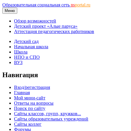
Образовательная социальная сеть
ns
portal.ru
Меню
Обзор возможностей
Детский проект «Алые паруса»
Аттестация педагогических работников
Детский сад
Начальная школа
Школа
НПО и СПО
ВУЗ
Навигация
Вход/регистрация
Главная
Мой мини-сайт
Ответы на вопросы
Поиск по сайту
Сайты классов, групп, кружков...
Сайты образовательных учреждений
Сайты коллег
Форумы