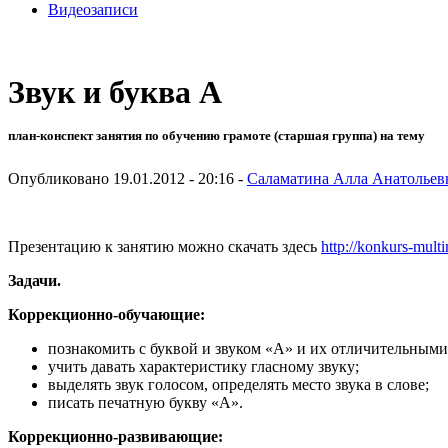
Видеозаписи
Звук и буква А
план-конспект занятия по обучению грамоте (старшая группа) на тему
Опубликовано 19.01.2012 - 20:16 -
Саламатина Алла Анатольев
Презентацию к занятию можно скачать здесь
http://konkurs-mu
Задачи.
Коррекционно-обучающие:
познакомить с буквой и звуком «А» и их отличительными
учить давать характеристику гласному звуку;
выделять звук голосом, определять место звука в слове;
писать печатную букву «А».
Коррекционно-развивающие: