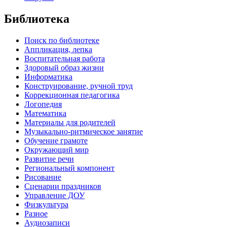
Библиотека
Поиск по библиотеке
Аппликация, лепка
Воспитательная работа
Здоровый образ жизни
Информатика
Конструирование, ручной труд
Коррекционная педагогика
Логопедия
Математика
Материалы для родителей
Музыкально-ритмическое занятие
Обучение грамоте
Окружающий мир
Развитие речи
Региональный компонент
Рисование
Сценарии праздников
Управление ДОУ
Физкультура
Разное
Аудиозаписи