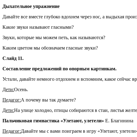
Дыхательное упражнение
Давайте все вместе глубоко вдохнем через нос, а выдыхая прои
Какие звуки называют гласными?
Звуки, которые мы можем петь, как называются?
Каким цветом мы обозначаем гласные звуки?
Слайд 11.
Составление предложений по опорным картинкам.
Устали, давайте немного отдохнем и вспомним, какое сейчас вр
Дети:
Осень.
Педагог:
А почему вы так думаете?
Дети:
На улице холодно, птицы собираются в стаи, листья желте
Пальчиковая гимнастика «Улетают, улетели»
Е. Благинина
Педагог:
Давайте мы с вами поиграем в игру «Улетают, улетели