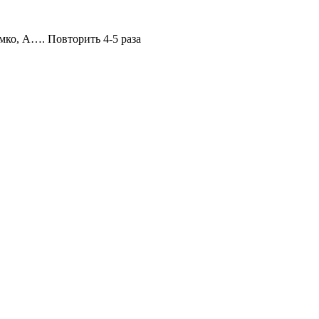
омко, А…. Повторить 4-5 раза