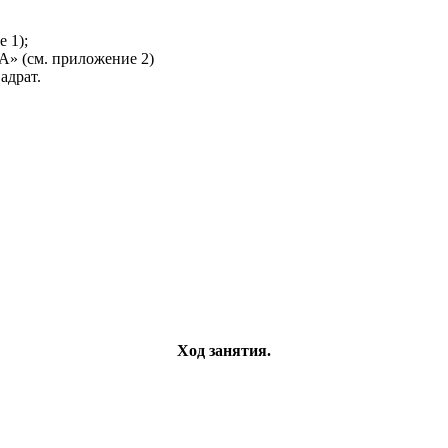
 1);
«А» (см. приложение 2)
адрат.
Ход занятия.