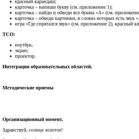
красный карандаш;
карточка – напиши букву (см. приложение 1);
карточка – найди и обведи все буквы «А» (см. приложение
карточка – обведи картинки, в словах которых есть звук 
игра «Где спрятался звук» (см. приложение 2), красный кв
ТСО:
ноутбук,
экран;
проектор.
Интеграция образовательных областей.
Методические приемы
Организационный момент.
Здравствуй, солнце золотое!