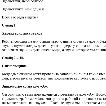
Здравствуй, небо голубое!
Здравствуйте, мои друзья!
Всех вас рада видеть я!
Слайд 1.
Характеристика звуков.
Ребята, сегодня с вами отправиться с ним в страну звуков и бу
звуков, шумит дождь, дятел стучит по дереву своим клювом, в 
относятся звуки окружающего мира, а звуки, которые мы слыши
Слайд 2 – 10.
Сигнальщики.
Медведь с ежиком хотят проверить запомнили ли вы какие быв
феи, а если звук не речевой, вы поднимаете карточку с изобра
Знакомство со звуком «А».
Сегодня мы с вами познакомимся с речевым звуком «А». Посмот
горлышко «работает» (для контроля за работой голосовых связо
называют гласными звуками. Гласные звуки мы обозначаем кр