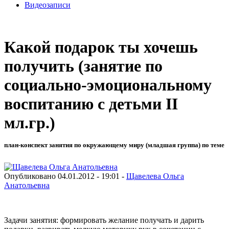
Видеозаписи
Какой подарок ты хочешь
получить (занятие по
социально-эмоциональному
воспитанию с детьми II
мл.гр.)
план-конспект занятия по окружающему миру (младшая группа) по теме
Опубликовано 04.01.2012 - 19:01 -
Щавелева Ольга
Анатольевна
Задачи занятия: формировать желание получать и дарить