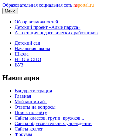
Образовательная социальная сеть
ns
portal.ru
Меню
Обзор возможностей
Детский проект «Алые паруса»
Аттестация педагогических работников
Детский сад
Начальная школа
Школа
НПО и СПО
ВУЗ
Навигация
Вход/регистрация
Главная
Мой мини-сайт
Ответы на вопросы
Поиск по сайту
Сайты классов, групп, кружков...
Сайты образовательных учреждений
Сайты коллег
Форумы