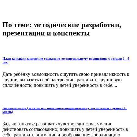
По теме: методические разработки,
презентации и конспекты
План-конспект занятия по социально-эмоциональному воспитанию с детьми 3 - 4
лет.
Дать ребёнку возможность ощутить свою принадлежность к
группе, выразить своё настроение; развивать групповую
сплочённость; повышать у детей уверенность в себе....
Взаимопомощь (занятие по социально-эмоциональному воспитанию с детьми II
мл.гр.)
Задачи занятия: развивать чувство единства, умение
действовать согласованно; повышать у детей уверенность в
себе, развивать внимание и воображение; координацию