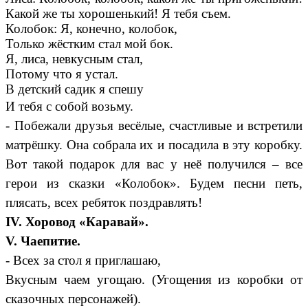
Какой же ты хорошенький! Я тебя съем.
Колобок: Я, конечно, колобок,
Только жёстким стал мой бок.
Я, лиса, невкусным стал,
Потому что я устал.
В детский садик я спешу
И тебя с собой возьму.
- Побежали друзья весёлые, счастливые и встретили
матрёшку. Она собрала их и посадила в эту коробку.
Вот такой подарок для вас у неё получился – все
герои из сказки «Колобок». Будем песни петь,
плясать, всех ребяток поздравлять!
IV. Хоровод «Каравай».
V. Чаепитие.
- Всех за стол я приглашаю,
Вкусным чаем угощаю. (Угощения из коробки от
сказочных персонажей).