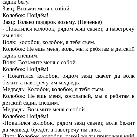
садик бегу.
Заяц: Возьми меня с собой.
Колобок: Пойдём!
Заяц: Только подарок возьму. (Печенье)
- Покатился колобок, рядом заяц скачет, а навстречу
им волк.
Волк: Колобок, колобок, я тебя съем.
Колобок: Не ешь меня, волк, мы к ребятам в детский
садик спешим.
Волк: Возьмите меня с собой.
Колобок: Пойдём!
- Покатился колобок, рядом заяц скачет да волк
бежит, а навстречу им медведь.
Медведь: Колобок, колобок, я тебя съем.
Колобок: Не ешь меня, косолапый, мы к ребятам в
детский садик спешим.
Медведь: Возьмите меня с собой.
Колобок: Пойдём!
-Покатился колобок, рядом заяц скачет, волк бежит
да медведь бредёт, а навстречу им лиса.
Лиса: Колобок, колобок, какой же ты пригоженький!