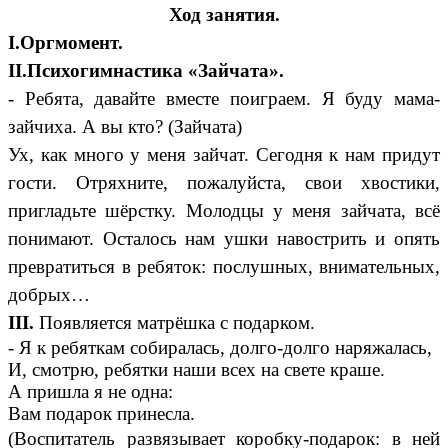
Ход занятия.
I.Оргмомент.
II.Психогимнастика «Зайчата».
- Ребята, давайте вместе поиграем. Я буду мама-
зайчиха. А вы кто? (Зайчата)
Ух, как много у меня зайчат. Сегодня к нам придут
гости. Отряхните, пожалуйста, свои хвостики,
пригладьте шёрстку. Молодцы у меня зайчата, всё
понимают. Осталось нам ушки навострить и опять
превратиться в ребяток: послушных, внимательных,
добрых…
III.
Появляется матрёшка с подарком.
- Я к ребяткам собиралась, долго-долго наряжалась,
И, смотрю, ребятки наши всех на свете краше.
А пришла я не одна:
Вам подарок принесла.
(Воспитатель развязывает коробку-подарок: в ней