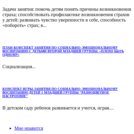
Задачи занятия: помочь детям понять причины возникновения
страха; способствовать профилактике возникновения страхов
у детей; развивать чувство уверенности в себе, способность
«побороть» страх; в...
ПЛАН-КОНСПЕКТ ЗАНЯТИЯ ПО СОЦИАЛЬНО-ЭМОЦИОНАЛЬНОМУ
ВОСПИТАНИЮ С ДЕТЬМИ ВТОРОЙ МЛАДШЕЙ ГРУППЫ. «ПЛОХО БЫТЬ
ОДНОМУ»
Социализация...
КОНСПЕКТ ИГРЫ-ЗАНЯТИЯ ПО СОЦИАЛЬНО-ЭМОЦИОНАЛЬНОМУ
ВОСПИТАНИЮ ДЕТЕЙ 1 МЛАДШЕЙ ГРУППЫ "РАЗНОЦВЕТНОЕ
НАСТРОЕНИЕ"
В детском саду ребенок развивается и учится, играя....
Мне нравится