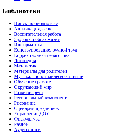
Библиотека
Поиск по библиотеке
Аппликация, лепка
Воспитательная работа
Здоровый образ жизни
Информатика
Конструирование, ручной труд
Коррекционная педагогика
Логопедия
Математика
Материалы для родителей
Музыкально-ритмическое занятие
Обучение грамоте
Окружающий мир
Развитие речи
Региональный компонент
Рисование
Сценарии праздников
Управление ДОУ
Физкультура
Разное
Аудиозаписи