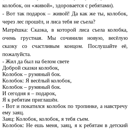
колобок, он «живой», здоровается с ребятами).
- Вот так подарок – живой! Да как же ты, колобок,
через лес прошёл, и лиса тебя не съела?
Матрёшка: Сказка, в которой лиса съела колобка,
очень грустная. Мы сочинили новую, весёлую
сказку со счастливым концом. Послушайте её,
пожалуйста.
- Жил да был на белом свете
Доброй сказки колобок,
Колобок – румяный бок.
Колобок: Я весёлый колобок,
Колобок – румяный бок.
И сегодня я – подарок,
Я к ребятам приглашён.
- Вот и покатился колобок по тропинке, а навстречу
ему заяц.
Заяц: Колобок, колобок, я тебя съем.
Колобок: Не ешь меня, заяц, я к ребятам в детский