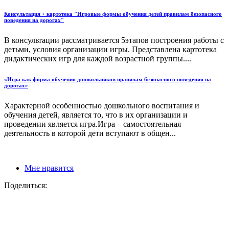
Консультация + картотека "Игровые формы обучения детей правилам безопасного
поведения на дорогах"
В консультации рассматривается 5этапов построения работы с
детьми, условия организации игры. Представлена картотека
дидактических игр для каждой возрастной группы....
«Игра как форма обучения дошкольников правилам безопасного поведения на
дорогах»
Характерной особенностью дошкольного воспитания и
обучения детей, является то, что в их организации и
проведении является игра.Игра – самостоятельная
деятельность в которой дети вступают в общен...
Мне нравится
Поделиться: