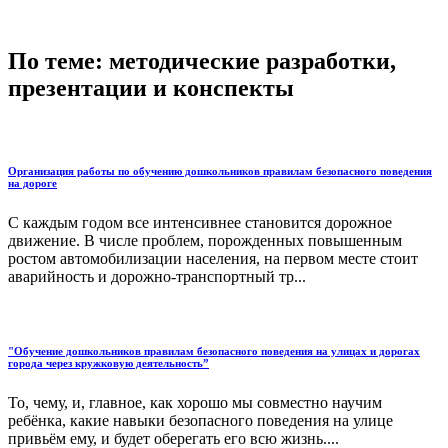
По теме: методические разработки,
презентации и конспекты
Организация работы по обучению дошкольников правилам безопасного поведения
на дороге
С каждым годом все интенсивнее становится дорожное
движение. В числе проблем, порожденных повышенным
ростом автомобилизации населения, на первом месте стоит
аварийность и дорожно-транспортный тр...
"Обучение дошкольников правилам безопасного поведения на улицах и дорогах
города через кружковую деятельность”
То, чему, и, главное, как хорошо мы совместно научим
ребёнка, какие навыки безопасного поведения на улице
привьём ему, и будет оберегать его всю жизнь....