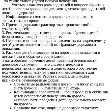
по улице станет у детей нормой поведения.
Учитывая важную роль родителей в вопросе обучения
детей правилам дорожного движения, уголок для родителей
должен содержать:
1. Информацию о состоянии дорожно-транспортного
травматизма в городе;
2. Причины дорожно-транспортных происшествий с
участием детей;
3. Рекомендации родителям по вопросам обучения детей
безопасному поведению на дороге;
4. Перечень и описание игр, направленных на закрепление у
детей уже имеющихся знаний по Правилам дорожного
движения;
5. Рассказы детей о поведении на дороге при движении в
детский сад и обратно с родителями.
Таким образом, обучение детей правилам безопасности
дорожного движения — это систематический и
целенаправленный процесс, в ходе которого обучаемые
получают знания, умения и навыки, необходимые для
безопасного движения.
Работа с родителями может
принимать разнообразные формы:
Совместные развлечения и досуги: «Азбуку улиц все
знать должны», «Грамотный пешеход».
Консультации воспитателя: «Роль взрослых в обучении
детей безопасному поведению на дороге»,
«Особенности поведения детей дошкольного возраста
на дороге».
Создание памяток, ширм на дорожную тематику: