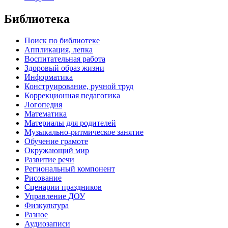
Библиотека
Поиск по библиотеке
Аппликация, лепка
Воспитательная работа
Здоровый образ жизни
Информатика
Конструирование, ручной труд
Коррекционная педагогика
Логопедия
Математика
Материалы для родителей
Музыкально-ритмическое занятие
Обучение грамоте
Окружающий мир
Развитие речи
Региональный компонент
Рисование
Сценарии праздников
Управление ДОУ
Физкультура
Разное
Аудиозаписи