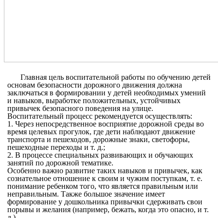
Главная цель воспитательной работы по обучению детей
основам безопасности дорожного движения должна
заключаться в формировании у детей необходимых умений
и навыков, выработке положительных, устойчивых
привычек безопасного поведения на улице.
Воспитательный процесс рекомендуется осуществлять:
1. Через непосредственное восприятие дорожной среды во
время целевых прогулок, где дети наблюдают движение
транспорта и пешеходов, дорожные знаки, светофоры,
пешеходные переходы и т. д.;
2. В процессе специальных развивающих и обучающих
занятий по дорожной тематике.
Особенно важно развитие таких навыков и привычек, как
сознательное отношение к своим и чужим поступкам, т. е.
понимание ребенком того, что является правильным или
неправильным. Также большое значение имеет
формирование у дошкольника привычки сдерживать свои
порывы и желания (например, бежать, когда это опасно, и т.
д.).