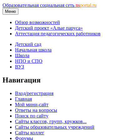
Образовательная социальная сеть
ns
portal.ru
Меню
Обзор возможностей
Детский проект «Алые паруса»
Аттестация педагогических работников
Детский сад
Начальная школа
Школа
НПО и СПО
ВУЗ
Навигация
Вход/регистрация
Главная
Мой мини-сайт
Ответы на вопросы
Поиск по сайту
Сайты классов, групп, кружков...
Сайты образовательных учреждений
Сайты коллег
Форумы