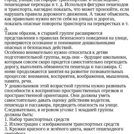
пешеходные переходы и т. д. Используя фигурки пешеходов
и транспорта, наглядно показать, что может произойти, если
нарушать правила дорожного движения. А также объяснить,
как правильно нужно вести себя на улицах и дорогах,
показать опасные повороты транспорта на перекрестках и т.
д.
Таким образом, в старшей группе расширяются
представления о правилах безопасного поведения на улице,
проверяются осознание и понимание дошкольниками
опасных и безопасных действий.
Особенно внимательно нужно относиться к детям
подготовительной группы, ведь они – будущие школьники,
которым совсем скоро придется самостоятельно переходить
дорогу, выполнять обязанности пешехода и пассажира. С
ними продолжаются занятия на развитие познавательных
процессов: внимания, восприятия, воображения, мышления,
памяти, речи.
У дошкольников этой возрастной группы нужно развивать
способности к восприятию пространственных отрезков и
пространственной ориентации. Они должны уметь
самостоятельно давать оценку действиям водителя,
пешехода и пассажира, предвидеть опасность на улице.
Следовательно, в игровом уголке 1 младшей группы
должны быть:
1. Набор транспортных средств
2. Иллюстрации с изображением транспортных средств
3. Кружки красного и зелёного цвета, макет пешеходного
светофора.