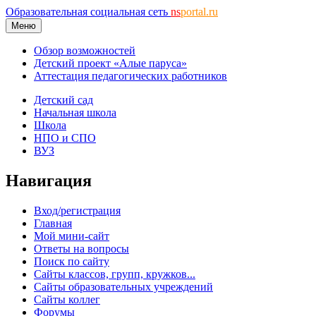
Образовательная социальная сеть
ns
portal.ru
Меню
Обзор возможностей
Детский проект «Алые паруса»
Аттестация педагогических работников
Детский сад
Начальная школа
Школа
НПО и СПО
ВУЗ
Навигация
Вход/регистрация
Главная
Мой мини-сайт
Ответы на вопросы
Поиск по сайту
Сайты классов, групп, кружков...
Сайты образовательных учреждений
Сайты коллег
Форумы