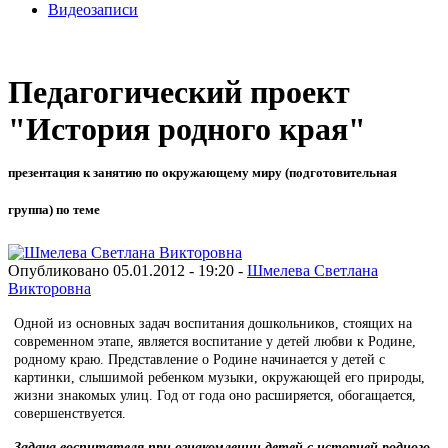
Видеозаписи
Педагогический проект
"История родного края"
презентация к занятию по окружающему миру (подготовительная
группа) по теме
Опубликовано 05.01.2012 - 19:20 -
Шмелева Светлана
Викторовна
Одной из основных задач воспитания дошкольников, стоящих на
современном этапе, является воспитание у детей любви к Родине,
родному краю. Представление о Родине начинается у детей с
картинки, слышимой ребенком музыки, окружающей его природы,
жизни знакомых улиц. Год от года оно расширяется, обогащается,
совершенствуется.
Задача воспитателя при ознакомлении детей с историей родного