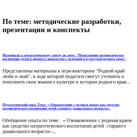
По теме: методические разработки,
презентации и конспекты
Материалы к педагогическому совету по теме: "Нравственно-патриотическое
воспитание детей в процессе знакомства с историей и культурой родного края".
Представлены материалы к игре-викторине "Родной край
люби и знай", в ходе которой педагоги смогут уточнить и
пополнить свои знания о культуре и истории родного края....
Педагогический опыт Тема: « Ознакомление с родным краем как средство
патриотического воспитания детей старшего дошкольного возраста».
Обобщение опыта по теме: « Ознакомление с родным краем
как средство патриотического воспитания детей старшего
дошкольного возраста»....