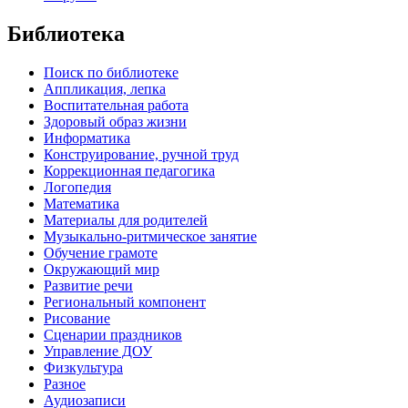
Библиотека
Поиск по библиотеке
Аппликация, лепка
Воспитательная работа
Здоровый образ жизни
Информатика
Конструирование, ручной труд
Коррекционная педагогика
Логопедия
Математика
Материалы для родителей
Музыкально-ритмическое занятие
Обучение грамоте
Окружающий мир
Развитие речи
Региональный компонент
Рисование
Сценарии праздников
Управление ДОУ
Физкультура
Разное
Аудиозаписи