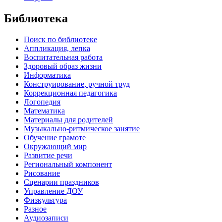
Библиотека
Поиск по библиотеке
Аппликация, лепка
Воспитательная работа
Здоровый образ жизни
Информатика
Конструирование, ручной труд
Коррекционная педагогика
Логопедия
Математика
Материалы для родителей
Музыкально-ритмическое занятие
Обучение грамоте
Окружающий мир
Развитие речи
Региональный компонент
Рисование
Сценарии праздников
Управление ДОУ
Физкультура
Разное
Аудиозаписи