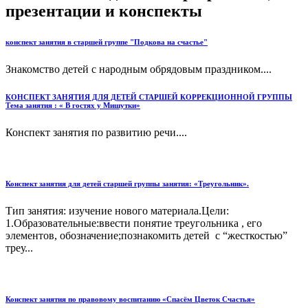
презентации и конспекты
конспект занятия в старшей группе "Подкова на счастье"
Знакомство детей с народным обрядовым праздником....
КОНСПЕКТ ЗАНЯТИЯ ДЛЯ ДЕТЕЙ СТАРШЕЙ КОРРЕКЦИОННОЙ ГРУППЫ
Тема занятия : « В гостях у Мишутки»
Конспект занятия по развитию речи....
Конспект занятия для детей старшей группы занятия: «Треугольник».
Тип занятия: изучение нового материала.Цели:
1.Образовательные:ввести понятие треугольника , его
элементов, обозначение;познакомить детей с “жесткостью”
треу...
Конспект занятия по правовому воспитанию «Спасём Цветок Счастья»