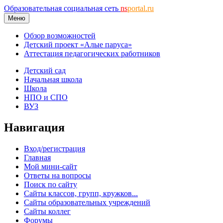
Образовательная социальная сеть
ns
portal.ru
Меню
Обзор возможностей
Детский проект «Алые паруса»
Аттестация педагогических работников
Детский сад
Начальная школа
Школа
НПО и СПО
ВУЗ
Навигация
Вход/регистрация
Главная
Мой мини-сайт
Ответы на вопросы
Поиск по сайту
Сайты классов, групп, кружков...
Сайты образовательных учреждений
Сайты коллег
Форумы