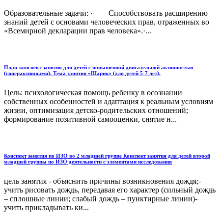
Образовательные задачи: · Способствовать расширению
знаний детей с основами человеческих прав, отраженных во
«Всемирной декларации прав человека».·...
План-конспект занятия для детей с повышенной двигательной активностью
(гиперактивными). Тема занятия «Шарик» (для детей 5-7 лет).
Цель: психологическая помощь ребенку в осознании
собственных особенностей и адаптация к реальным условиям
жизни, оптимизация детско-родительских отношений;
формирование позитивной самооценки, снятие н...
Конспект занятия по ИЗО во 2 младшей группе Конспект занятия для детей второй
младшей группы по ИЗО деятельности с элементами исследования
цель занятия - объяснить причины возникновения дождя;-
учить рисовать дождь, передавая его характер (сильный дождь
– сплошные линии; слабый дождь – пунктирные линии)-
учить прикладывать ки...