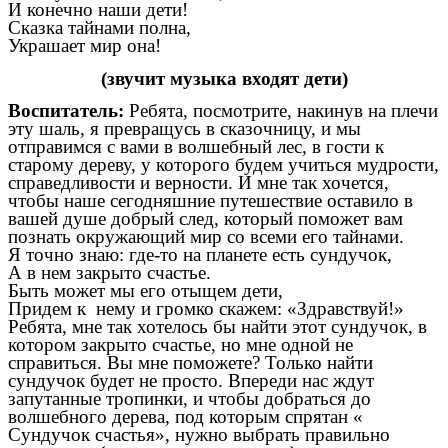
И конечно наши дети!
Сказка тайнами полна,
Украшает мир она!
(звучит музыка входят дети)
Воспитатель:
Ребята, посмотрите, накинув на плечи
эту шаль, я превращусь в сказочницу, и мы
отправимся с вами в волшебный лес, в гости к
старому дереву, у которого будем учиться мудрости,
справедливости и верности. И мне так хочется,
чтобы наше сегодняшние путешествие оставило в
вашей душе добрый след, который поможет вам
познать окружающий мир со всеми его тайнами.
Я точно знаю: где-то на планете есть сундучок,
А в нем закрыто счастье.
Быть может мы его отыщем дети,
Придем к нему и громко скажем: «Здравствуй!»
Ребята, мне так хотелось бы найти этот сундучок, в
котором закрыто счастье, но мне одной не
справиться. Вы мне поможете? Только найти
сундучок будет не просто. Впереди нас ждут
запутанные тропинки, и чтобы добраться до
волшебного дерева, под которым спрятан «
Сундучок счастья», нужно выбрать правильно