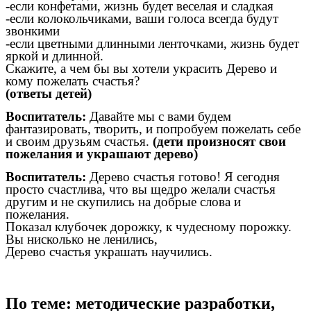
-если конфетами, жизнь будет веселая и сладкая
-если колокольчиками, ваши голоса всегда будут
звонкими
-если цветными длинными ленточками, жизнь будет
яркой и длинной.
Скажите, а чем бы вы хотели украсить Дерево и
кому пожелать счастья?
(ответы детей)
Воспитатель:
Давайте мы с вами будем
фантазировать, творить, и попробуем пожелать себе
и своим друзьям счастья.
(дети произносят свои
пожелания и украшают дерево)
Воспитатель:
Дерево счастья готово! Я сегодня
просто счастлива, что вы щедро желали счастья
другим и не скупились на добрые слова и
пожелания.
Показал клубочек дорожку, к чудесному порожку.
Вы нисколько не ленились,
Дерево счастья украшать научились.
По теме: методические разработки,