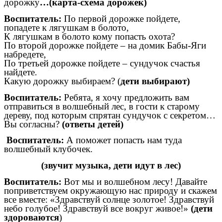
дорожку
…(карта-схема дорожек)
Воспитатель:
По первой дорожке пойдете,
попадете к лягушкам в болото,
К лягушкам в болото кому попасть охота?
По второй дорожке пойдете – на домик Бабы-Яги
набредете,
По третьей дорожке пойдете – сундучок счастья
найдете.
Какую дорожку выбираем? (
дети выбирают)
Воспитатель:
Ребята, я хочу предложить вам
отправиться в волшебный лес, в гости к старому
дереву, под которым спрятан сундучок с секретом…
Вы согласны?
(ответы детей)
Воспитатель:
А поможет попасть нам туда
волшебный клубочек.
(звучит музыка, дети идут в лес)
Воспитатель:
Вот мы и волшебном лесу! Давайте
поприветствуем окружающую нас природу и скажем
все вместе: «Здравствуй солнце золотое! Здравствуй
небо голубое! Здравствуй все вокруг живое!»
(дети
здороваются
)