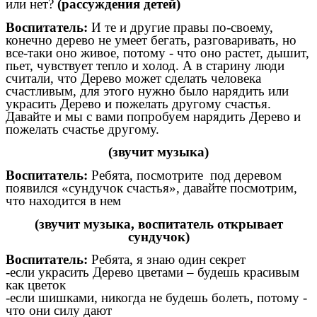
или нет?
(рассуждения детей)
Воспитатель:
И те и другие правы по-своему,
конечно дерево не умеет бегать, разговаривать, но
все-таки оно живое, потому - что оно растет, дышит,
пьет, чувствует тепло и холод. А в старину люди
считали, что Дерево может сделать человека
счастливым, для этого нужно было нарядить или
украсить Дерево и пожелать другому счастья.
Давайте и мы с вами попробуем нарядить Дерево и
пожелать счастье другому.
(звучит музыка)
Воспитатель:
Ребята, посмотрите под деревом
появился «сундучок счастья», давайте посмотрим,
что находится в нем
(звучит музыка, воспитатель открывает
сундучок)
Воспитатель:
Ребята, я знаю один секрет
-если украсить Дерево цветами – будешь красивым
как цветок
-если шишками, никогда не будешь болеть, потому -
что они силу дают