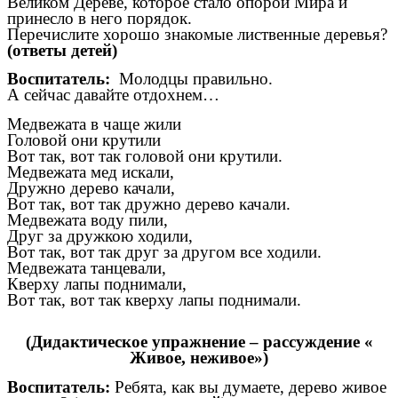
Великом Дереве, которое стало опорой Мира и
принесло в него порядок.
Перечислите хорошо знакомые лиственные деревья?
(ответы детей)
Воспитатель:
Молодцы правильно.
А сейчас давайте отдохнем…
Медвежата в чаще жили
Головой они крутили
Вот так, вот так головой они крутили.
Медвежата мед искали,
Дружно дерево качали,
Вот так, вот так дружно дерево качали.
Медвежата воду пили,
Друг за дружкою ходили,
Вот так, вот так друг за другом все ходили.
Медвежата танцевали,
Кверху лапы поднимали,
Вот так, вот так кверху лапы поднимали.
(Дидактическое упражнение – рассуждение «
Живое, неживое»)
Воспитатель:
Ребята, как вы думаете, дерево живое