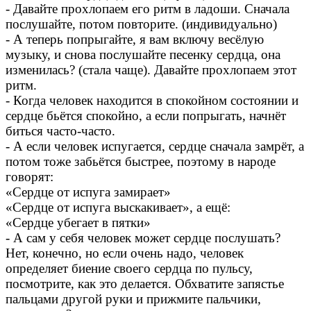
- Давайте прохлопаем его ритм в ладоши. Сначала
послушайте, потом повторите. (индивидуально)
- А теперь попрыгайте, я вам включу весёлую
музыку, и снова послушайте песенку сердца, она
изменилась? (стала чаще). Давайте прохлопаем этот
ритм.
- Когда человек находится в спокойном состоянии и
сердце бьётся спокойно, а если попрыгать, начнёт
биться часто-часто.
- А если человек испугается, сердце сначала замрёт, а
потом тоже забьётся быстрее, поэтому в народе
говорят:
«Сердце от испуга замирает»
«Сердце от испуга выскакивает», а ещё:
«Сердце убегает в пятки»
- А сам у себя человек может сердце послушать?
Нет, конечно, но если очень надо, человек
определяет биение своего сердца по пульсу,
посмотрите, как это делается. Обхватите запястье
пальцами другой руки и прижмите пальчики,