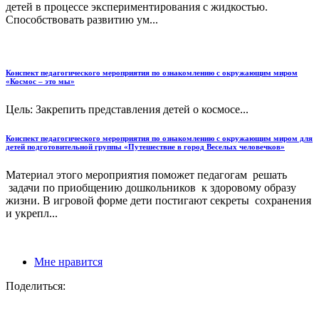
детей в процессе экспериментирования с жидкостью.
Способствовать развитию ум...
Конспект педагогического мероприятия по ознакомлению с окружающим миром
«Космос – это мы»
Цель: Закрепить представления детей о космосе...
Конспект педагогического мероприятия по ознакомлению с окружающим миром для
детей подготовительной группы «Путешествие в город Веселых человечков»
Материал этого мероприятия поможет педагогам решать
задачи по приобщению дошкольников к здоровому образу
жизни. В игровой форме дети постигают секреты сохранения
и укрепл...
Мне нравится
Поделиться: