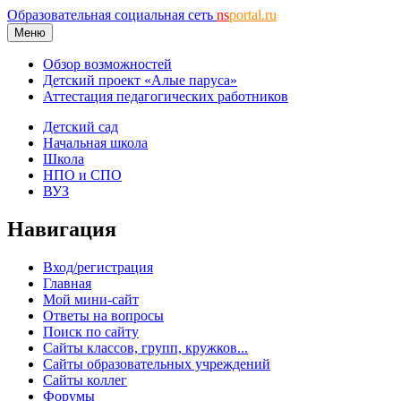
Образовательная социальная сеть
ns
portal.ru
Меню
Обзор возможностей
Детский проект «Алые паруса»
Аттестация педагогических работников
Детский сад
Начальная школа
Школа
НПО и СПО
ВУЗ
Навигация
Вход/регистрация
Главная
Мой мини-сайт
Ответы на вопросы
Поиск по сайту
Сайты классов, групп, кружков...
Сайты образовательных учреждений
Сайты коллег
Форумы