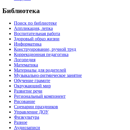
Библиотека
Поиск по библиотеке
Аппликация, лепка
Воспитательная работа
Здоровый образ жизни
Информатика
Конструирование, ручной труд
Коррекционная педагогика
Логопедия
Математика
Материалы для родителей
Музыкально-ритмическое занятие
Обучение грамоте
Окружающий мир
Развитие речи
Региональный компонент
Рисование
Сценарии праздников
Управление ДОУ
Физкультура
Разное
Аудиозаписи