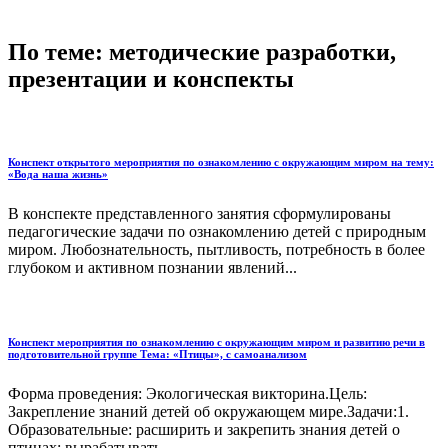
По теме: методические разработки,
презентации и конспекты
Конспект открытого мероприятия по ознакомлению с окружающим миром на тему:
«Вода наша жизнь»
В конспекте представленного занятия сформулированы
педагогические задачи по ознакомлению детей с природным
миром. Любознательность, пытливость, потребность в более
глубоком и активном познании явлений...
Конспект мероприятия по ознакомлению с окружающим миром и развитию речи в
подготовительной группе Тема: «Птицы», с самоанализом
Форма проведения: Экологическая викторина.Цель:
Закрепление знаний детей об окружающем мире.Задачи:1.
Образовательные: расширить и закрепить знания детей о
птицах; вырабатывать...