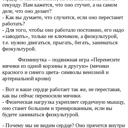
секунду. Нам кажется, что оно стучит, а на самом
деле, что оно делает?
- Как вы думаете, что случится, если оно перестанет
работать?
- Для того, чтобы оно работало постоянно, его надо
«заводить», только не ключиком, а физкультурой,
т.е. нужно двигаться, прыгать, бегать, заниматься
физкультурой.
Физминутка – подвижная игра «Перенесите
мячики из одной корзины в другую» (мячики
красного и синего цвета- символы венозной и
артериальной крови)
- Вот и ваше сердце работает так же, не переставая,
как вы сейчас переносили мячики.
- Физическая нагрузка укрепляет сердечную мышцу,
оно станет большим и тренированным, если вы
будете заниматься физкультурой.
- Почему мы не видим сердце? Оно прячется внутри