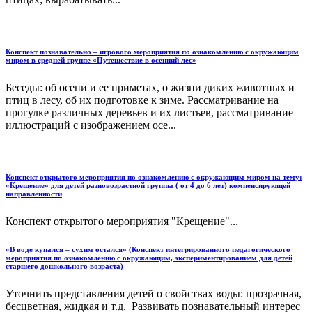
Конспект познавательно – игрового мероприятия по ознакомлению с окружающим
миром в средней группе «Путешествие в осенний лес»
Беседы: об осени и ее приметах, о жизни диких животных и
птиц в лесу, об их подготовке к зиме. Рассматривание на
прогулке различных деревьев и их листьев, рассматривание
иллюстраций с изображением осе...
Конспект открытого мероприятия по ознакомлению с окружающим миром на тему:
«Крещение» для детей разновозрастной группы ( от 4 до 6 лет) компенсирующей
направленности
Конспект открытого мероприятия "Крещение"...
«В воде купался – сухим остался» (Конспект интегрированного педагогического
мероприятия по ознакомлению с окружающим, экспериментированием для детей
старшего дошкольного возраста)
Уточнить представления детей о свойствах воды: прозрачная,
бесцветная, жидкая и т.д. Развивать познавательный интерес