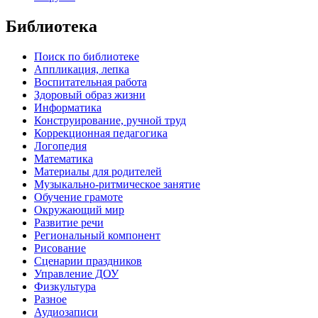
Библиотека
Поиск по библиотеке
Аппликация, лепка
Воспитательная работа
Здоровый образ жизни
Информатика
Конструирование, ручной труд
Коррекционная педагогика
Логопедия
Математика
Материалы для родителей
Музыкально-ритмическое занятие
Обучение грамоте
Окружающий мир
Развитие речи
Региональный компонент
Рисование
Сценарии праздников
Управление ДОУ
Физкультура
Разное
Аудиозаписи