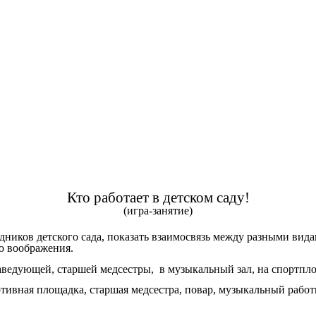
Кто работает в детском саду!
(игра-занятие)
дников детского сада, показать взаимосвязь между разными вид
ю воображения.
аведующей, старшей медсестры, в музыкальный зал, на спортпло
 зал, спортивная площадка, старшая медсестра, п