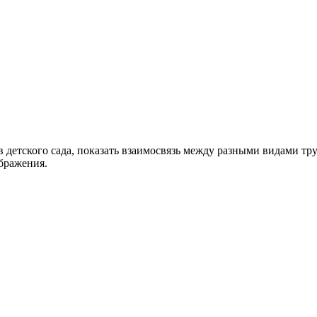
 детского сада, показать взаимосвязь между разными видами тру
бражения.