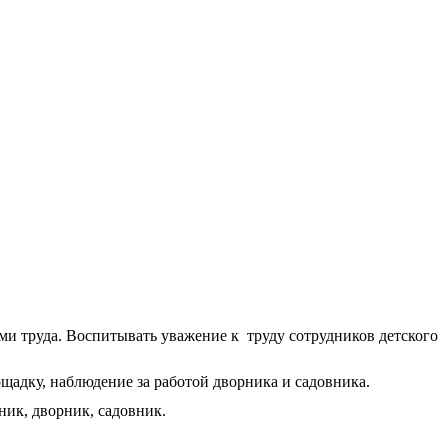
ами труда. Воспитывать уважение к труду сотрудников детского
щадку, наблюдение за работой дворника и садовника.
овар, музыкальный работник, дворник, садовник.