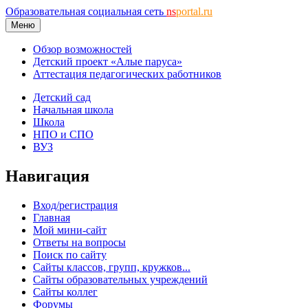
Образовательная социальная сеть
ns
portal.ru
Меню
Обзор возможностей
Детский проект «Алые паруса»
Аттестация педагогических работников
Детский сад
Начальная школа
Школа
НПО и СПО
ВУЗ
Навигация
Вход/регистрация
Главная
Мой мини-сайт
Ответы на вопросы
Поиск по сайту
Сайты классов, групп, кружков...
Сайты образовательных учреждений
Сайты коллег
Форумы