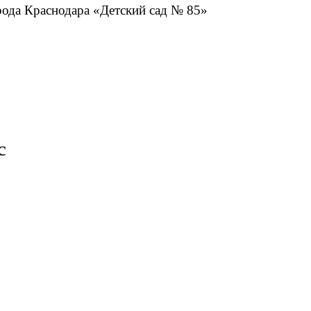
Краснодара «Детский сад № 85»
с