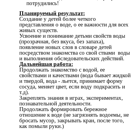
потрудились!
Планируемый результат:
Создание у детей более четкого
представления о воде, о ее важности для всех
живых существ.
Усвоение и понимание детьми свойств воды
(прозрачная, без вкуса, без запаха),
появление новых слов в словаре детей
посредством знакомства со свой ствами воды
и выполнения обследовательских действий.
Дальнейшая работа:
Продолжать знакомство с водой, ее
свойствами и качествами (вода бывает жидкой
и твердой, вода - льется, принимает форму
сосуда, меняет цвет, если воду подкрасить и
т.д).
Закреплять знания в играх, экспериментах,
познавательной деятельности.
Продолжать формировать бережное
отношение к воде (не загрязнять водоемы, не
бросать мусор, закрывать кран, после того,
как помыли руки.)