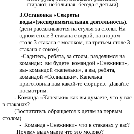
стирают, небольшая беседа с детьми)
3.Остановка
«Секреты
воды»(экспериментальная деятельность).
(дети рассаживаются на стулья за столы. На
одном столе 3 стакана с водой, на втором
столе 3 стакана с молоком, на третьем столе 3
стакана с соком)
-Садитесь, ребята, за столы, разделимся на
команды: вы будете командой «Снежинки»,
вы- командой «капельки», а вы, ребята,
командой «Солнышки». Капелька
приготовила нам какой-то сюрприз. Давайте
посмотрим.
- Команда «Капельки» как вы думаете, что у вас
в стаканах?
(Воспитатель обращается к детям за первым
столом)
- Команда «Снежинки» что в стаканах у вас?
Почему выдумаете что это молоко?