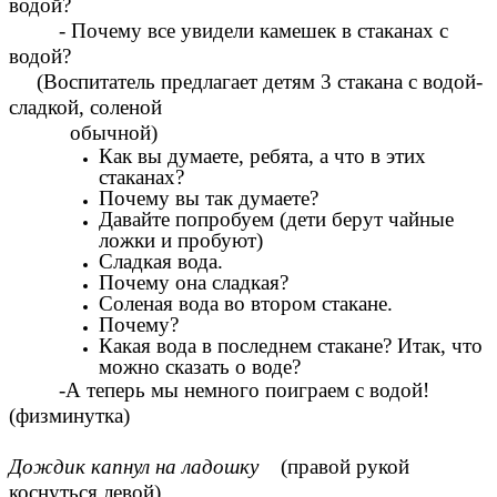
водой?
- Почему все увидели камешек в стаканах с
водой?
(Воспитатель предлагает детям 3 стакана с водой-
сладкой, соленой
обычной)
Как вы думаете, ребята, а что в этих
стаканах?
Почему вы так думаете?
Давайте попробуем (дети берут чайные
ложки и пробуют)
Сладкая вода.
Почему она сладкая?
Соленая вода во втором стакане.
Почему?
Какая вода в последнем стакане? Итак, что
можно сказать о воде?
-А теперь мы немного поиграем с водой!
(физминутка)
Дождик капнул на ладошку
(правой рукой
коснуться левой)