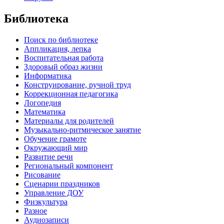
Библиотека
Поиск по библиотеке
Аппликация, лепка
Воспитательная работа
Здоровый образ жизни
Информатика
Конструирование, ручной труд
Коррекционная педагогика
Логопедия
Математика
Материалы для родителей
Музыкально-ритмическое занятие
Обучение грамоте
Окружающий мир
Развитие речи
Региональный компонент
Рисование
Сценарии праздников
Управление ДОУ
Физкультура
Разное
Аудиозаписи