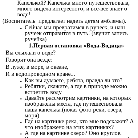
Капелькой? Капелька много путешествовала,
много видела интересного, и все-все знает о
воде!
(Воспитатель предлагает надеть детям эмблемы).
Сейчас мы превратимся в ручеек, и наш
ручеек отправится в путь! (звучит запись
ручейка)
1.Первая остановка «Вода-Водица»
Вы слыхали о воде?
Говорят она везде:
В луже, в море, в океане,
И в водопроводном кране...
Как вы думаете, ребята, правда ли это?
Ребятки, скажите, а где в природе можно
встретить воду
Давайте рассмотрим картинки, на которых
изображены места, где путешествовала
наша капелька.(показ фото реки, озера,
моря)
Где на картинке река, кто мне подскажет? А
что изображено на этих картинках?
А где на картинке озеро? Оно круглое.