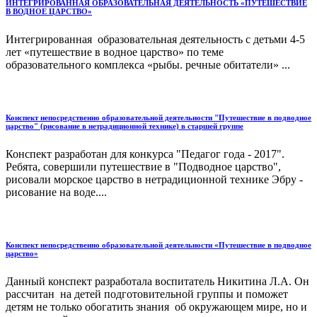
ИНТЕГРИРОВАННАЯ ОБРАЗОВАТЕЛЬНАЯ ДЕЯТЕЛЬНОСТЬ «ПУТЕШЕСТВИЕ
В ВОДНОЕ ЦАРСТВО»
Интегрированная образовательная деятельность с детьми 4-5
лет «путешествие в водное царство» по теме
образовательного комплекса «рыбы. речные обитатели» ...
Конспект непосредственно образовательной деятельности "Путешествие в подводное
царство" (рисование в нетрадиционной технике) в старшей группе
Конспект разработан для конкурса "Педагог года - 2017".
Ребята, совершили путешествие в "Подводное царство",
рисовали морское царство в нетрадиционной технике Эбру -
рисование на воде....
Конспект непосредственно образовательной деятельности «Путешествие в подводное
царство»
Данный конспект разработала воспитатель Никитина Л.А. Он
рассчитан на детей подготовительной группы и поможет
детям не только обогатить знания об окружающем мире, но и