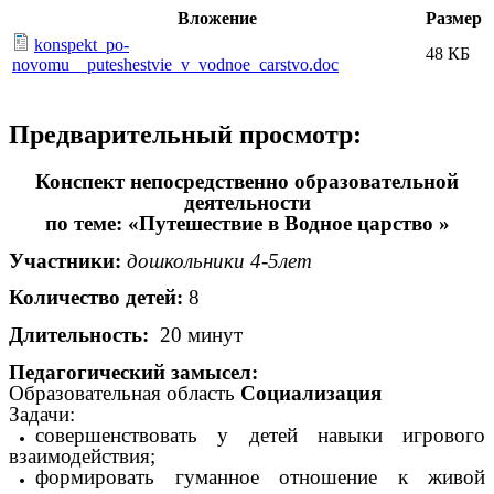
Вложение
Размер
konspekt_po-
48 КБ
novomu__puteshestvie_v_vodnoe_carstvo.doc
Предварительный просмотр:
Конспект непосредственно образовательной
деятельности
по теме: «Путешествие в Водное царство »
Участники:
дошкольники 4-5лет
Количество детей:
8
Длительность:
20 минут
Педагогический замысел:
Образовательная область
Социализация
Задачи:
совершенствовать у детей навыки игрового
взаимодействия;
формировать гуманное отношение к живой