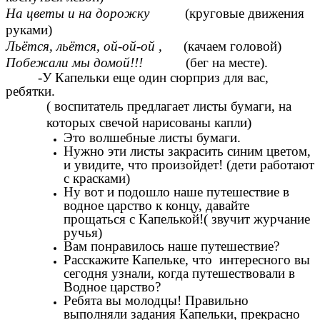
На цветы и на дорожку
(круговые движения
руками)
Льётся, льётся, ой-ой-ой ,
(качаем головой)
Побежали мы домой!!!
(бег на месте).
-У Капельки еще один сюрприз для вас,
ребятки.
( воспитатель предлагает листы бумаги, на
которых свечой нарисованы капли)
Это волшебные листы бумаги.
Нужно эти листы закрасить синим цветом,
и увидите, что произойдет! (дети работают
с красками)
Ну вот и подошло наше путешествие в
водное царство к концу, давайте
прощаться с Капелькой!( звучит журчание
ручья)
Вам понравилось наше путешествие?
Расскажите Капельке, что интересного вы
сегодня узнали, когда путешествовали в
Водное царство?
Ребята вы молодцы! Правильно
выполняли задания Капельки, прекрасно