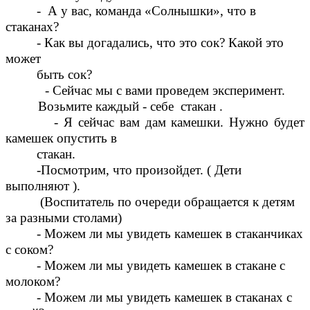
- А у вас, команда «Солнышки», что в
стаканах?
- Как вы догадались, что это сок? Какой это
может
быть сок?
- Сейчас мы с вами проведем эксперимент.
Возьмите каждый - себе стакан .
- Я сейчас вам дам камешки. Нужно будет
камешек опустить в
стакан.
-Посмотрим, что произойдет. ( Дети
выполняют ).
(Воспитатель по очереди обращается к детям
за разными столами)
- Можем ли мы увидеть камешек в стаканчиках
с соком?
- Можем ли мы увидеть камешек в стакане с
молоком?
- Можем ли мы увидеть камешек в стаканах с