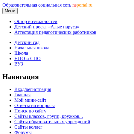
Образовательная социальная сеть
ns
portal.ru
Меню
Обзор возможностей
Детский проект «Алые паруса»
Аттестация педагогических работников
Детский сад
Начальная школа
Школа
НПО и СПО
ВУЗ
Навигация
Вход/регистрация
Главная
Мой мини-сайт
Ответы на вопросы
Поиск по сайту
Сайты классов, групп, кружков...
Сайты образовательных учреждений
Сайты коллег
Форумы