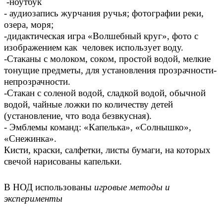
-ноутбук
- аудиозапись журчания ручья; фотографии реки,
озера, моря;
-дидактическая игра «Волшебный круг», фото с
изображением как человек использует воду.
-Стаканы с молоком, соком, простой водой, мелкие
тонущие предметы, для установления прозрачности-
непрозрачности.
-Стакан с соленой водой, сладкой водой, обычной
водой, чайные ложки по количеству детей
(установление, что вода безвкусная).
- Эмблемы команд: «Капелька», «Солнышко»,
«Снежинка».
Кисти, краски, салфетки, листы бумаги, на которых
свечой нарисованы капельки.
В НОД использованы
игровые методы и
эксперименты