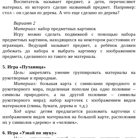
Воспитатель называет предмет, а дети, перечисляют
материал, из которого сделан названный предмет. Например:
стол – он сделан из дерева. А что еще сделано из дерева?
Вариант 2
Материал:
набор предметных картинок
Игру можно сделать подвижной с помощью набора
предметных картинок, находящихся на некотором расстоянии от
играющих. Ведущий называет предмет, а ребёнок должен
добежать до набора и выбрать картинку с изображением
предмета, сделанного из такого же материала.
5. Игра «Путаница»
Цель:
закреплять умение группировать материалы на
рукотворные и природные.
Материал:
большая карта с символами природного и
рукотворного мира, поделенная пополам (на одно половине –
символы природного, а на другой половине – символы
рукотворного мира); набор карточек с изображением видов
материалов (глины, бумаги, дерева и т.д.)
Ход игры:
детям предлагается разложить карточки с
изображением видов материалов на большой карте, расположив
их у символов «дерево» и «человек».
6. Игра «Узнай по звуку»