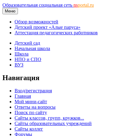
Образовательная социальная сеть
ns
portal.ru
Меню
Обзор возможностей
Детский проект «Алые паруса»
Аттестация педагогических работников
Детский сад
Начальная школа
Школа
НПО и СПО
ВУЗ
Навигация
Вход/регистрация
Главная
Мой мини-сайт
Ответы на вопросы
Поиск по сайту
Сайты классов, групп, кружков...
Сайты образовательных учреждений
Сайты коллег
Форумы