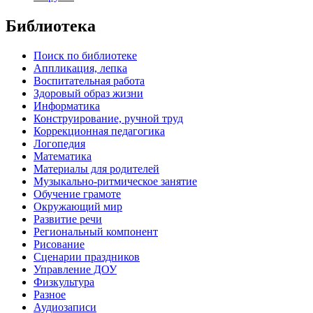
Библиотека
Поиск по библиотеке
Аппликация, лепка
Воспитательная работа
Здоровый образ жизни
Информатика
Конструирование, ручной труд
Коррекционная педагогика
Логопедия
Математика
Материалы для родителей
Музыкально-ритмическое занятие
Обучение грамоте
Окружающий мир
Развитие речи
Региональный компонент
Рисование
Сценарии праздников
Управление ДОУ
Физкультура
Разное
Аудиозаписи