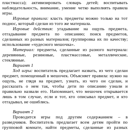
пластмасса); активизировать словарь детей; воспитывать
наблюдательность, внимание, умение четко выполнять правила
игры.
Игровые правила:
класть предметы можно только на тот
поднос, который сделан из того же материала.
Игровые действия:
угадывание на ощупь предмета,
отгадывание предмета по описанию; поиск предметов,
сделанных из разных материалов; группировка их по качеству;
использование «чудесного мешочка».
Материал:
предметы, сделанные из разного материала:
деревянные, резиновые, пластмассовые, металлические,
стеклянные.
Вариант 1
Ход игры:
воспитатель предлагает назвать, из чего сделан
предмет, помещенный в мешочек. Объясняет правила: нужно на
ощупь, не глядя на предмет, узнать, из чего он сделан, и
рассказать о нем так, чтобы дети по описанию узнали и
правильно назвали его. Напоминает, что мешочек открывается
лишь в том случае, если и тот, кто описывал предмет, и кто
отгадывал, не ошиблись.
Вариант 2
Проводится игры под другим содержанием – в
разведчиков. Воспитатель предлагает всем детям пройти по
групповой комнате, найти предметы, сделанные из разных