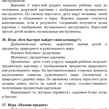
инструментов.
Вариант 2:
взрослый раздает каждому ребёнку одну из
половинок разрезной картинки с изображением музыкального
инструмента. По сигналу взрослого, дети ищут половину своей
картинки и объединяют в пары. Игровое задание считается
выполненным, если в результате соединения получится целая
картинка с изображение музыкального инструмента. Взрослый
просит детей назвать музыкальные инструменты.
36. Игра «Кто быстрее найдет свою команду?»
Дидактическая задача:
закреплять знания детей о
предметах природного и рукотворного мира.
Игровое действие:
разделение.
Материал:
предметные картинки.
Проведение:
дети стоят в кругу, каждый ребёнок получает
предметную картинку с изображением предметов природного
или рукотворного мира. На противоположных сторонах комнаты
расположены символы рукотворного мира (человечек) и
природного (дерево) мира. По звуковому сигналу взрослого дети
должны занять места на одной из сторон, соответственного
полученным предметным картинкам.
Выигрывают те, которые справятся с заданием более четко
и быстро.
37. Игра «Назови предмет»