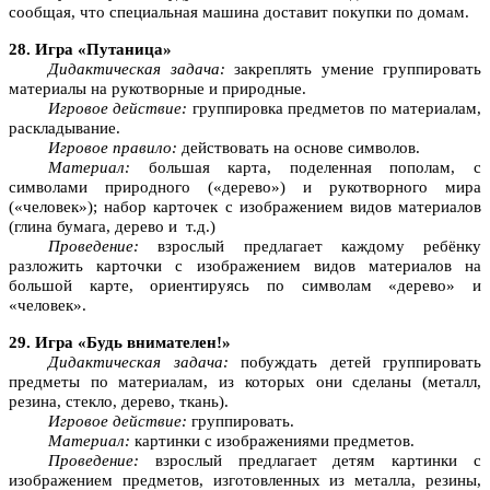
сообщая, что специальная машина доставит покупки по домам.
28. Игра «Путаница»
Дидактическая задача:
закреплять умение группировать
материалы на рукотворные и природные.
Игровое действие:
группировка предметов по материалам,
раскладывание.
Игровое правило:
действовать на основе символов.
Материал:
большая карта, поделенная пополам, с
символами природного («дерево») и рукотворного мира
(«человек»); набор карточек с изображением видов материалов
(глина бумага, дерево и т.д.)
Проведение:
взрослый предлагает каждому ребёнку
разложить карточки с изображением видов материалов на
большой карте, ориентируясь по символам «дерево» и
«человек».
29. Игра «Будь внимателен!»
Дидактическая задача:
побуждать детей группировать
предметы по материалам, из которых они сделаны (металл,
резина, стекло, дерево, ткань).
Игровое действие:
группировать.
Материал:
картинки с изображениями предметов.
Проведение:
взрослый предлагает детям картинки с
изображением предметов, изготовленных из металла, резины,