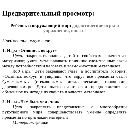
Предварительный просмотр:
Ребёнок и окружающий мир:
дидактические игры и
упражнения, опыты
Предметное окружение
1
. Игра «Оглянись вокруг»
Цели:
закреплять знания детей о свойствах и качествах
материалов; учить устанавливать причинно-следственные связи
между потребностями человека и возможностями материалов.
Ход игры:
дети закрывают глаза, а воспитатель говорит:
«Оглянись вокруг, и увидишь, что вдруг все предметы стали
бумажными… (стеклянными, металлическими, глиняными,
деревянными)». Дети высказывают свои предположения и
объясняют их исходя из свойств и качеств материалов.
2. Игра «Чем был, чем стал»
Цели:
закреплять представление о многообразии
рукотворного мира; совершенствовать умение определять
предметы по признакам материала.
Материал:
фишки.