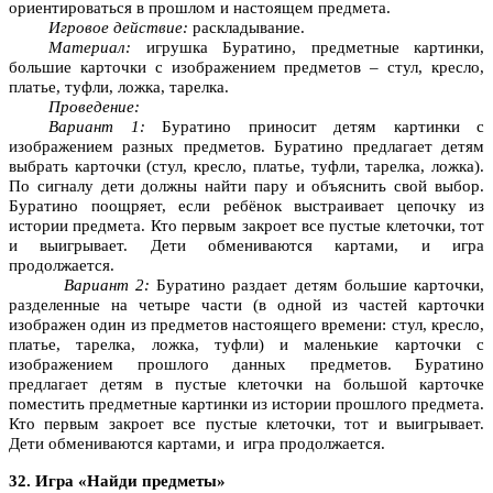
ориентироваться в прошлом и настоящем предмета.
Игровое действие:
раскладывание.
Материал:
игрушка Буратино, предметные картинки,
большие карточки с изображением предметов – стул, кресло,
платье, туфли, ложка, тарелка.
Проведение:
Вариант 1:
Буратино приносит детям картинки с
изображением разных предметов. Буратино предлагает детям
выбрать карточки (стул, кресло, платье, туфли, тарелка, ложка).
По сигналу дети должны найти пару и объяснить свой выбор.
Буратино поощряет, если ребёнок выстраивает цепочку из
истории предмета. Кто первым закроет все пустые клеточки, тот
и выигрывает. Дети обмениваются картами, и игра
продолжается.
Вариант 2:
Буратино раздает детям большие карточки,
разделенные на четыре части (в одной из частей карточки
изображен один из предметов настоящего времени: стул, кресло,
платье, тарелка, ложка, туфли) и маленькие карточки с
изображением прошлого данных предметов. Буратино
предлагает детям в пустые клеточки на большой карточке
поместить предметные картинки из истории прошлого предмета.
Кто первым закроет все пустые клеточки, тот и выигрывает.
Дети обмениваются картами, и игра продолжается.
32. Игра «Найди предметы»