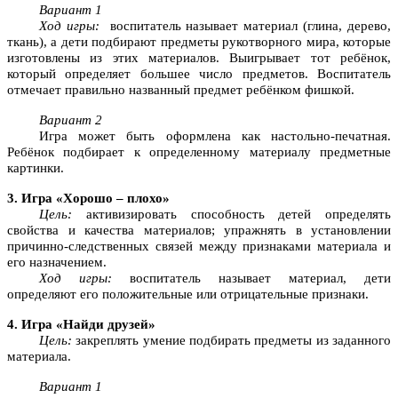
Вариант 1
Ход игры:
воспитатель называет материал (глина, дерево,
ткань), а дети подбирают предметы рукотворного мира, которые
изготовлены из этих материалов. Выигрывает тот ребёнок,
который определяет большее число предметов. Воспитатель
отмечает правильно названный предмет ребёнком фишкой.
Вариант 2
Игра может быть оформлена как настольно-печатная.
Ребёнок подбирает к определенному материалу предметные
картинки.
3. Игра «Хорошо – плохо»
Цель:
активизировать способность детей определять
свойства и качества материалов; упражнять в установлении
причинно-следственных связей между признаками материала и
его назначением.
Ход игры:
воспитатель называет материал, дети
определяют его положительные или отрицательные признаки.
4. Игра «Найди друзей»
Цель:
закреплять умение подбирать предметы из заданного
материала.
Вариант 1