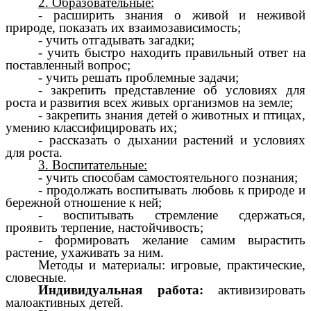
2. Образовательные:
- расширить знания о живой и неживой
природе, показать их взаимозависимость;
- учить отгадывать загадки;
- учить быстро находить правильный ответ на
поставленный вопрос;
- учить решать проблемные задачи;
- закрепить представление об условиях для
роста и развития всех живых организмов на земле;
- закрепить знания детей о животных и птицах,
умению классифицировать их;
- рассказать о дыхании растений и условиях
для роста.
3. Воспитательные:
- учить способам самостоятельного познания;
- продолжать воспитывать любовь к природе и
бережной отношение к ней;
- воспитывать стремление сдержаться,
проявить терпение, настойчивость;
- формировать желание самим вырастить
растение, ухаживать за ним.
Методы и материалы: игровые, практические,
словесные.
Индивидуальная работа:
активизировать
малоактивных детей.