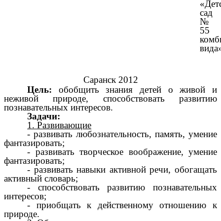
«Дет
сад
№
55
комб
вида
Саранск 2012
Цель:
обобщить знания детей о живой и
неживой природе, способствовать развитию
познавательных интересов.
Задачи:
1. Развивающие
- развивать любознательность, память, умение
фантазировать;
- развивать творческое воображение, умение
фантазировать;
- развивать навыки активной речи, обогащать
активный словарь;
- способствовать развитию познавательных
интересов;
- приобщать к действенному отношению к
природе.