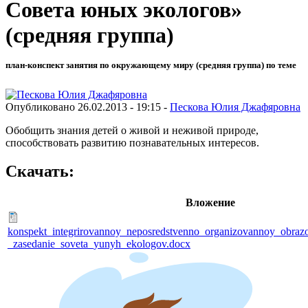
Совета юных экологов»
(средняя группа)
план-конспект занятия по окружающему миру (средняя группа) по теме
Опубликовано 26.02.2013 - 19:15 -
Пескова Юлия Джафяровна
Обобщить знания детей о живой и неживой природе,
способствовать развитию познавательных интересов.
Скачать:
Вложение
konspekt_integrirovannoy_neposredstvenno_organizovannoy_obrazo
_zasedanie_soveta_yunyh_ekologov.docx