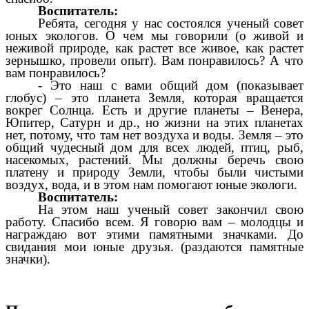
Воспитатель:
Ребята, сегодня у нас состоялся ученый совет
юных экологов. О чем мы говорили (о живой и
неживой природе, как растет все живое, как растет
зернышко, провели опыт). Вам понравилось? А что
вам понравилось?
- Это наш с вами общий дом (показывает
глобус) – это планета Земля, которая вращается
вокрег Солнца. Есть и другие планеты – Венера,
Юпитер, Сатурн и др., но жизни на этих планетах
нет, потому, что там нет воздуха и воды. Земля – это
общий чудесный дом для всех людей, птиц, рыб,
насекомых, растений. Мы должны беречь свою
платену и природу Земли, чтобы были чистыми
воздух, вода, и в этом нам помогают юные экологи.
Воспитатель:
На этом наш ученый совет закончил свою
работу. Спасибо всем. Я говорю вам – молодцы и
награждаю вот этими памятными значками. До
свидания мои юные друзья. (раздаются памятные
значки).