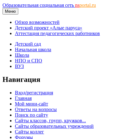
Образовательная социальная сеть
ns
portal.ru
Меню
Обзор возможностей
Детский проект «Алые паруса»
Аттестация педагогических работников
Детский сад
Начальная школа
Школа
НПО и СПО
ВУЗ
Навигация
Вход/регистрация
Главная
Мой мини-сайт
Ответы на вопросы
Поиск по сайту
Сайты классов, групп, кружков...
Сайты образовательных учреждений
Сайты коллег
Форумы