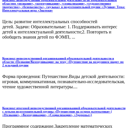
Конспект непосредственно образовательной деятельности по образовательным
областям «познание», «коммуникация», «социализация», «художественное
творчество», «безопасность», «музыка» в подготовительной группе «Лучики» Тема:
Интеллектуальная игра «Знатоки»
Цель: развитие интеллектуальных способностей
детей. Задачи: Образовательные: 1. Поддерживать интерес
детей к интеллектуальной деятельности;2. Повторить и
обобщить знания детей по ФЭМП, ...
Конспект непосредственной организованной образовательной деятельности в
области «Познание/Коммуникация» на тему «Путешествие на воздушном шаре» во
2 младшей группе
Форма проведения: Путешествие.Виды детской деятельности:
игровая, коммуникативная, познавательно-исследовательская,
чтение художественной литературы....
Конспект итоговой непосредственной организованной образовательной деятельности
с детьми подготовительной группы «Путешествие на остров математики» (
«Познание», «Коммуникация», «Социализация», «Здоровье»)
Программное содержание.Закрепление математических