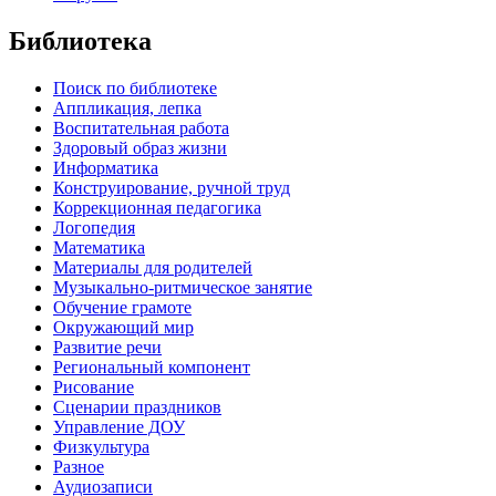
Библиотека
Поиск по библиотеке
Аппликация, лепка
Воспитательная работа
Здоровый образ жизни
Информатика
Конструирование, ручной труд
Коррекционная педагогика
Логопедия
Математика
Материалы для родителей
Музыкально-ритмическое занятие
Обучение грамоте
Окружающий мир
Развитие речи
Региональный компонент
Рисование
Сценарии праздников
Управление ДОУ
Физкультура
Разное
Аудиозаписи