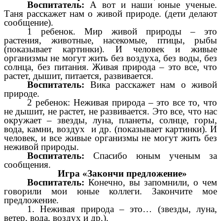
Воспитатель:
А вот и наши юные ученые.
Таня расскажет нам о живой природе. (дети делают
сообщение).
1 ребенок. Мир живой природы – это
растения, животные, насекомые, птицы, рыбы
(показывает картинки). И человек и живые
организмы не могут жить без воздуха, без воды, без
солнца, без питания. Живая природа – это все, что
растет, дышит, питается, развивается.
Воспитатель:
Вика расскажет нам о живой
природе.
2 ребенок: Неживая природа – это все то, что
не дышит, не растет, не развивается. Это все, что нас
окружает – звезды, луна, планеты, солнце, горы,
вода, камни, воздух и др. (показывает картинки). И
человек, и все живые организмы не могут жить без
неживой природы.
Воспитатель:
Спасибо юным ученым за
сообщения.
Игра «Закончи предложение»
Воспитатель:
Конечно, вы запомнили, о чем
говорили мои юные коллеги. Закончите мое
предложение.
1. Неживая природа – это… (звезды, луна,
ветер, вода, воздух и др.).