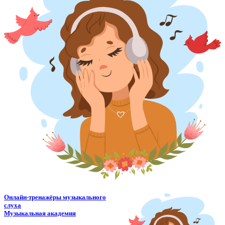
Онлайн-тренажёры музыкального
слуха
Музыкальная академия